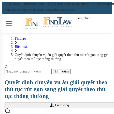
 đầu Việt Nam
Findlaw Asia - Mạng lưới luật sư uy tín và dữ liệu pháp 
ư uy tín và dữ liệu pháp luật hàng đầu Việt Nam
Đăng nhập
Đăng ký miễn phí
Findlaw
Biểu mẫu
Quyết định chuyển vụ án giải quyết theo thủ tục rút gọn sang giải
quyết theo thủ tục thông thường
Tìm kiếm
Quyết định chuyển vụ án giải quyết theo
thủ tục rút gọn sang giải quyết theo thủ
tục thông thường
Tải xuống