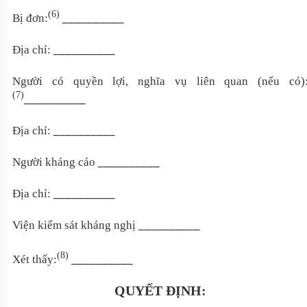
(6)
Bị đơn:
__________
Địa chỉ:
__________
Người có quyền lợi, nghĩa vụ liên quan (nếu có)
(7)
__________
Địa chỉ:
__________
Người kháng cáo
__________
Địa chỉ:
__________
Viện kiểm sát kháng nghị
__________
(8)
Xét thấy:
__________
QUYẾT ĐỊNH: