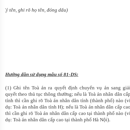
(Ký tên, ghi rõ họ tên, đóng dấu)
Hướng dẫn sử dụng mẫu số 81-DS:
(1) Ghi tên Toà án ra quyết định chuyển vụ án sang giả
quyết theo thủ tục thông thường; nếu là Toà án nhân dân cấ
tỉnh thì cần ghi rõ Toà án nhân dân tỉnh (thành phố) nào (v
dụ: Toà án nhân dân tỉnh H); nếu là Toà án nhân dân cấp ca
thì cần ghi rõ Toà án nhân dân cấp cao tại thành phố nào (v
dụ: Toà án nhân dân cấp cao tại thành phố Hà Nội).