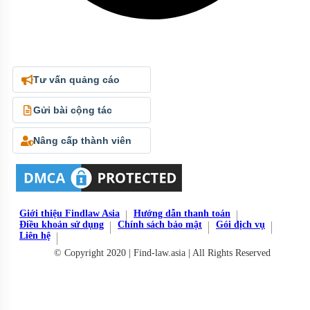
Tư vấn quảng cáo
Gửi bài cộng tác
Nâng cấp thành viên
Giới thiệu Findlaw Asia
Hướng dẫn thanh toán
Điều khoản sử dụng
Chính sách bảo mật
Gói dịch vụ
Liên hệ
© Copyright 2020 | Find-law.asia | All Rights Reserved