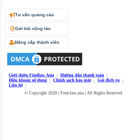
Tư vấn quảng cáo
Gửi bài cộng tác
Nâng cấp thành viên
Giới thiệu Findlaw Asia
Hướng dẫn thanh toán
Điều khoản sử dụng
Chính sách bảo mật
Gói dịch vụ
Liên hệ
© Copyright 2020 | Find-law.asia | All Rights Reserved