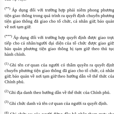
(
*
*)
Áp dụng đối với trường hợp phải niêm phong phươn
tiện giao thông trong quá trình ra quyết định chuyển phươn
tiện giao thông đã giao cho tổ chức, cá nhân giữ, bảo quả
về nơi tạm giữ.
(
*
**)
Áp dụng đối với trường hợp quyết định được giao trự
tiếp cho cá nhân
/người đại diện của tổ chức
được
giao giữ
bảo quản phương tiện giao thông bị tạm giữ theo thủ tụ
hành chính
.
(1)
Ghi tên cơ quan của người có thẩm quyền ra quyết địn
chuyển phương tiện giao thông đã
giao
cho tổ chức
,
cá nhâ
giữ, bảo quản
về nơi tạm giữ
theo hướng dẫn về thể thức củ
Chính phủ
.
(2)
Ghi địa danh theo hướng dẫn về thể thức của Chính phủ.
(3)
Ghi chức danh và tên cơ quan của người ra quyết định.
(4)