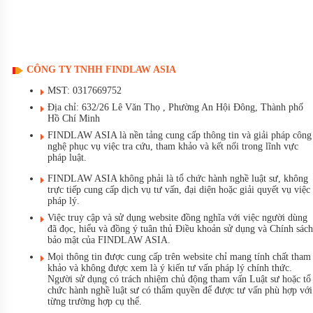
CÔNG TY TNHH FINDLAW ASIA
MST: 0317669752
Địa chỉ: 632/26 Lê Văn Thọ , Phường An Hội Đông, Thành phố
Hồ Chí Minh
FINDLAW ASIA là nền tảng cung cấp thông tin và giải pháp công
nghệ phục vụ việc tra cứu, tham khảo và kết nối trong lĩnh vực
pháp luật.
FINDLAW ASIA không phải là tổ chức hành nghề luật sư, không
trực tiếp cung cấp dịch vụ tư vấn, đại diện hoặc giải quyết vụ việc
pháp lý.
Việc truy cập và sử dụng website đồng nghĩa với việc người dùng
đã đọc, hiểu và đồng ý tuân thủ Điều khoản sử dụng và Chính sách
bảo mật của FINDLAW ASIA.
Mọi thông tin được cung cấp trên website chỉ mang tính chất tham
khảo và không được xem là ý kiến tư vấn pháp lý chính thức.
Người sử dụng có trách nhiệm chủ động tham vấn Luật sư hoặc tổ
chức hành nghề luật sư có thẩm quyền để được tư vấn phù hợp với
từng trường hợp cụ thể.