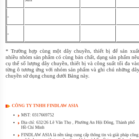
-
-
* Trường hợp cùng một dây chuyền, thiết bị để sản xuấ
nhiều nhóm sản phẩm có cùng bản chất, dạng sản phẩm nê
cụ thể số lượng dây chuyền, thiết bị và công suất tối đa và
từng ô tư
ơ
ng ứng với nhóm sản phẩm và ghi chú những dâ
chuyền sử dụng chung dưới Bảng này.
CÔNG TY TNHH FINDLAW ASIA
MST: 0317669752
Địa chỉ: 632/26 Lê Văn Thọ , Phường An Hội Đông, Thành phố
Hồ Chí Minh
FINDLAW ASIA là nền tảng cung cấp thông tin và giải pháp công