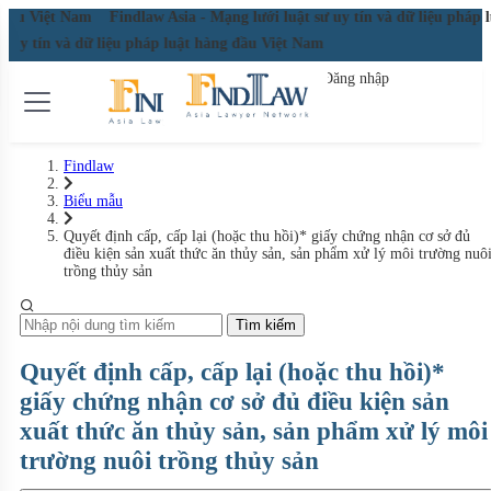
g đầu Việt Nam
Findlaw Asia - Mạng lưới luật sư uy tín và dữ liệu pháp
sư uy tín và dữ liệu pháp luật hàng đầu Việt Nam
Đăng nhập
Đăng ký miễn phí
Findlaw
Biểu mẫu
Quyết định cấp, cấp lại (hoặc thu hồi)* giấy chứng nhận cơ sở đủ
điều kiện sản xuất thức ăn thủy sản, sản phẩm xử lý môi trường nuô
trồng thủy sản
Tìm kiếm
Quyết định cấp, cấp lại (hoặc thu hồi)*
giấy chứng nhận cơ sở đủ điều kiện sản
xuất thức ăn thủy sản, sản phẩm xử lý môi
trường nuôi trồng thủy sản