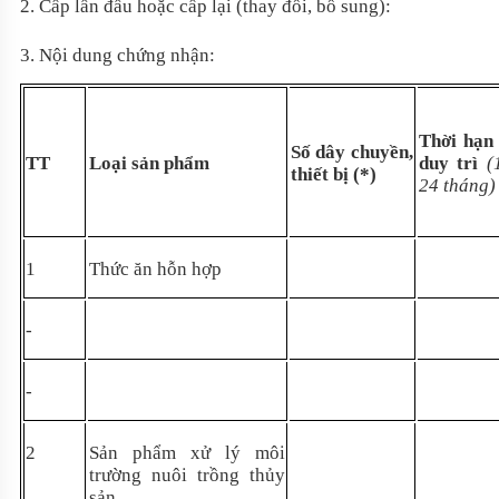
2. Cấp lần đầu hoặc cấp lại (thay đổi, bổ sung):
3. Nội dung chứng nhận:
Thời hạn
Số dây chuyền,
TT
Loại sản phẩm
duy trì
(
thiết bị (*)
24 tháng)
1
Thức ăn hỗn hợp
-
-
2
Sản phẩm xử lý môi
trường nuôi trồng thủy
sản