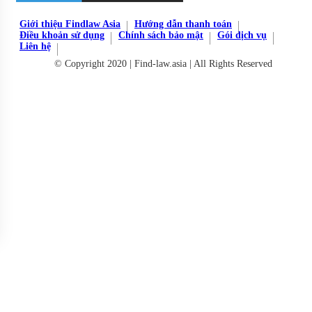
Giới thiệu Findlaw Asia
Hướng dẫn thanh toán
Điều khoản sử dụng
Chính sách bảo mật
Gói dịch vụ
Liên hệ
© Copyright 2020 | Find-law.asia | All Rights Reserved