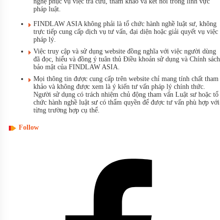
nghệ phục vụ việc tra cứu, tham khảo và kết nối trong lĩnh vực
pháp luật.
FINDLAW ASIA không phải là tổ chức hành nghề luật sư, không
trực tiếp cung cấp dịch vụ tư vấn, đại diện hoặc giải quyết vụ việc
pháp lý.
Việc truy cập và sử dụng website đồng nghĩa với việc người dùng
đã đọc, hiểu và đồng ý tuân thủ Điều khoản sử dụng và Chính sách
bảo mật của FINDLAW ASIA.
Mọi thông tin được cung cấp trên website chỉ mang tính chất tham
khảo và không được xem là ý kiến tư vấn pháp lý chính thức.
Người sử dụng có trách nhiệm chủ động tham vấn Luật sư hoặc tổ
chức hành nghề luật sư có thẩm quyền để được tư vấn phù hợp với
từng trường hợp cụ thể.
Follow