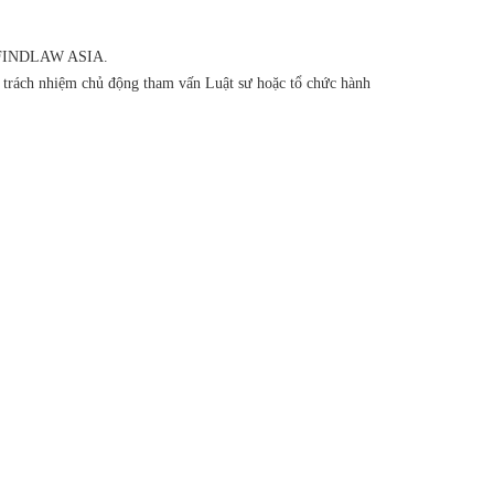
của FINDLAW ASIA.
ó trách nhiệm chủ động tham vấn Luật sư hoặc tổ chức hành