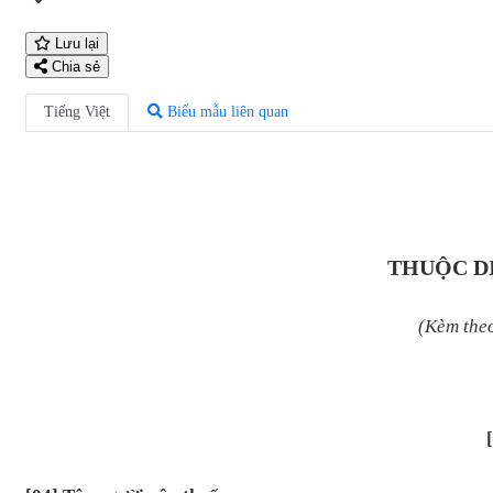
Lưu lại
Chia sẻ
Tiếng Việt
Biểu mẫu liên quan
THUỘC DI
(Kèm theo