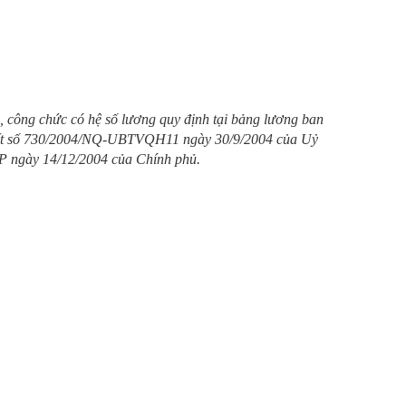
ộ, công chức có hệ số lương quy định tại bảng lương ban
uyết số 730/2004/NQ-UBTVQH11 ngày 30/9/2004 của Uỷ
P ngày 14/12/2004 của Chính phủ.