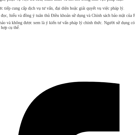
iếp cung cấp dịch vụ tư vấn, đại diện hoặc giải quyết vụ việc pháp lý.
đã đọc, hiểu và đồng ý tuân thủ Điều khoản sử dụng và Chính sách bảo mật 
khảo và không được xem là ý kiến tư vấn pháp lý chính thức. Người sử dụng c
 hợp cụ thể.