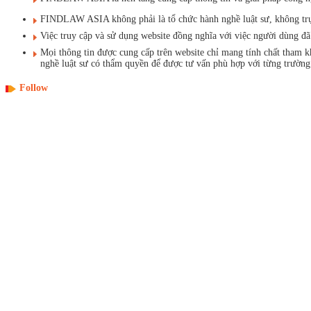
FINDLAW ASIA không phải là tổ chức hành nghề luật sư, không trực t
Việc truy cập và sử dụng website đồng nghĩa với việc người dùng 
Mọi thông tin được cung cấp trên website chỉ mang tính chất tham 
nghề luật sư có thẩm quyền để được tư vấn phù hợp với từng trường
Follow