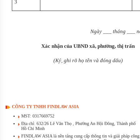
3
Ngày
___
tháng
___
n
Xác nhận của UBND xã, phường, thị trấn
(Ký, ghi rõ họ tên và đóng dấu)
CÔNG TY TNHH FINDLAW ASIA
MST: 0317669752
Địa chỉ: 632/26 Lê Văn Thọ , Phường An Hội Đông, Thành phố
Hồ Chí Minh
FINDLAW ASIA là nền tảng cung cấp thông tin và giải pháp công