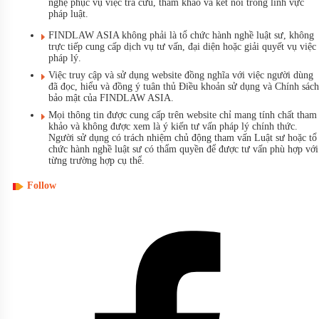
nghệ phục vụ việc tra cứu, tham khảo và kết nối trong lĩnh vực
pháp luật.
FINDLAW ASIA không phải là tổ chức hành nghề luật sư, không
trực tiếp cung cấp dịch vụ tư vấn, đại diện hoặc giải quyết vụ việc
pháp lý.
Việc truy cập và sử dụng website đồng nghĩa với việc người dùng
đã đọc, hiểu và đồng ý tuân thủ Điều khoản sử dụng và Chính sách
bảo mật của FINDLAW ASIA.
Mọi thông tin được cung cấp trên website chỉ mang tính chất tham
khảo và không được xem là ý kiến tư vấn pháp lý chính thức.
Người sử dụng có trách nhiệm chủ động tham vấn Luật sư hoặc tổ
chức hành nghề luật sư có thẩm quyền để được tư vấn phù hợp với
từng trường hợp cụ thể.
Follow