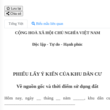
Lưu lại
Chia sẻ
Tiếng Việt
Biểu mẫu liên quan
CỘNG HOÀ XÃ HỘI CHỦ NGHĨA VIỆT NAM
Độc lập - Tự do - Hạnh phúc
PHIẾU LẤY Ý KIẾN CỦA KHU DÂN CƯ
Về nguồn gốc và thời điểm sử dụng đất
Hôm nay, ngày __ tháng __ năm _____, khu dân c
________________________________