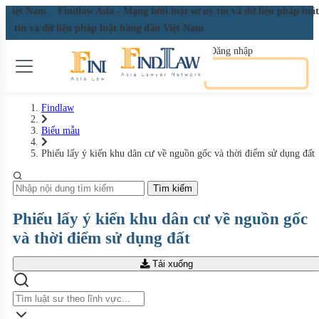
ầu Việt Nam
Findlaw Asia - Mạng lưới luật sư uy tín và dữ liệu pháp lu
 uy tín và dữ liệu pháp luật hàng đầu Việt Nam
Đăng nhập
Đăng ký miễn phí
Findlaw
Biểu mẫu
Phiếu lấy ý kiến khu dân cư về nguồn gốc và thời điểm sử dụng đất
Tìm kiếm
Phiếu lấy ý kiến khu dân cư về nguồn gốc
và thời điểm sử dụng đất
Tải xuống