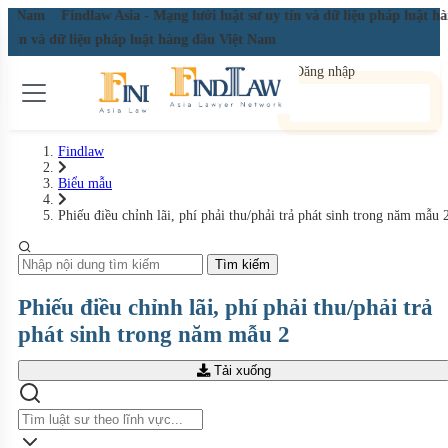
Việt Nam
Findlaw Asia - Mạng lưới luật sư uy tín và dữ liệu pháp luật 
uy tín và dữ liệu pháp luật hàng đầu Việt Nam
Đăng nhập
Đăng ký miễn phí
Findlaw
Biểu mẫu
Phiếu điều chỉnh lãi, phí phải thu/phải trả phát sinh trong năm mẫu 
Tìm kiếm
Phiếu điều chỉnh lãi, phí phải thu/phải trả
phát sinh trong năm mẫu 2
Tải xuống