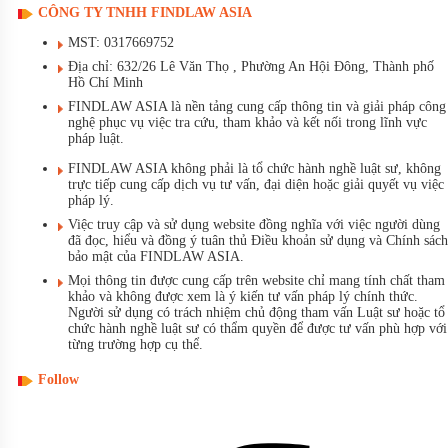
CÔNG TY TNHH FINDLAW ASIA
MST: 0317669752
Địa chỉ: 632/26 Lê Văn Thọ , Phường An Hội Đông, Thành phố
Hồ Chí Minh
FINDLAW ASIA là nền tảng cung cấp thông tin và giải pháp công
nghệ phục vụ việc tra cứu, tham khảo và kết nối trong lĩnh vực
pháp luật.
FINDLAW ASIA không phải là tổ chức hành nghề luật sư, không
trực tiếp cung cấp dịch vụ tư vấn, đại diện hoặc giải quyết vụ việc
pháp lý.
Việc truy cập và sử dụng website đồng nghĩa với việc người dùng
đã đọc, hiểu và đồng ý tuân thủ Điều khoản sử dụng và Chính sách
bảo mật của FINDLAW ASIA.
Mọi thông tin được cung cấp trên website chỉ mang tính chất tham
khảo và không được xem là ý kiến tư vấn pháp lý chính thức.
Người sử dụng có trách nhiệm chủ động tham vấn Luật sư hoặc tổ
chức hành nghề luật sư có thẩm quyền để được tư vấn phù hợp với
từng trường hợp cụ thể.
Follow