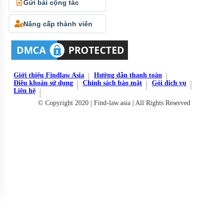
Gửi bài cộng tác
Nâng cấp thành viên
Giới thiệu Findlaw Asia
Hướng dẫn thanh toán
Điều khoản sử dụng
Chính sách bảo mật
Gói dịch vụ
Liên hệ
© Copyright 2020 | Find-law.asia | All Rights Reserved