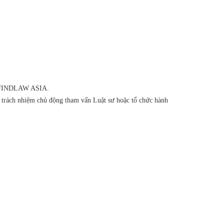
của FINDLAW ASIA.
ó trách nhiệm chủ động tham vấn Luật sư hoặc tổ chức hành