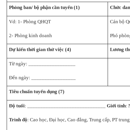
Phòng ban/ bộ phận cần tuyển (1)
Chức dan
Vd: 1- Phòng QHQT
Cán bộ Q
2- Phòng kinh doanh
Phó phòn
Dự kiến thời gian thử việc (4)
Lương thử
Từ ngày: __________________
Đến ngày: _________________
Tiêu chuẩn tuyển dụng (7)
Độ tuổi
: ______________________________
Giới tính
:
Trình độ
: Cao học, Đại học, Cao đẳng, Trung cấp, PT trun