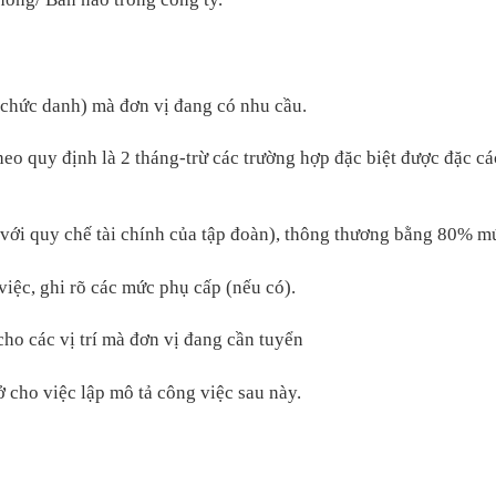
 (chức danh) mà đơn vị đang có nhu cầu.
theo quy định là 2 tháng-trừ các trường hợp đặc biệt được đặc c
với quy chế tài chính của tập đoàn), thông thương bằng 80% mứ
việc, ghi rõ các mức phụ cấp (nếu có).
cho các vị trí mà đơn vị đang cần tuyển
sở cho việc lập mô tả công việc sau này.