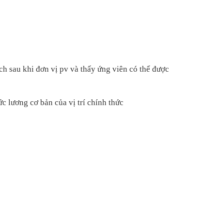
ách sau khi đơn vị pv và thấy ứng viên có thể được
c lương cơ bản của vị trí chính thức