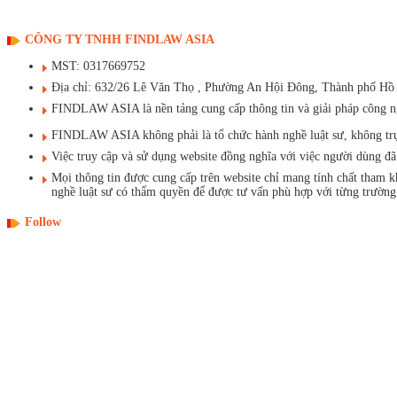
CÔNG TY TNHH FINDLAW ASIA
MST: 0317669752
Địa chỉ: 632/26 Lê Văn Thọ , Phường An Hội Đông, Thành phố Hồ
FINDLAW ASIA là nền tảng cung cấp thông tin và giải pháp công ngh
FINDLAW ASIA không phải là tổ chức hành nghề luật sư, không trực t
Việc truy cập và sử dụng website đồng nghĩa với việc người dùng 
Mọi thông tin được cung cấp trên website chỉ mang tính chất tham 
nghề luật sư có thẩm quyền để được tư vấn phù hợp với từng trường
Follow