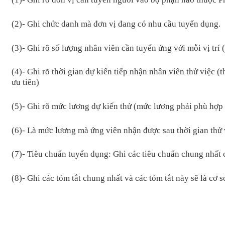
(2)- Ghi chức danh mà đơn vị đang có nhu cầu tuyển dụng.
(3)- Ghi rõ số lượng nhân viên cần tuyển ứng với mỗi vị trí
(4)- Ghi rõ thời gian dự kiến tiếp nhận nhân viên thử việc (
ưu tiên)
(5)- Ghi rõ mức lương dự kiến thử (mức lương phải phù hợp 
(6)- Là mức lương mà ứng viên nhận được sau thời gian thử 
(7)- Tiêu chuẩn tuyển dụng: Ghi các tiêu chuẩn chung nhất 
(8)- Ghi các tóm tắt chung nhất và các tóm tắt này sẽ là cơ 