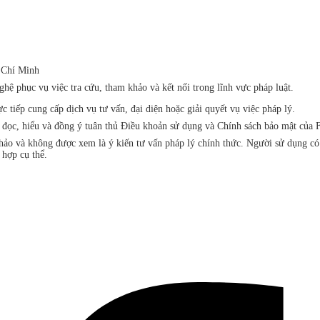
 Chí Minh
ệ phục vụ việc tra cứu, tham khảo và kết nối trong lĩnh vực pháp luật.
iếp cung cấp dịch vụ tư vấn, đại diện hoặc giải quyết vụ việc pháp lý.
đã đọc, hiểu và đồng ý tuân thủ Điều khoản sử dụng và Chính sách bảo mật 
khảo và không được xem là ý kiến tư vấn pháp lý chính thức. Người sử dụng c
 hợp cụ thể.