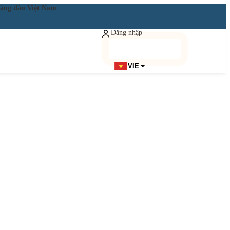
ật hàng đầu Việt Nam
Đăng nhập
Đăng ký miễn phí
VIE