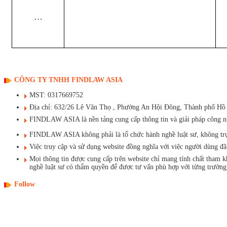
…
CÔNG TY TNHH FINDLAW ASIA
MST: 0317669752
Địa chỉ: 632/26 Lê Văn Thọ , Phường An Hội Đông, Thành phố Hồ
FINDLAW ASIA là nền tảng cung cấp thông tin và giải pháp công ngh
FINDLAW ASIA không phải là tổ chức hành nghề luật sư, không trực t
Việc truy cập và sử dụng website đồng nghĩa với việc người dùng 
Mọi thông tin được cung cấp trên website chỉ mang tính chất tham 
nghề luật sư có thẩm quyền để được tư vấn phù hợp với từng trường
Follow