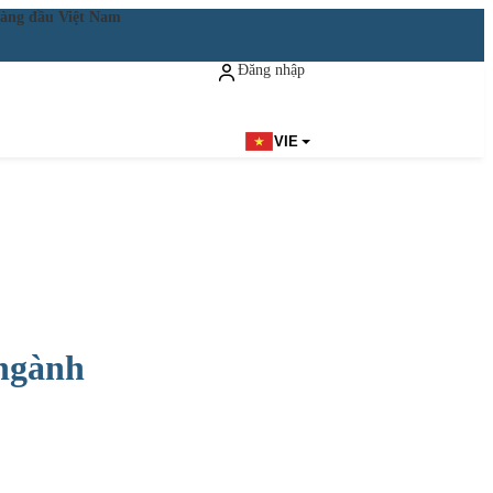
ật hàng đầu Việt Nam
Đăng nhập
Đăng ký miễn phí
VIE
 ngành