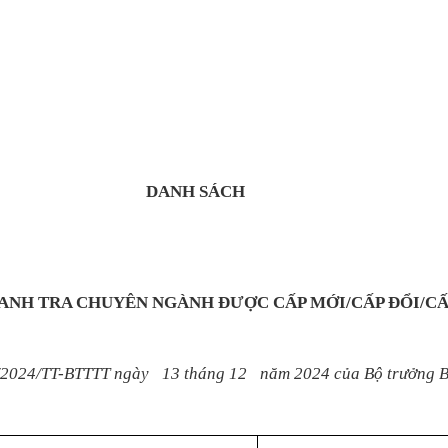
DANH SÁCH
ANH TRA CHUYÊN NGÀNH ĐƯỢC CẤP MỚI/CẤP ĐỔI/CẤ
/2024/TT-B
TTTT
ngày
13 tháng 12
năm 2024
của Bộ
trưởng B