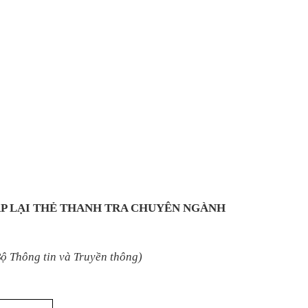
P LẠI THẺ THANH TRA CHUYÊN NGÀNH
ộ Thông tin và Truyền thông)