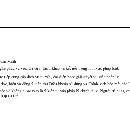
 Chí Minh
ệ phục vụ việc tra cứu, tham khảo và kết nối trong lĩnh vực pháp luật.
iếp cung cấp dịch vụ tư vấn, đại diện hoặc giải quyết vụ việc pháp lý.
đã đọc, hiểu và đồng ý tuân thủ Điều khoản sử dụng và Chính sách bảo mật 
khảo và không được xem là ý kiến tư vấn pháp lý chính thức. Người sử dụng c
 hợp cụ thể.