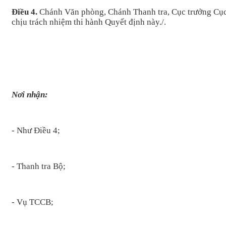
Điều 4.
Chánh Văn phòng, Chánh Thanh tra, Cục trưởng Cục 
chịu trách nhiệm thi hành Quyết định này./.
Nơi nhận
:
- Như Điều
4
;
-
Thanh tra Bộ
;
-
Vụ TCCB;