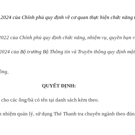
2024 của Chính phủ quy định về cơ quan thực hiện chức năng 
2022 của
Chính phủ quy định chức năng, nhiệm vụ, quyền hạn v
m 2024 của Bộ trưởng Bộ Thông tin và Truyền thông quy định
một
ông,
QUYẾT ĐỊNH:
cho các ông/bà có tên tại danh sách kèm theo.
ch nhiệm
quản lý, sử dụng
Thẻ Thanh tra chuyên ngành
theo đún