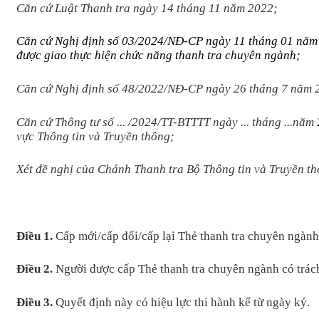
Căn cứ
Luật Thanh tra
ngày 14 tháng 11 năm 2022;
Căn cứ Nghị định số
03/2024/NĐ-CP
ngày 11 tháng 01 năm 
được giao thực hiện chức năng thanh tra chuyên ngành;
Căn cứ Nghị định số
48/2022/NĐ-CP
ngày 26 tháng 7 năm 
Căn cứ Thông tư số ... /2024/TT-BTTTT ngày ... tháng ...nă
vực Thông tin và Truyền thông
;
Xét
đề nghị của
Chánh Thanh tra Bộ Thông tin và Truyền th
Điều 1.
Cấp mới
/
cấp đổi
/
cấp lại
Thẻ thanh tra chuyên ngành 
Điều 2.
Người được cấp Thẻ thanh tra chuyên ngành
có trá
Điều 3.
Quyết định này có hiệu lực thi hành kể từ ngày ký.