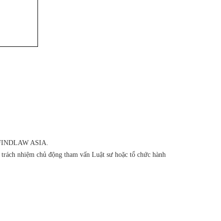
của FINDLAW ASIA.
ó trách nhiệm chủ động tham vấn Luật sư hoặc tổ chức hành