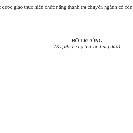
được giao thực hiện chức năng thanh tra chuyên ngành
có côn
BỘ TRƯỞNG
(Ký, ghi
rõ
họ
tên và đóng dấu)