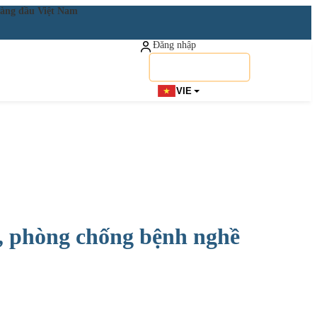
ật hàng đầu Việt Nam
Đăng nhập
Đăng ký miễn phí
VIE
ại, phòng chống bệnh nghề