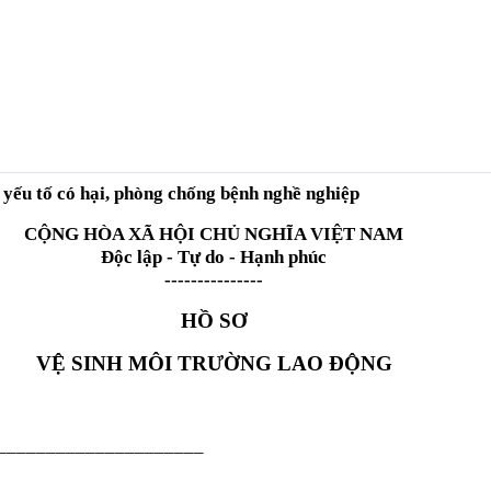
 yếu tố có hại, phòng chống bệnh nghề nghiệp
CỘNG HÒA XÃ HỘI CHỦ NGHĨA VIỆT NAM
Độc lập - Tự do - Hạnh phúc
---------------
HỒ SƠ
VỆ SINH MÔI TRƯỜNG LAO ĐỘNG
______________________
______________________