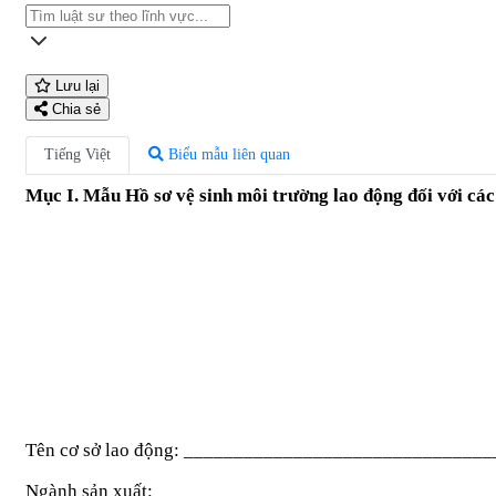
Lưu lại
Chia sẻ
Tiếng Việt
Biểu mẫu liên quan
Mục I. Mẫu Hồ sơ vệ sinh môi trường lao động đối với các
Tên cơ sở lao động: ______________________________
Ngành sản xuất: _________________________________