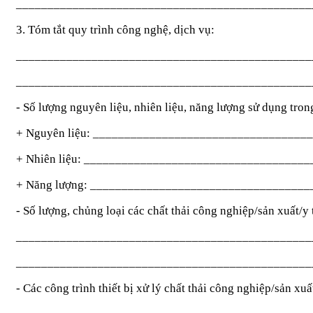
_______________________________________________
3. Tóm tắt quy trình công nghệ, dịch vụ:
_______________________________________________
_______________________________________________
- Số lượng nguyên liệu, nhiên liệu, năng lượng sử dụng tro
+ Nguyên liệu: __________________________________
+ Nhiên liệu: ___________________________________
+ Năng lượng: __________________________________
- Số lượng, chủng loại các chất thải công nghiệp/sản xuất/y t
_______________________________________________
_______________________________________________
- Các công trình thiết bị xử lý chất thải công nghiệp/sản xuấ