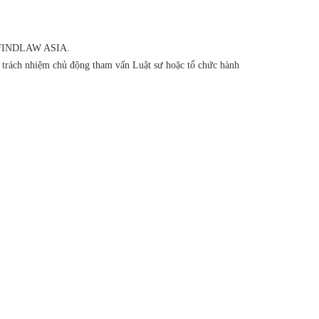
của FINDLAW ASIA.
ó trách nhiệm chủ động tham vấn Luật sư hoặc tổ chức hành