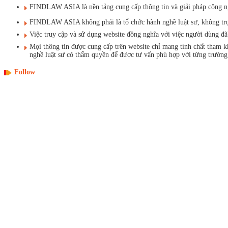
FINDLAW ASIA là nền tảng cung cấp thông tin và giải pháp công ngh
FINDLAW ASIA không phải là tổ chức hành nghề luật sư, không trực t
Việc truy cập và sử dụng website đồng nghĩa với việc người dùng 
Mọi thông tin được cung cấp trên website chỉ mang tính chất tham 
nghề luật sư có thẩm quyền để được tư vấn phù hợp với từng trường
Follow