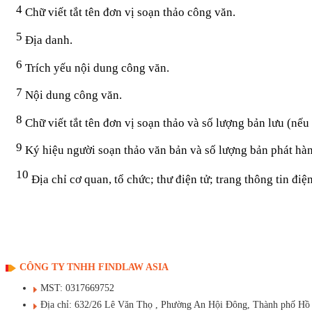
4
Chữ viết tắt tên đơn vị soạn thảo công văn.
5
Địa danh.
6
Trích yếu nội dung công văn.
7
Nội dung công văn.
8
Chữ viết tắt tên đơn vị soạn thảo và số lượng bản lưu (nếu
9
Ký hiệu người soạn thảo văn bản và số lượng bản phát hàn
10
Địa chỉ cơ quan, tổ chức; thư điện tử; trang thông tin điện
CÔNG TY TNHH FINDLAW ASIA
MST: 0317669752
Địa chỉ: 632/26 Lê Văn Thọ , Phường An Hội Đông, Thành phố Hồ