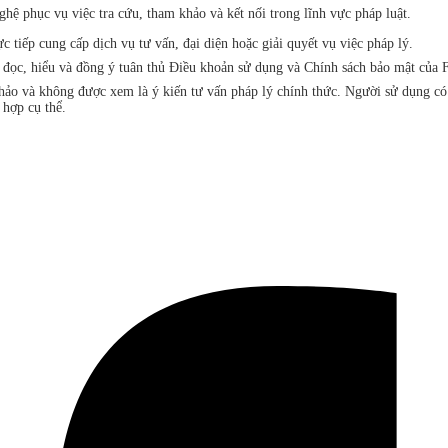
ệ phục vụ việc tra cứu, tham khảo và kết nối trong lĩnh vực pháp luật.
iếp cung cấp dịch vụ tư vấn, đại diện hoặc giải quyết vụ việc pháp lý.
đã đọc, hiểu và đồng ý tuân thủ Điều khoản sử dụng và Chính sách bảo mật 
khảo và không được xem là ý kiến tư vấn pháp lý chính thức. Người sử dụng c
 hợp cụ thể.