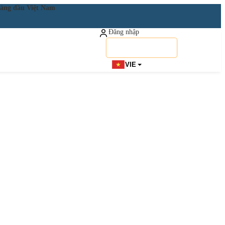
ật hàng đầu Việt Nam
Đăng nhập
Đăng ký miễn phí
VIE