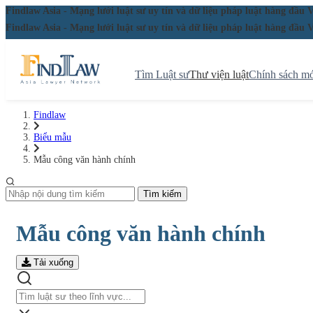
Findlaw Asia - Mạng lưới luật sư uy tín và dữ liệu pháp luật hàng đ
Findlaw Asia - Mạng lưới luật sư uy tín và dữ liệu pháp luật hàng đ
Tìm Luật sư
Thư viện luật
Chính sách mớ
Findlaw
Biểu mẫu
Mẫu công văn hành chính
Tìm kiếm
Mẫu công văn hành chính
Tải xuống