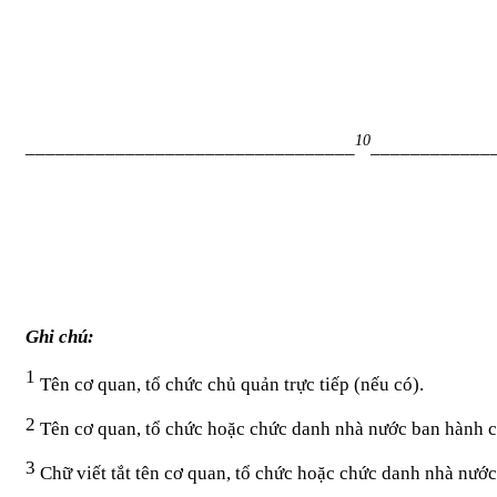
10
_________________________________
____________
Ghi chú:
1
Tên cơ quan, tổ chức chủ quản trực tiếp (nếu có).
2
Tên cơ quan, tổ chức hoặc chức danh nhà nước ban hành 
3
Chữ viết tắt tên cơ quan, tổ chức hoặc chức danh nhà nướ