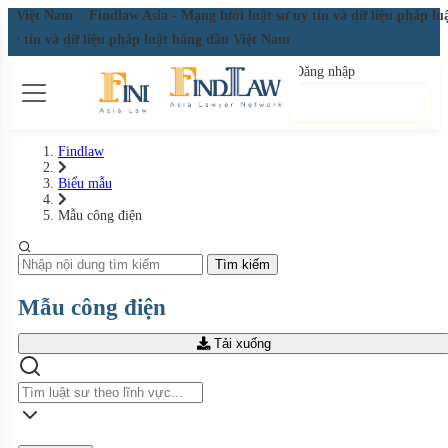
 đầu Việt Nam
Findlaw Asia - Mạng lưới luật sư uy tín và dữ liệu pháp l
ư uy tín và dữ liệu pháp luật hàng đầu Việt Nam
Đăng nhập
Đăng ký miễn phí
Findlaw
Biểu mẫu
Mẫu công điện
Tìm kiếm
Mẫu công điện
Tải xuống