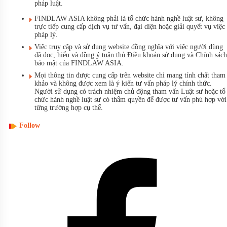
pháp luật.
FINDLAW ASIA không phải là tổ chức hành nghề luật sư, không
trực tiếp cung cấp dịch vụ tư vấn, đại diện hoặc giải quyết vụ việc
pháp lý.
Việc truy cập và sử dụng website đồng nghĩa với việc người dùng
đã đọc, hiểu và đồng ý tuân thủ Điều khoản sử dụng và Chính sách
bảo mật của FINDLAW ASIA.
Mọi thông tin được cung cấp trên website chỉ mang tính chất tham
khảo và không được xem là ý kiến tư vấn pháp lý chính thức.
Người sử dụng có trách nhiệm chủ động tham vấn Luật sư hoặc tổ
chức hành nghề luật sư có thẩm quyền để được tư vấn phù hợp với
từng trường hợp cụ thể.
Follow