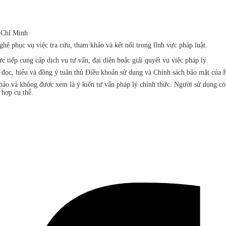
 Chí Minh
ệ phục vụ việc tra cứu, tham khảo và kết nối trong lĩnh vực pháp luật.
iếp cung cấp dịch vụ tư vấn, đại diện hoặc giải quyết vụ việc pháp lý.
đã đọc, hiểu và đồng ý tuân thủ Điều khoản sử dụng và Chính sách bảo mật 
khảo và không được xem là ý kiến tư vấn pháp lý chính thức. Người sử dụng c
 hợp cụ thể.