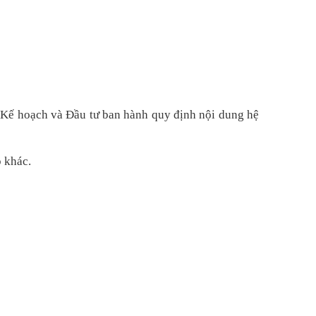
Kế hoạch và Đầu tư ban hành quy định nội dung hệ
p khác.