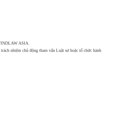
của FINDLAW ASIA.
ó trách nhiệm chủ động tham vấn Luật sư hoặc tổ chức hành