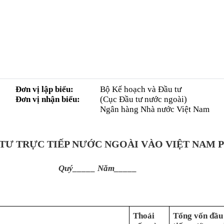
Đơn vị lập biểu:
Bộ Kế hoạch và Đầu tư
Đơn vị nhận biểu:
(Cục Đầu tư nước ngoài)
Ngân hàng Nhà nước Việt Nam
 TƯ TRỰC TIẾP NƯỚC NGOÀI VÀO VIỆT NAM 
Quý_____ Năm_____
Thoái
Tổng vốn đầu 