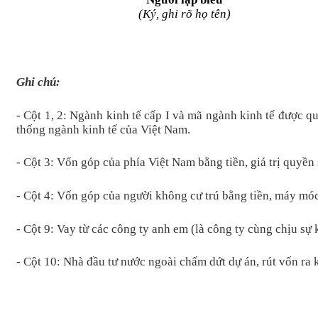
(Ký, ghi rõ họ tên)
Ghi chú:
- Cột 1, 2: Ngành kinh tế cấp I và mã ngành kinh tế được q
thống ngành kinh tế của Việt Nam.
- Cột 3: Vốn góp của phía Việt Nam bằng tiền, giá trị quyền
- Cột 4: Vốn góp của người không cư trú bằng tiền, máy móc 
- Cột 9: Vay từ các công ty anh em (là công ty cùng chịu sự 
- Cột 10: Nhà đầu tư nước ngoài chấm dứt dự án, rút vốn ra 