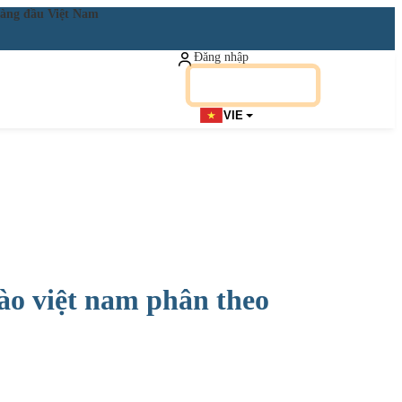
ật hàng đầu Việt Nam
Đăng nhập
Đăng ký miễn phí
VIE
vào việt nam phân theo