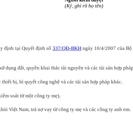
(Ký, ghi rõ họ tên)
uy định tại Quyết định số
337/QĐ-BKH
ngày 10/4/2007 của Bộ 
 sử dụng đất, quyền khai thác tài nguyên và các tài sản hợp phá
thiết bị, bí quyết công nghệ và các tài sản hợp pháp khác.
kiểm soát từ một công ty mẹ).
khỏi Việt Nam, trả nợ vay từ công ty mẹ và các công ty anh em.