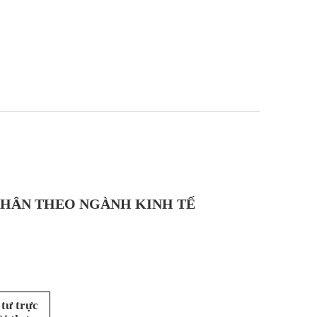
PHÂN THEO NGÀNH KINH TẾ
tư trực