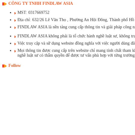
CÔNG TY TNHH FINDLAW ASIA
MST: 0317669752
Địa chỉ: 632/26 Lê Văn Thọ , Phường An Hội Đông, Thành phố Hồ
FINDLAW ASIA là nền tảng cung cấp thông tin và giải pháp công ngh
FINDLAW ASIA không phải là tổ chức hành nghề luật sư, không trực t
Việc truy cập và sử dụng website đồng nghĩa với việc người dùng 
Mọi thông tin được cung cấp trên website chỉ mang tính chất tham 
nghề luật sư có thẩm quyền để được tư vấn phù hợp với từng trường
Follow