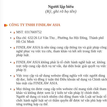
Người lập biểu
(Ký, ghi rõ họ tên)
CÔNG TY TNHH FINDLAW ASIA
MST: 0317669752
Địa chỉ: 632/26 Lê Văn Thọ , Phường An Hội Đông, Thành phố
Hồ Chí Minh
FINDLAW ASIA là nền tảng cung cấp thông tin và giải pháp công
nghệ phục vụ việc tra cứu, tham khảo và kết nối trong lĩnh vực
pháp luật.
FINDLAW ASIA không phải là tổ chức hành nghề luật sư, không
trực tiếp cung cấp dịch vụ tư vấn, đại diện hoặc giải quyết vụ việc
pháp lý.
Việc truy cập và sử dụng website đồng nghĩa với việc người dùng
đã đọc, hiểu và đồng ý tuân thủ Điều khoản sử dụng và Chính sách
bảo mật của FINDLAW ASIA.
Mọi thông tin được cung cấp trên website chỉ mang tính chất tham
khảo và không được xem là ý kiến tư vấn pháp lý chính thức.
Người sử dụng có trách nhiệm chủ động tham vấn Luật sư hoặc tổ
chức hành nghề luật sư có thẩm quyền để được tư vấn phù hợp với
từng trường hợp cụ thể.