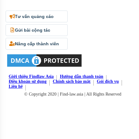
Tư vấn quảng cáo
Gửi bài cộng tác
Nâng cấp thành viên
Giới thiệu Findlaw Asia
Hướng dẫn thanh toán
Điều khoản sử dụng
Chính sách bảo mật
Gói dịch vụ
Liên hệ
© Copyright 2020 | Find-law.asia | All Rights Reserved