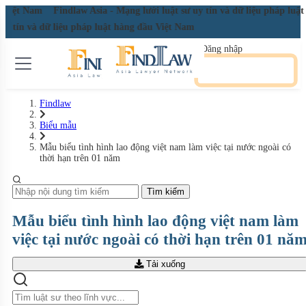
ầu Việt Nam
Findlaw Asia - Mạng lưới luật sư uy tín và dữ liệu pháp lu
 uy tín và dữ liệu pháp luật hàng đầu Việt Nam
Đăng nhập
Đăng ký miễn phí
Findlaw
Biểu mẫu
Mẫu biểu tình hình lao động việt nam làm việc tại nước ngoài có
thời hạn trên 01 năm
Tìm kiếm
Mẫu biểu tình hình lao động việt nam làm
việc tại nước ngoài có thời hạn trên 01 nă
Tải xuống