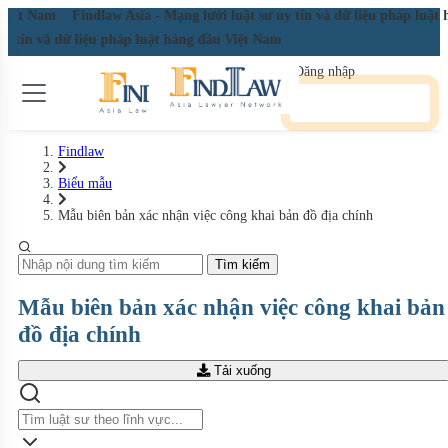
u Việt Nam
Findlaw Asia - Mạng lưới luật sư uy tín và dữ liệu pháp luậ
 uy tín và dữ liệu pháp luật hàng đầu Việt Nam
Đăng nhập
Đăng ký miễn phí
Findlaw
Biểu mẫu
Mẫu biên bản xác nhận việc công khai bản đồ địa chính
Tìm kiếm
Mẫu biên bản xác nhận việc công khai bản
đồ địa chính
Tải xuống