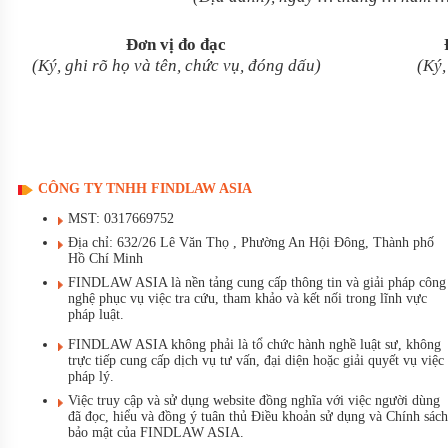
Đơn vị đo đạc
(Ký, ghi rõ họ và tên, chức vụ, đóng dấu)
(Ký,
CÔNG TY TNHH FINDLAW ASIA
MST: 0317669752
Địa chỉ: 632/26 Lê Văn Thọ , Phường An Hội Đông, Thành phố
Hồ Chí Minh
FINDLAW ASIA là nền tảng cung cấp thông tin và giải pháp công
nghệ phục vụ việc tra cứu, tham khảo và kết nối trong lĩnh vực
pháp luật.
FINDLAW ASIA không phải là tổ chức hành nghề luật sư, không
trực tiếp cung cấp dịch vụ tư vấn, đại diện hoặc giải quyết vụ việc
pháp lý.
Việc truy cập và sử dụng website đồng nghĩa với việc người dùng
đã đọc, hiểu và đồng ý tuân thủ Điều khoản sử dụng và Chính sách
bảo mật của FINDLAW ASIA.