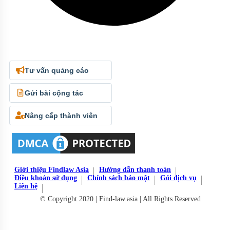
Tư vấn quảng cáo
Gửi bài cộng tác
Nâng cấp thành viên
Giới thiệu Findlaw Asia
Hướng dẫn thanh toán
Điều khoản sử dụng
Chính sách bảo mật
Gói dịch vụ
Liên hệ
© Copyright 2020 | Find-law.asia | All Rights Reserved