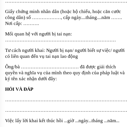
…………………………………………………………………
Giấy chứng minh nhân dân (hoặc hộ chiếu, hoặc căn cước
công dân) số ………………, cấp ngày....tháng....năm …….
Nơi cấp: ……….
Mối quan hệ với người bị tai nạn:
……………………………………………………………
Tư cách người khai: Người bị nạn/ người biết sự việc/ người
có liên quan đến vụ tai nạn lao động
Ông/bà ……………………………… đã được giải thích
quyền và nghĩa vụ của mình theo quy định của pháp luật và
ký tên xác nhận dưới đây:
HỎI VÀ ĐÁP
…………………………………………………………………
…………………………………………………………………
Việc lấy lời khai kết thúc hồi ...giờ ...ngày...tháng ...năm...