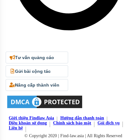
Tư vấn quảng cáo
Gửi bài cộng tác
Nâng cấp thành viên
Giới thiệu Findlaw Asia
Hướng dẫn thanh toán
Điều khoản sử dụng
Chính sách bảo mật
Gói dịch vụ
Liên hệ
© Copyright 2020 | Find-law.asia | All Rights Reserved