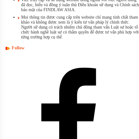
đã đọc, hiểu và đồng ý tuân thủ Điều khoản sử dụng và Chính sách
bảo mật của FINDLAW ASIA.
Mọi thông tin được cung cấp trên website chỉ mang tính chất tham
khảo và không được xem là ý kiến tư vấn pháp lý chính thức.
Người sử dụng có trách nhiệm chủ động tham vấn Luật sư hoặc tổ
chức hành nghề luật sư có thẩm quyền để được tư vấn phù hợp với
từng trường hợp cụ thể.
Follow