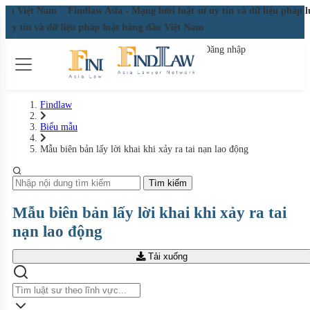
g đầu Việt Nam
Findlaw Asia - Mạng lưới luật sư uy tín và dữ liệu pháp
sư uy tín và dữ liệu pháp luật hàng đầu Việt Nam
Đăng nhập
Đăng ký miễn phí
Findlaw
Biểu mẫu
Mẫu biên bản lấy lời khai khi xảy ra tai nạn lao động
Tìm kiếm
Mẫu biên bản lấy lời khai khi xảy ra tai
nạn lao động
Tải xuống