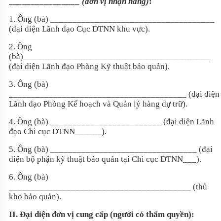
________________ (đơn vị nhận hàng)
:
1. Ông (bà) _____________________________________
(đại diện Lãnh đạo Cục DTNN khu vực).
2. Ông
(bà)__________________________________________
(đại diện Lãnh đạo Phòng Kỹ thuật bảo quản).
3. Ông (bà)
________________________________________ (đại diện
Lãnh đạo Phòng Kế hoạch và Quản lý hàng dự trữ).
4. Ông (bà) _________________________ (đại diện Lãnh
đạo Chi cục DTNN______).
5. Ông (bà) _________________________________ (đại
diện bộ phận kỹ thuật bảo quản tại Chi cục DTNN___).
6. Ông (bà)
_________________________________________ (thủ
kho bảo quản).
II. Đại diện đơn vị cung cấp (người có thẩm quyền):