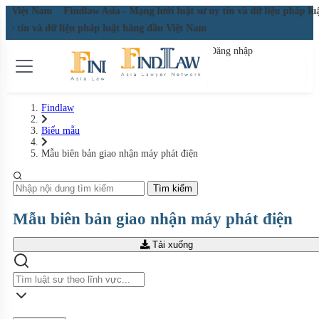
đầu Việt Nam
Findlaw Asia - Mạng lưới luật sư uy tín và dữ liệu pháp l
ư uy tín và dữ liệu pháp luật hàng đầu Việt Nam
Đăng nhập
Đăng ký miễn phí
Findlaw
Biểu mẫu
Mẫu biên bản giao nhận máy phát điện
Tìm kiếm
Mẫu biên bản giao nhận máy phát điện
Tải xuống