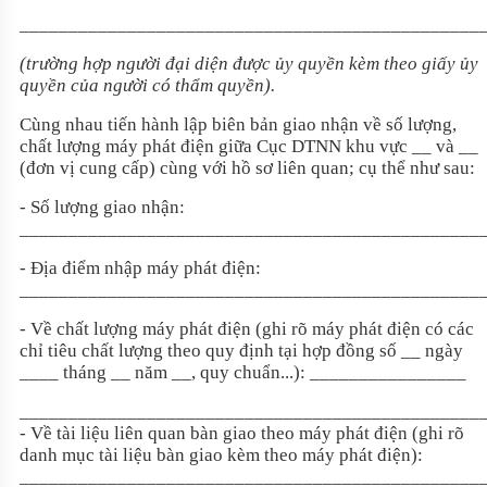
_______________________________________________
(trường hợp người đại diện được ủy quyền kèm theo giấy ủy
quyền của người có thẩm quyền).
Cùng nhau tiến hành lập biên bản giao nhận về số lượng,
chất lượng máy phát điện giữa Cục DTNN khu vực __ và __
(đơn vị cung cấp) cùng với hồ sơ liên quan; cụ thể như sau:
- Số lượng giao nhận:
_______________________________________________
- Địa điểm nhập máy phát điện:
_______________________________________________
- Về chất lượng máy phát điện (ghi rõ máy phát điện có các
chỉ tiêu chất lượng theo quy định tại hợp đồng số __ ngày
____ tháng __ năm __, quy chuẩn...): ________________
_______________________________________________
- Về tài liệu liên quan bàn giao theo máy phát điện (ghi rõ
danh mục tài liệu bàn giao kèm theo máy phát điện):
_______________________________________________