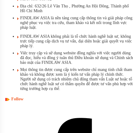
Địa chỉ: 632/26 Lê Văn Thọ , Phường An Hội Đông, Thành phố
Hồ Chí Minh
FINDLAW ASIA là nền tảng cung cấp thông tin và giải pháp công
nghệ phục vụ việc tra cứu, tham khảo và kết nối trong lĩnh vực
pháp luật.
FINDLAW ASIA không phải là tổ chức hành nghề luật sư, không
trực tiếp cung cấp dịch vụ tư vấn, đại diện hoặc giải quyết vụ việc
pháp lý.
Việc truy cập và sử dụng website đồng nghĩa với việc người dùng
đã đọc, hiểu và đồng ý tuân thủ Điều khoản sử dụng và Chính sách
bảo mật của FINDLAW ASIA.
Mọi thông tin được cung cấp trên website chỉ mang tính chất tham
khảo và không được xem là ý kiến tư vấn pháp lý chính thức.
Người sử dụng có trách nhiệm chủ động tham vấn Luật sư hoặc tổ
chức hành nghề luật sư có thẩm quyền để được tư vấn phù hợp với
từng trường hợp cụ thể.
Follow