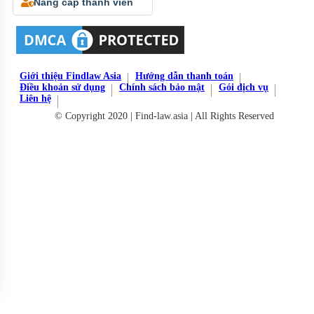
Nâng cấp thành viên
Giới thiệu Findlaw Asia
Hướng dẫn thanh toán
Điều khoản sử dụng
Chính sách bảo mật
Gói dịch vụ
Liên hệ
© Copyright 2020 | Find-law.asia | All Rights Reserved