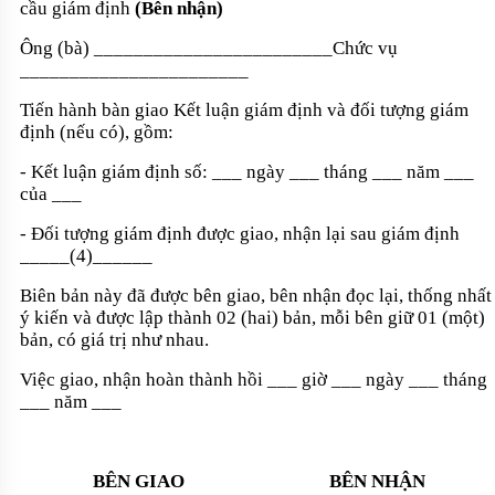
cầu giám định
(Bên nhận)
Ông (bà)
________________________
Chức vụ
_______________________
Tiến hành bàn giao Kết luận giám định và đối tượng giám
định (nếu có), gồm:
- Kết luận giám định số: ___ ngày ___ tháng ___ năm ___
của ___
- Đối tượng giám định được giao, nhận lại sau giám định
_____
(4)
______
Biên bản này đã được bên giao, bên nhận đọc lại, thống nhất
ý kiến và được lập thành 02 (hai) bản, mỗi bên giữ 01 (một)
bản, có giá trị như nhau.
Việc giao, nhận hoàn thành hồi ___ giờ ___ ngày ___ tháng
___ năm ___
BÊN GIAO
BÊN NHẬN