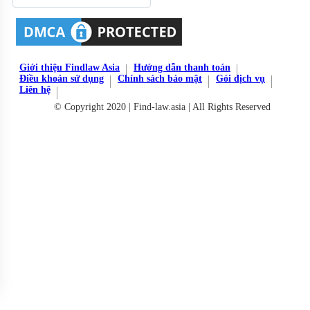
Giới thiệu Findlaw Asia
Hướng dẫn thanh toán
Điều khoản sử dụng
Chính sách bảo mật
Gói dịch vụ
Liên hệ
© Copyright 2020 | Find-law.asia | All Rights Reserved