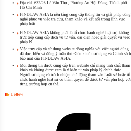
Địa chỉ: 632/26 Lê Văn Thọ , Phường An Hội Đông, Thành phố
Hồ Chí Minh
FINDLAW ASIA là nền tảng cung cấp thông tin và giải pháp công
nghệ phục vụ việc tra cứu, tham khảo và kết nối trong lĩnh vực
pháp luật.
FINDLAW ASIA không phải là tổ chức hành nghề luật sư, không
trực tiếp cung cấp dịch vụ tư vấn, đại diện hoặc giải quyết vụ việc
pháp lý.
Việc truy cập và sử dụng website đồng nghĩa với việc người dùng
đã đọc, hiểu và đồng ý tuân thủ Điều khoản sử dụng và Chính sách
bảo mật của FINDLAW ASIA.
Mọi thông tin được cung cấp trên website chỉ mang tính chất tham
khảo và không được xem là ý kiến tư vấn pháp lý chính thức.
Người sử dụng có trách nhiệm chủ động tham vấn Luật sư hoặc tổ
chức hành nghề luật sư có thẩm quyền để được tư vấn phù hợp với
từng trường hợp cụ thể.
Follow