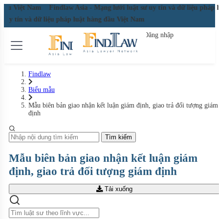
g đầu Việt Nam
Findlaw Asia - Mạng lưới luật sư uy tín và dữ liệu pháp
sư uy tín và dữ liệu pháp luật hàng đầu Việt Nam
Đăng nhập
Đăng ký miễn phí
Findlaw
Biểu mẫu
Mẫu biên bản giao nhận kết luận giám định, giao trả đối tượng giám
định
Tìm kiếm
Mẫu biên bản giao nhận kết luận giám
định, giao trả đối tượng giám định
Tải xuống