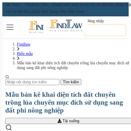
đầu Việt Nam
Findlaw Asia - Mạng lưới luật sư uy tín và dữ liệu pháp l
ư uy tín và dữ liệu pháp luật hàng đầu Việt Nam
Đăng nhập
Đăng ký miễn phí
Findlaw
Biểu mẫu
Mẫu bản kê khai diện tích đất chuyên trồng lúa chuyển mục đích sử
dụng sang đất phi nông nghiệp
Tìm kiếm
Mẫu bản kê khai diện tích đất chuyên
trồng lúa chuyển mục đích sử dụng sang
đất phi nông nghiệp
Tải xuống