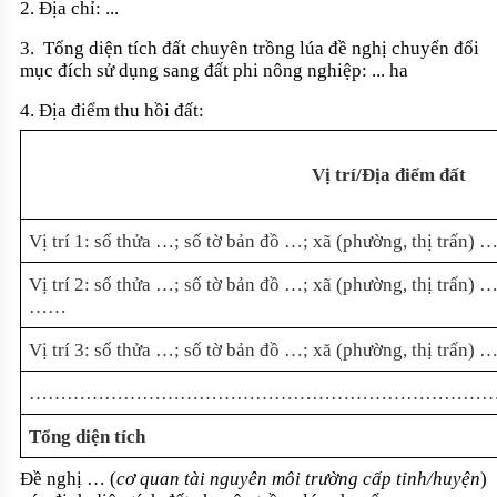
2. Địa chỉ: ...
3. Tổng diện tích đất chuyên trồng lúa đề nghị chuyển đổi
mục đích sử dụng sang đất phi nông nghiệp: ... ha
4. Địa điểm thu hồi đất:
Vị trí/Địa điểm đất
Vị trí 1: số thửa …; số tờ bản đồ …; xã (phường, thị trấn) 
Vị trí 2: số thửa …; số tờ bản đồ …; xã (phường, thị trấn) 
……
Vị trí 3: số thửa …; số tờ bản đồ …; xă (phường, thị trấn) 
…………………………………………………………………
Tổng diện tích
Đề nghị … (
cơ quan tài nguyên môi trường cấp tỉnh/huyện
)