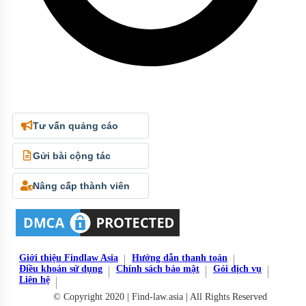
Tư vấn quảng cáo
Gửi bài cộng tác
Nâng cấp thành viên
Giới thiệu Findlaw Asia
Hướng dẫn thanh toán
Điều khoản sử dụng
Chính sách bảo mật
Gói dịch vụ
Liên hệ
© Copyright 2020 | Find-law.asia | All Rights Reserved