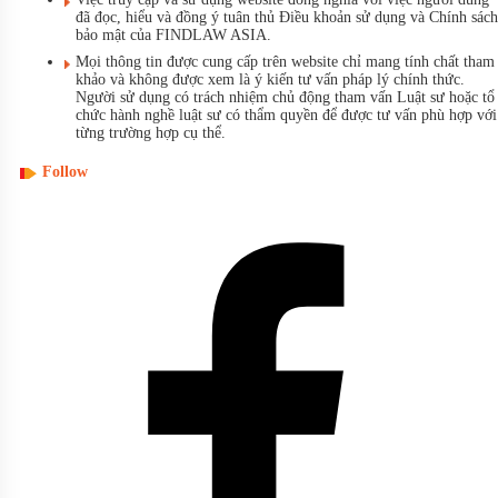
đã đọc, hiểu và đồng ý tuân thủ Điều khoản sử dụng và Chính sách
bảo mật của FINDLAW ASIA.
Mọi thông tin được cung cấp trên website chỉ mang tính chất tham
khảo và không được xem là ý kiến tư vấn pháp lý chính thức.
Người sử dụng có trách nhiệm chủ động tham vấn Luật sư hoặc tổ
chức hành nghề luật sư có thẩm quyền để được tư vấn phù hợp với
từng trường hợp cụ thể.
Follow