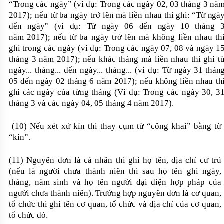
“Trong các ngày” (ví dụ: Trong các ngày 02, 03 tháng 3 nă
2017); nếu từ ba ngày trở lên mà liền
nhau thì ghi: “Từ ngà
đến ngày” (ví dụ: Từ ngày 06 đến ngày 10 tháng 
năm
2017); nếu từ ba ngày trở lên mà không liền nhau th
ghi trong các ngày (ví dụ: Trong các ngày 07, 08 và ngày 1
tháng 3 năm 2017); nếu khác tháng mà liền nhau thì ghi t
ngày... tháng... đến ngày... tháng... (ví dụ:
Từ ngày 31 thán
05 đến ngày 02 tháng 6 năm 2017); nếu không liền nhau th
ghi các
ngày của từng tháng (Ví dụ: Trong các ngày 30, 3
tháng 3 và các ngày 04, 05 tháng 4 năm 2017).
(10) Nếu xét xử kín thì thay cụm từ “công khai” bằng từ
“kín”.
(11) Nguyên đơn là cá nhân thì ghi họ tên, địa chỉ cư trú
(nếu là người chưa thành niên thì sau họ tên ghi ngày,
tháng, năm sinh và họ tên người đại diện hợp pháp của
người chưa thành niên). Trường hợp nguyên đơn là cơ quan,
tổ chức thì ghi tên cơ quan, tổ chức và địa chỉ của cơ quan,
tổ chức đó.