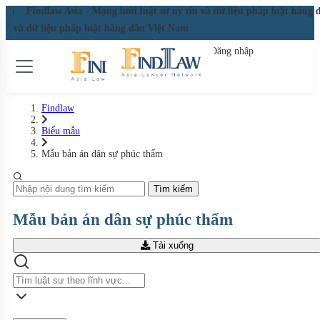
Findlaw Asia - Mạng lưới luật sư uy tín và dữ liệu pháp luật hàng đ
Findlaw Asia - Mạng lưới luật sư uy tín và dữ liệu pháp luật hàng 
Đăng nhập
Đăng ký miễn phí
Findlaw
Biểu mẫu
Mẫu bản án dân sự phúc thẩm
Tìm kiếm
Mẫu bản án dân sự phúc thẩm
Tải xuống