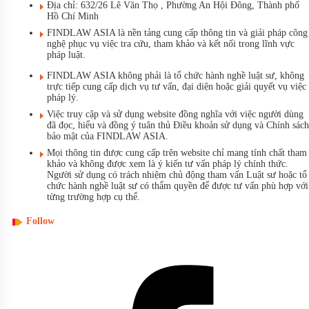
Địa chỉ: 632/26 Lê Văn Thọ , Phường An Hội Đông, Thành phố
Hồ Chí Minh
FINDLAW ASIA là nền tảng cung cấp thông tin và giải pháp công
nghệ phục vụ việc tra cứu, tham khảo và kết nối trong lĩnh vực
pháp luật.
FINDLAW ASIA không phải là tổ chức hành nghề luật sư, không
trực tiếp cung cấp dịch vụ tư vấn, đại diện hoặc giải quyết vụ việc
pháp lý.
Việc truy cập và sử dụng website đồng nghĩa với việc người dùng
đã đọc, hiểu và đồng ý tuân thủ Điều khoản sử dụng và Chính sách
bảo mật của FINDLAW ASIA.
Mọi thông tin được cung cấp trên website chỉ mang tính chất tham
khảo và không được xem là ý kiến tư vấn pháp lý chính thức.
Người sử dụng có trách nhiệm chủ động tham vấn Luật sư hoặc tổ
chức hành nghề luật sư có thẩm quyền để được tư vấn phù hợp với
từng trường hợp cụ thể.
Follow