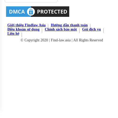
Giới thiệu Findlaw Asia
Hướng dẫn thanh toán
Điều khoản sử dụng
Chính sách bảo mật
Gói dịch vụ
Liên hệ
© Copyright 2020 | Find-law.asia | All Rights Reserved