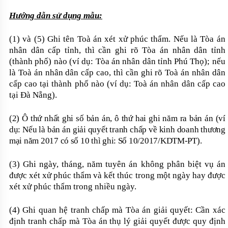
Hướng dẫn sử dụng mẫu:
(1) và (5) Ghi tên Toà án xét xử phúc thẩm. Nếu là Tòa án
nhân dân cấp tỉnh, thì cần ghi rõ Tòa án nhân dân tỉnh
(thành phố) nào (ví dụ: Tòa án nhân dân tỉnh Phú Thọ); nếu
là Toà án nhân dân cấp cao, thì cần ghi rõ Toà án nhân dân
cấp cao tại thành phố nào (ví dụ: Toà án nhân dân cấp cao
tại Đà Nẵng).
(2) Ô thứ nhất ghi số bản án, ô thứ hai ghi năm ra bản án (ví
dụ: Nếu là bản án giải quyết tranh chấp về kinh doanh thương
mại năm 2017 có số 10 thì ghi: Số 10/2017/KDTM-PT).
(3) Ghi ngày, tháng, năm tuyên án không phân biệt vụ án
được xét xử phúc thẩm và kết thúc trong một ngày hay được
xét xử phúc thẩm trong nhiều ngày.
(4) Ghi quan hệ tranh chấp mà Tòa án giải quyết: Cần xác
định tranh chấp mà Tòa án thụ lý giải quyết được quy định