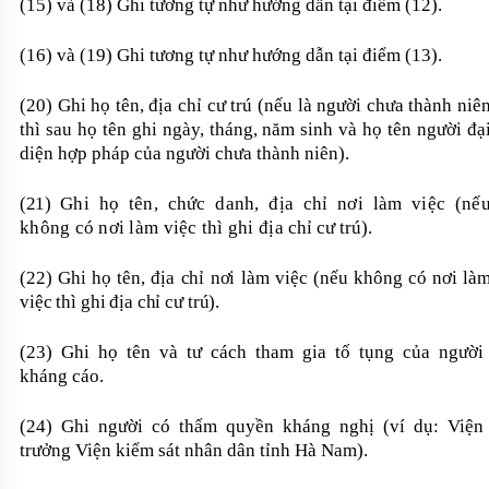
(15) và (18) Ghi tương tự như hướng dẫn tại điểm (12).
(16) và (19) Ghi tương tự như hướng dẫn tại điểm (13).
(20) Ghi họ tên, địa chỉ cư trú (nếu là người chưa thành niê
thì sau họ tên ghi ngày, tháng, năm sinh và họ tên người đạ
diện hợp pháp của người chưa thành niên).
(21)
Ghi họ tên, chức danh, địa chỉ nơi làm việc (nế
không có nơi làm việc thì ghi địa
chỉ cư trú).
(22) Ghi họ tên, địa chỉ nơi làm việc (nếu không có nơi là
việc thì ghi địa chỉ cư trú).
(23) Ghi họ tên và tư cách tham gia tố tụng của người
kháng cáo.
(24) Ghi người có thẩm quyền kháng nghị (ví dụ: Viện
trưởng Viện kiểm sát nhân dân tỉnh Hà Nam).