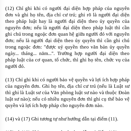
(12) Chỉ ghi khi có người đại diện hợp pháp của nguyên
đơn và ghi họ tên, địa chỉ cư trú; ghi rõ là người đại diện
theo pháp luật hay là người đại diện theo ủy quyền của
nguyên đơn; nếu là người đại diện theo pháp luật thì cần
ghi chú trong ngoặc đơn quan hệ giữa người đó với nguyên
đơn; nếu là người đại diện theo ủy quyền thì cần ghi chú
trong ngoặc đơn: "được uỷ quyền theo văn bản ủy quyền
ngày... tháng... năm...". Trường hợp người đại diện theo
pháp luật của cơ quan, tổ chức, thì ghi họ tên, chức vụ của
người đó.
(13) Chỉ ghi khi có người bảo vệ quyền và lợi ích hợp pháp
của nguyên đơn. Ghi họ tên, địa chỉ cư trú (nếu là Luật sư
thì ghi là Luật sư của Văn phòng luật sư nào và thuộc Đoàn
luật sư nào); nếu có nhiều nguyên đơn thì ghi cụ thể bảo vệ
quyền và lợi ích hợp pháp cho nguyên đơn nào.
(14) và (17) Ghi tương tự như hướng dẫn tại điểm (11).