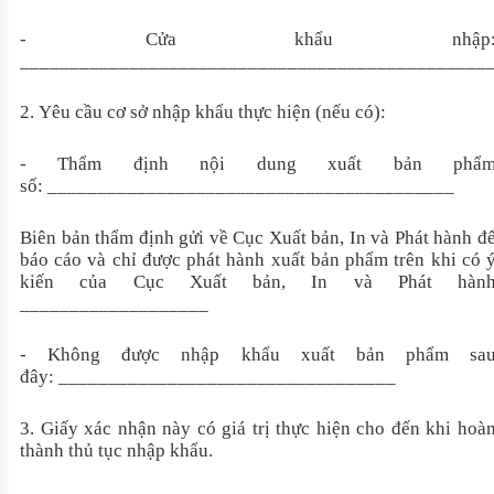
-
Cửa khẩu nhập
_______________________________________________
2.
Yêu cầu cơ sở nhập khẩu thực hiện (nếu có):
-
Thẩm định nội dung xuất bản phẩ
số:
_________________________________________
Biên bản thẩm định gửi về Cục Xuất bản, In và Phát hành đ
báo cáo và chỉ được phát hành xuất bản phẩm trên khi có 
kiến của Cục Xuất bản, In và Phát hàn
___________________
-
Không được nhập khẩu xuất bản phẩm sa
đây:
__________________________________
3.
Giấy xác nhận này có giá trị thực hiện cho đến khi hoà
thành thủ tục nhập khẩu.