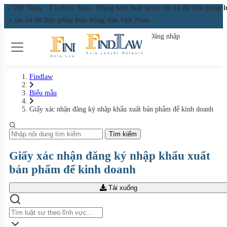
g đầu Việt Nam
Findlaw Asia - Mạng lưới luật sư uy tín và dữ liệu pháp
sư uy tín và dữ liệu pháp luật hàng đầu Việt Nam
Đăng nhập
Đăng ký miễn phí
Findlaw
Biểu mẫu
Giấy xác nhận đăng ký nhập khẩu xuất bản phẩm để kinh doanh
Tìm kiếm
Giấy xác nhận đăng ký nhập khẩu xuất
bản phẩm để kinh doanh
Tải xuống