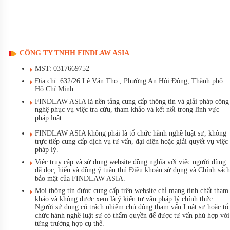
CÔNG TY TNHH FINDLAW ASIA
MST: 0317669752
Địa chỉ: 632/26 Lê Văn Thọ , Phường An Hội Đông, Thành phố
Hồ Chí Minh
FINDLAW ASIA là nền tảng cung cấp thông tin và giải pháp công
nghệ phục vụ việc tra cứu, tham khảo và kết nối trong lĩnh vực
pháp luật.
FINDLAW ASIA không phải là tổ chức hành nghề luật sư, không
trực tiếp cung cấp dịch vụ tư vấn, đại diện hoặc giải quyết vụ việc
pháp lý.
Việc truy cập và sử dụng website đồng nghĩa với việc người dùng
đã đọc, hiểu và đồng ý tuân thủ Điều khoản sử dụng và Chính sách
bảo mật của FINDLAW ASIA.
Mọi thông tin được cung cấp trên website chỉ mang tính chất tham
khảo và không được xem là ý kiến tư vấn pháp lý chính thức.
Người sử dụng có trách nhiệm chủ động tham vấn Luật sư hoặc tổ
chức hành nghề luật sư có thẩm quyền để được tư vấn phù hợp với
từng trường hợp cụ thể.