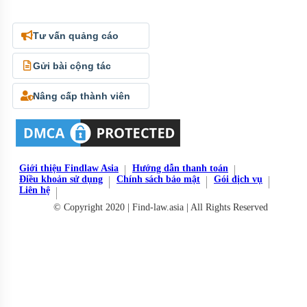
Tư vấn quảng cáo
Gửi bài cộng tác
Nâng cấp thành viên
Giới thiệu Findlaw Asia
Hướng dẫn thanh toán
Điều khoản sử dụng
Chính sách bảo mật
Gói dịch vụ
Liên hệ
© Copyright 2020 | Find-law.asia | All Rights Reserved