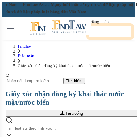
u Việt Nam
Findlaw Asia - Mạng lưới luật sư uy tín và dữ liệu pháp luật
uy tín và dữ liệu pháp luật hàng đầu Việt Nam
Đăng nhập
Đăng ký miễn phí
Findlaw
Biểu mẫu
Giấy xác nhận đăng ký khai thác nước mặt/nước biển
Tìm kiếm
Giấy xác nhận đăng ký khai thác nước
mặt/nước biển
Tải xuống