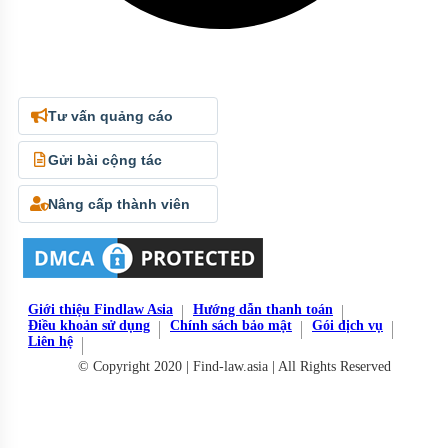
Tư vấn quảng cáo
Gửi bài cộng tác
Nâng cấp thành viên
Giới thiệu Findlaw Asia
Hướng dẫn thanh toán
Điều khoản sử dụng
Chính sách bảo mật
Gói dịch vụ
Liên hệ
© Copyright 2020 | Find-law.asia | All Rights Reserved