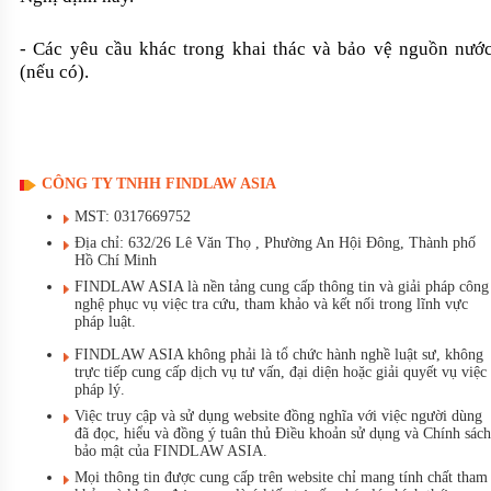
- Các yêu cầu khác trong khai thác và bảo vệ nguồn nướ
(nếu có).
CÔNG TY TNHH FINDLAW ASIA
MST: 0317669752
Địa chỉ: 632/26 Lê Văn Thọ , Phường An Hội Đông, Thành phố
Hồ Chí Minh
FINDLAW ASIA là nền tảng cung cấp thông tin và giải pháp công
nghệ phục vụ việc tra cứu, tham khảo và kết nối trong lĩnh vực
pháp luật.
FINDLAW ASIA không phải là tổ chức hành nghề luật sư, không
trực tiếp cung cấp dịch vụ tư vấn, đại diện hoặc giải quyết vụ việc
pháp lý.
Việc truy cập và sử dụng website đồng nghĩa với việc người dùng
đã đọc, hiểu và đồng ý tuân thủ Điều khoản sử dụng và Chính sách
bảo mật của FINDLAW ASIA.
Mọi thông tin được cung cấp trên website chỉ mang tính chất tham