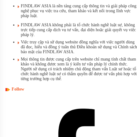
FINDLAW ASIA là nền tảng cung cấp thông tin và giải pháp công
nghệ phục vụ việc tra cứu, tham khảo và kết nối trong lĩnh vực
pháp luật.
FINDLAW ASIA không phải là tổ chức hành nghề luật sư, không
trực tiếp cung cấp dịch vụ tư vấn, đại diện hoặc giải quyết vụ việc
pháp lý.
Việc truy cập và sử dụng website đồng nghĩa với việc người dùng
đã đọc, hiểu và đồng ý tuân thủ Điều khoản sử dụng và Chính sách
bảo mật của FINDLAW ASIA.
Mọi thông tin được cung cấp trên website chỉ mang tính chất tham
khảo và không được xem là ý kiến tư vấn pháp lý chính thức.
Người sử dụng có trách nhiệm chủ động tham vấn Luật sư hoặc tổ
chức hành nghề luật sư có thẩm quyền để được tư vấn phù hợp với
từng trường hợp cụ thể.
Follow