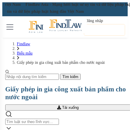
đầu Việt Nam
Findlaw Asia - Mạng lưới luật sư uy tín và dữ liệu pháp l
ư uy tín và dữ liệu pháp luật hàng đầu Việt Nam
Đăng nhập
Đăng ký miễn phí
Findlaw
Biểu mẫu
Giấy phép in gia công xuất bản phẩm cho nước ngoài
Tìm kiếm
Giấy phép in gia công xuất bản phẩm cho
nước ngoài
Tải xuống