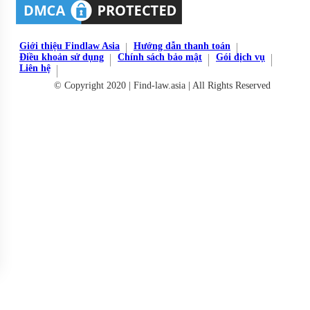
Giới thiệu Findlaw Asia
Hướng dẫn thanh toán
Điều khoản sử dụng
Chính sách bảo mật
Gói dịch vụ
Liên hệ
© Copyright 2020 | Find-law.asia | All Rights Reserved