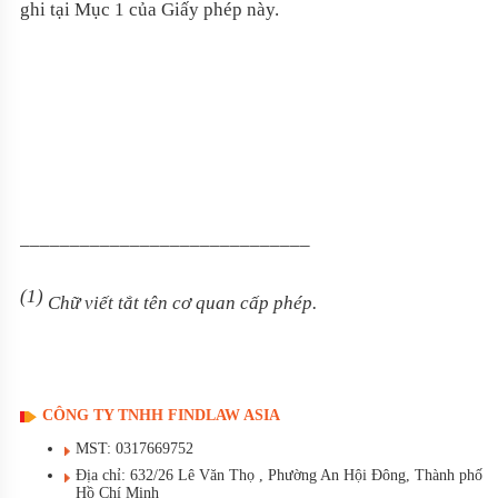
ghi tại Mục 1 của Giấy phép này.
_____________________________
(1)
Chữ viết tắt tên cơ quan cấp phép.
CÔNG TY TNHH FINDLAW ASIA
MST: 0317669752
Địa chỉ: 632/26 Lê Văn Thọ , Phường An Hội Đông, Thành phố
Hồ Chí Minh