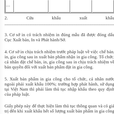
…
2. Cửa khẩu xuất khẩ
_______________________________________________
3. Cơ sở in có trách nhiệm in đúng mẫu đã được đóng dấ
Cục Xuất bản, In và Phát hành/Sở.
4. Cơ sở in chịu trách nhiệm trước pháp luật về việc chế bản
in, gia công sau in xuất bản phẩm nhận in gia công. Tổ chức
cá nhân đặt chế bản, in, gia công sau in chịu trách nhiệm v
bản quyền đối với xuất bản phẩm đặt in gia công.
5. Xuất bản phẩm in gia công cho tổ chức, cá nhân nướ
ngoài phải xuất khẩu 100%; trường hợp phát hành, sử dụn
tại Việt Nam thì phải làm thủ tục nhập khẩu theo quy địn
của pháp luật.
Giấy phép này để thực hiện làm thủ tục thông quan và có gi
trị đến khi xuất khẩu hết số lượng xuất bản phẩm in gia côn