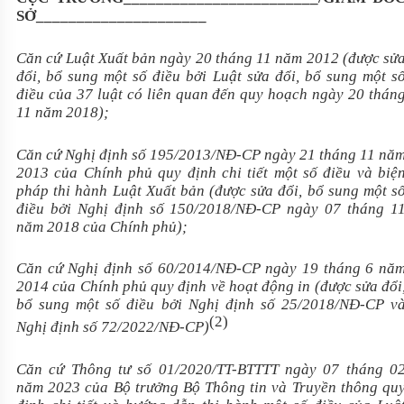
SỞ
_____________________
Căn cứ Luật Xuất bản ngày 20 tháng 11 năm 2012 (được sử
đổi, bổ sung một số điều bởi Luật sửa đổi, bổ sung một s
điều của 37 luật có liên quan đến quy hoạch ngày 20 thán
11 năm 2018);
Căn cứ Nghị định số 195/2013/NĐ-CP ngày 21 tháng 11 nă
2013 của Chính phủ quy định chi tiết một số điều và biệ
pháp thi hành Luật Xuất bản (được sửa đổi, bổ sung một s
điều bởi Nghị định số 150/2018/NĐ-CP ngày 07 tháng 1
năm 2018 của Chính phủ);
Căn cứ Nghị định số 60/2014/NĐ-CP ngày 19 tháng 6 nă
2014 của Chính phủ quy định về hoạt động in (được sửa đổi
bổ sung một số điều bởi Nghị định số 25/2018/NĐ-CP v
(2)
Nghị định số 72/2022/NĐ-CP)
Căn cứ Thông tư số 01/2020/TT-BTTTT ngày 07 tháng 0
năm 2023 của Bộ trưởng Bộ Thông tin và Truyền thông qu