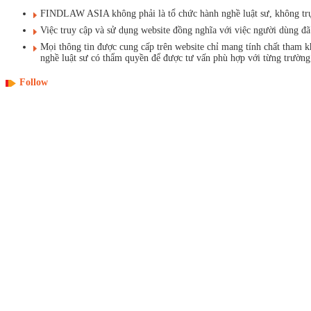
FINDLAW ASIA không phải là tổ chức hành nghề luật sư, không trực t
Việc truy cập và sử dụng website đồng nghĩa với việc người dùng 
Mọi thông tin được cung cấp trên website chỉ mang tính chất tham 
nghề luật sư có thẩm quyền để được tư vấn phù hợp với từng trường
Follow