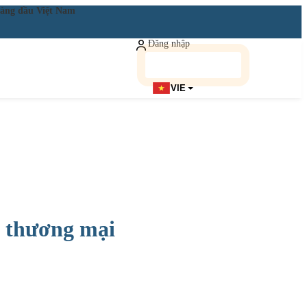
ật hàng đầu Việt Nam
Đăng nhập
Đăng ký miễn phí
VIE
i thương mại