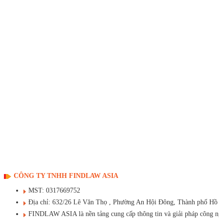
CÔNG TY TNHH FINDLAW ASIA
MST: 0317669752
Địa chỉ: 632/26 Lê Văn Thọ , Phường An Hội Đông, Thành phố Hồ
FINDLAW ASIA là nền tảng cung cấp thông tin và giải pháp công ngh