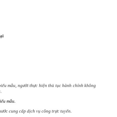
ại
 biểu mẫu
,
người thực hiện thủ tục hành chính không
.
biểu mẫu.
nước cung cấp dịch vụ công trực tuyến.