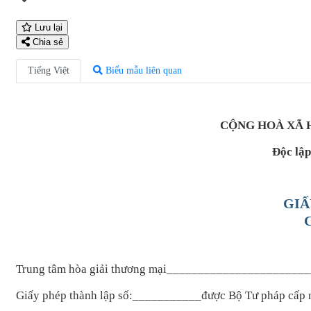
Lưu lại
Chia sẻ
Tiếng Việt
Biểu mẫu liên quan
CỘNG HOÀ XÃ 
Độc lập
GIẤ
Trung tâm hòa giải thương mại______________________
Giấy phép thành lập số:___________được Bộ Tư pháp cấ