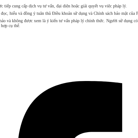
iếp cung cấp dịch vụ tư vấn, đại diện hoặc giải quyết vụ việc pháp lý.
đã đọc, hiểu và đồng ý tuân thủ Điều khoản sử dụng và Chính sách bảo mật 
khảo và không được xem là ý kiến tư vấn pháp lý chính thức. Người sử dụng c
 hợp cụ thể.