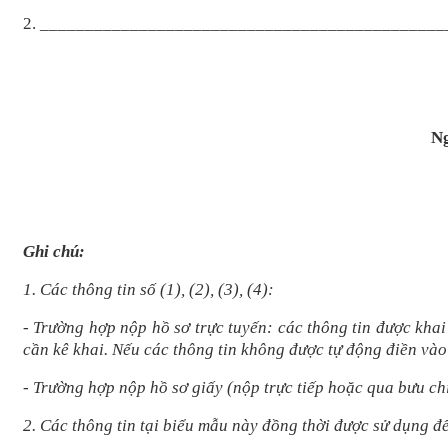
2. ____________________________________________
Ng
Ghi chú:
1. Các thông tin số (1), (2), (3), (4):
- Trường hợp nộp hồ sơ trực tuyến: các thông tin được khai
cần kê khai. Nếu các thông tin không được tự động điền vào
- Trường hợp nộp hồ sơ giấy (nộp trực tiếp hoặc qua bưu c
2. Các thông tin tại biểu mẫu này đồng thời được sử dụng đ