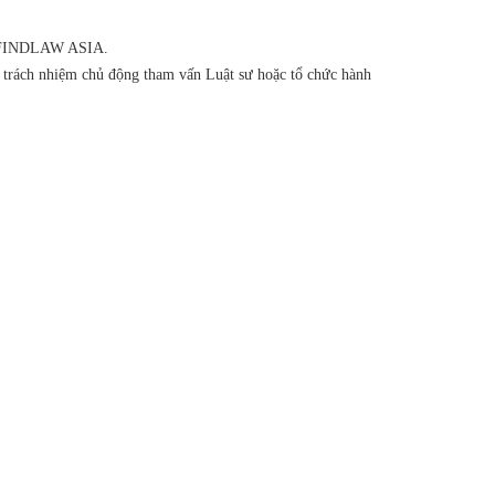
của FINDLAW ASIA.
ó trách nhiệm chủ động tham vấn Luật sư hoặc tổ chức hành