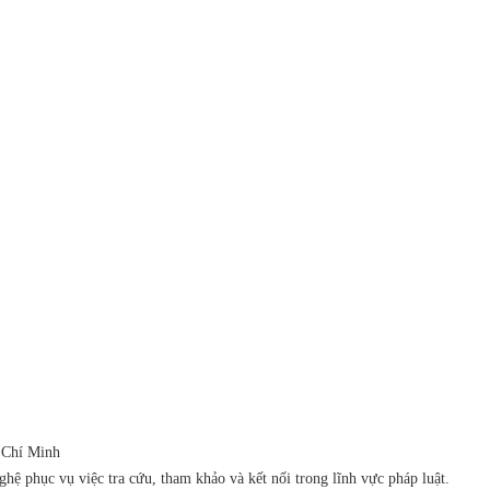
 Chí Minh
ệ phục vụ việc tra cứu, tham khảo và kết nối trong lĩnh vực pháp luật.