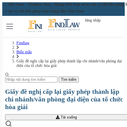
g đầu Việt Nam
Findlaw Asia - Mạng lưới luật sư uy tín và dữ liệu pháp
sư uy tín và dữ liệu pháp luật hàng đầu Việt Nam
Đăng nhập
Đăng ký miễn phí
Findlaw
Biểu mẫu
Giấy đề nghị cấp lại giấy phép thành lập chi nhánh/văn phòng đại
diện của tổ chức hòa giải
Tìm kiếm
Giấy đề nghị cấp lại giấy phép thành lập
chi nhánh/văn phòng đại diện của tổ chức
hòa giải
Tải xuống