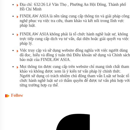
Địa chỉ: 632/26 Lê Văn Thọ , Phường An Hội Đông, Thành phố
Hồ Chí Minh
FINDLAW ASIA là nền tảng cung cấp thông tin và giải pháp công
nghệ phục vụ việc tra cứu, tham khảo và kết nối trong lĩnh vực
pháp luật.
FINDLAW ASIA không phải là tổ chức hành nghề luật sư, không
trực tiếp cung cấp dịch vụ tư vấn, đại diện hoặc giải quyết vụ việc
pháp lý.
Việc truy cập và sử dụng website đồng nghĩa với việc người dùng
đã đọc, hiểu và đồng ý tuân thủ Điều khoản sử dụng và Chính sách
bảo mật của FINDLAW ASIA.
Mọi thông tin được cung cấp trên website chỉ mang tính chất tham
khảo và không được xem là ý kiến tư vấn pháp lý chính thức.
Người sử dụng có trách nhiệm chủ động tham vấn Luật sư hoặc tổ
chức hành nghề luật sư có thẩm quyền để được tư vấn phù hợp với
từng trường hợp cụ thể.
Follow