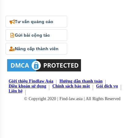
Tư vấn quảng cáo
Gửi bài cộng tác
Nâng cấp thành viên
Giới thiệu Findlaw Asia
Hướng dẫn thanh toán
Điều khoản sử dụng
Chính sách bảo mật
Gói dịch vụ
Liên hệ
© Copyright 2020 | Find-law.asia | All Rights Reserved