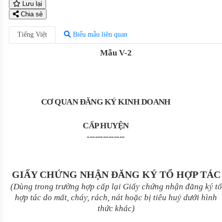
Lưu lại
Chia sẻ
Tiếng Việt
Biểu mẫu liên quan
Mẫu V-
2
CƠ QUAN ĐĂNG KÝ KINH DOANH
CẤP HUYỆN
--------------
GIẤY CHỨNG NHẬN ĐĂNG KÝ TỔ HỢP TÁC
(Dùng trong trường hợp cấp lại Giấy chứng nhận đăng ký tổ
hợp tác do mất, cháy, rách, nát hoặc bị tiêu huỷ dưới hình
thức khác)