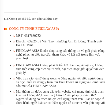
(1) Không có chữ ký, con dấu tại Mục này.
CÔNG TY TNHH FINDLAW ASIA
MST: 0317669752
Địa chỉ: 632/26 Lê Văn Thọ , Phường An Hội Đông, Thành phố
Hồ Chí Minh
FINDLAW ASIA là nền tảng cung cấp thông tin và giải pháp công
nghệ phục vụ việc tra cứu, tham khảo và kết nối trong lĩnh vực
pháp luật.
FINDLAW ASIA không phải là tổ chức hành nghề luật sư, không
trực tiếp cung cấp dịch vụ tư vấn, đại diện hoặc giải quyết vụ việc
pháp lý.
Việc truy cập và sử dụng website đồng nghĩa với việc người dùng
đã đọc, hiểu và đồng ý tuân thủ Điều khoản sử dụng và Chính sách
bảo mật của FINDLAW ASIA.
Mọi thông tin được cung cấp trên website chỉ mang tính chất tham
khảo và không được xem là ý kiến tư vấn pháp lý chính thức.
Người sử dụng có trách nhiệm chủ động tham vấn Luật sư hoặc tổ
chức hành nghề luật sư có thẩm quyền để được tư vấn phù hợp với