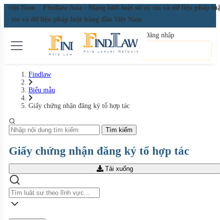
đầu Việt Nam
Findlaw Asia - Mạng lưới luật sư uy tín và dữ liệu pháp l
ư uy tín và dữ liệu pháp luật hàng đầu Việt Nam
Đăng nhập
Đăng ký miễn phí
Findlaw
Biểu mẫu
Giấy chứng nhận đăng ký tổ hợp tác
Tìm kiếm
Giấy chứng nhận đăng ký tổ hợp tác
Tải xuống