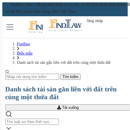
 Nam
Findlaw Asia - Mạng lưới luật sư uy tín và dữ liệu pháp luật hàng
 tín và dữ liệu pháp luật hàng đầu Việt Nam
Đăng nhập
Đăng ký miễn phí
Findlaw
Biểu mẫu
Danh sách tài sản gắn liền với đất trên cùng một thửa đất
Tìm kiếm
Danh sách tài sản gắn liền với đất trên
cùng một thửa đất
Tải xuống