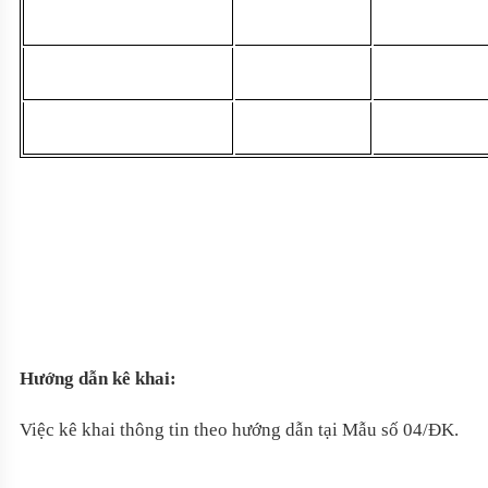
Hướng dẫn kê khai:
Việc kê khai th
ô
ng tin theo hướng dẫn tại Mẫu số 04/ĐK.