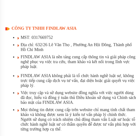
CÔNG TY TNHH FINDLAW ASIA
MST: 0317669752
Địa chỉ: 632/26 Lê Văn Thọ , Phường An Hội Đông, Thành phố
Hồ Chí Minh
FINDLAW ASIA là nền tảng cung cấp thông tin và giải pháp công
nghệ phục vụ việc tra cứu, tham khảo và kết nối trong lĩnh vực
pháp luật.
FINDLAW ASIA không phải là tổ chức hành nghề luật sư, không
trực tiếp cung cấp dịch vụ tư vấn, đại diện hoặc giải quyết vụ việc
pháp lý.
Việc truy cập và sử dụng website đồng nghĩa với việc người dùng
đã đọc, hiểu và đồng ý tuân thủ Điều khoản sử dụng và Chính sách
bảo mật của FINDLAW ASIA.
Mọi thông tin được cung cấp trên website chỉ mang tính chất tham
khảo và không được xem là ý kiến tư vấn pháp lý chính thức.
Người sử dụng có trách nhiệm chủ động tham vấn Luật sư hoặc tổ
chức hành nghề luật sư có thẩm quyền để được tư vấn phù hợp với
từng trường hợp cụ thể.