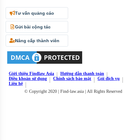
Tư vấn quảng cáo
Gửi bài cộng tác
Nâng cấp thành viên
Giới thiệu Findlaw Asia
Hướng dẫn thanh toán
Điều khoản sử dụng
Chính sách bảo mật
Gói dịch vụ
Liên hệ
© Copyright 2020 | Find-law.asia | All Rights Reserved