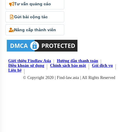
Tư vấn quảng cáo
Gửi bài cộng tác
Nâng cấp thành viên
Giới thiệu Findlaw Asia
Hướng dẫn thanh toán
Điều khoản sử dụng
Chính sách bảo mật
Gói dịch vụ
Liên hệ
© Copyright 2020 | Find-law.asia | All Rights Reserved