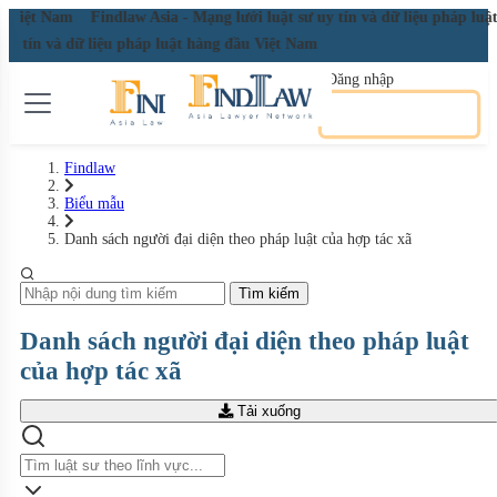
đầu Việt Nam
Findlaw Asia - Mạng lưới luật sư uy tín và dữ liệu pháp l
ư uy tín và dữ liệu pháp luật hàng đầu Việt Nam
Đăng nhập
Đăng ký miễn phí
Findlaw
Biểu mẫu
Danh sách người đại diện theo pháp luật của hợp tác xã
Tìm kiếm
Danh sách người đại diện theo pháp luật
của hợp tác xã
Tải xuống