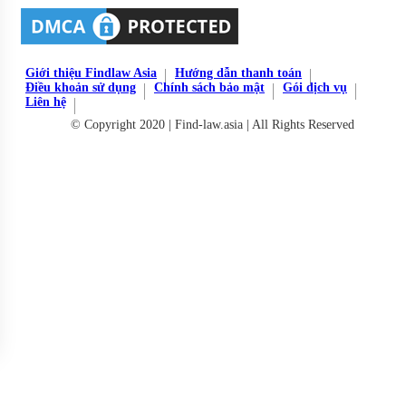
Giới thiệu Findlaw Asia
Hướng dẫn thanh toán
Điều khoản sử dụng
Chính sách bảo mật
Gói dịch vụ
Liên hệ
© Copyright 2020 | Find-law.asia | All Rights Reserved