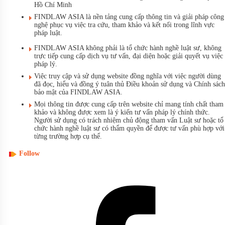
Hồ Chí Minh
FINDLAW ASIA là nền tảng cung cấp thông tin và giải pháp công
nghệ phục vụ việc tra cứu, tham khảo và kết nối trong lĩnh vực
pháp luật.
FINDLAW ASIA không phải là tổ chức hành nghề luật sư, không
trực tiếp cung cấp dịch vụ tư vấn, đại diện hoặc giải quyết vụ việc
pháp lý.
Việc truy cập và sử dụng website đồng nghĩa với việc người dùng
đã đọc, hiểu và đồng ý tuân thủ Điều khoản sử dụng và Chính sách
bảo mật của FINDLAW ASIA.
Mọi thông tin được cung cấp trên website chỉ mang tính chất tham
khảo và không được xem là ý kiến tư vấn pháp lý chính thức.
Người sử dụng có trách nhiệm chủ động tham vấn Luật sư hoặc tổ
chức hành nghề luật sư có thẩm quyền để được tư vấn phù hợp với
từng trường hợp cụ thể.
Follow