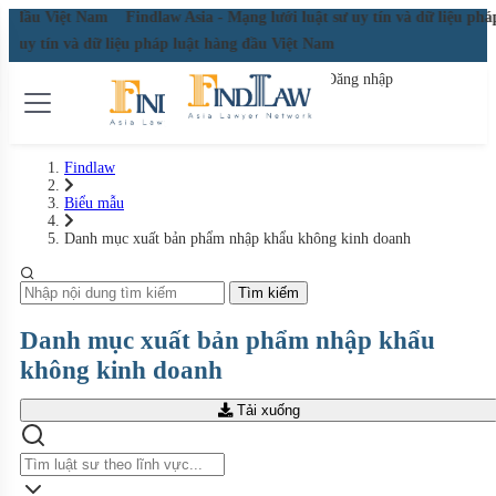
àng đầu Việt Nam
Findlaw Asia - Mạng lưới luật sư uy tín và dữ liệu ph
 sư uy tín và dữ liệu pháp luật hàng đầu Việt Nam
Đăng nhập
Đăng ký miễn phí
Findlaw
Biểu mẫu
Danh mục xuất bản phẩm nhập khẩu không kinh doanh
Tìm kiếm
Danh mục xuất bản phẩm nhập khẩu
không kinh doanh
Tải xuống