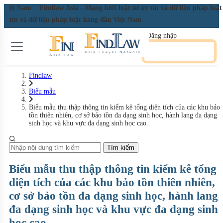
ầu Việt Nam
Findlaw Asia - Mạng lưới luật sư uy tín và dữ liệu pháp lu
 uy tín và dữ liệu pháp luật hàng đầu Việt Nam
Đăng nhập
Đăng ký miễn phí
Findlaw
Biểu mẫu
Biểu mẫu thu thập thông tin kiểm kê tổng diện tích của các khu bảo
tồn thiên nhiên, cơ sở bảo tồn đa dạng sinh học, hành lang đa dạng
sinh học và khu vực đa dạng sinh học cao
Tìm kiếm
Biểu mẫu thu thập thông tin kiểm kê tổng
diện tích của các khu bảo tồn thiên nhiên,
cơ sở bảo tồn đa dạng sinh học, hành lang
đa dạng sinh học và khu vực đa dạng sinh
học cao