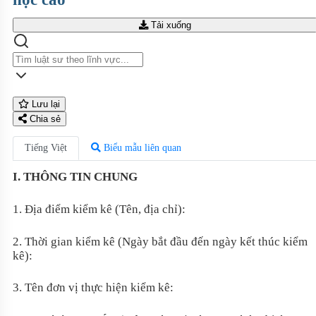
Tải xuống
Lưu lại
Chia sẻ
Tiếng Việt
Biểu mẫu liên quan
I. THÔNG TIN CHUNG
1. Địa điểm kiểm kê (Tên, địa chỉ):
2. Thời gian kiểm kê (Ngày bắt đầu đến ngày kết thúc kiểm
kê):
3. Tên đơn vị thực hiện kiểm kê: