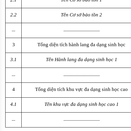
2.2
Tên Cơ sở bảo tồn 2
...
...............................
3
Tổng diện tích hành lang đa dạng sinh học
3.1
Tên Hành lang đa dạng sinh học 1
...
...............................
4
Tổng diện tích khu vực đa dạng sinh học cao
4.1
Tên khu vực đa dạng sinh học cao 1
...
...............................