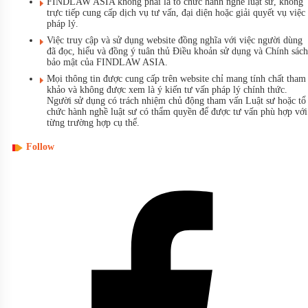
FINDLAW ASIA không phải là tổ chức hành nghề luật sư, không
trực tiếp cung cấp dịch vụ tư vấn, đại diện hoặc giải quyết vụ việc
pháp lý.
Việc truy cập và sử dụng website đồng nghĩa với việc người dùng
đã đọc, hiểu và đồng ý tuân thủ Điều khoản sử dụng và Chính sách
bảo mật của FINDLAW ASIA.
Mọi thông tin được cung cấp trên website chỉ mang tính chất tham
khảo và không được xem là ý kiến tư vấn pháp lý chính thức.
Người sử dụng có trách nhiệm chủ động tham vấn Luật sư hoặc tổ
chức hành nghề luật sư có thẩm quyền để được tư vấn phù hợp với
từng trường hợp cụ thể.
Follow