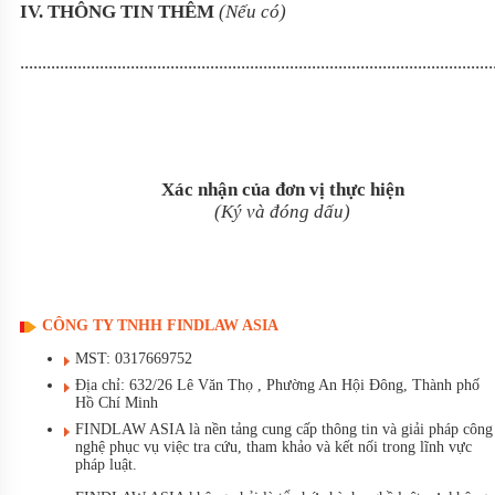
IV. THÔNG TIN THÊM
(Nếu có)
...........................................................................................................
Xác nhận của đơn vị thực hiện
(Ký và đóng dấu)
CÔNG TY TNHH FINDLAW ASIA
MST: 0317669752
Địa chỉ: 632/26 Lê Văn Thọ , Phường An Hội Đông, Thành phố
Hồ Chí Minh
FINDLAW ASIA là nền tảng cung cấp thông tin và giải pháp công
nghệ phục vụ việc tra cứu, tham khảo và kết nối trong lĩnh vực
pháp luật.