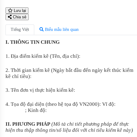
Lưu lại
Chia sẻ
Tiếng Việt
Biểu mẫu liên quan
I. THÔNG TIN CHUNG
1. Địa điểm kiểm kê (Tên, địa chỉ):
2. Thời gian kiểm kê (Ngày bắt đầu đến ngày kết thúc kiểm
kê chỉ tiêu):
3. Tên đơn vị thực hiện kiểm kê:
4. Tọa độ đại diện (theo hệ tọa độ VN2000): Vĩ độ:
; Kinh độ:
II. PHƯƠNG PHÁP
(Mô tả chi tiết phương pháp để thực
hiện thu thập thông tin/số liệu đối với chỉ tiêu kiểm kê này)