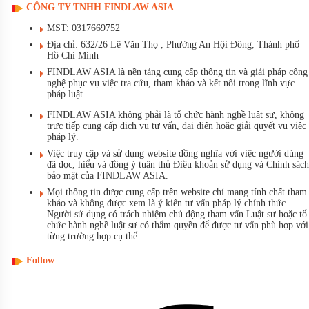
CÔNG TY TNHH FINDLAW ASIA
MST: 0317669752
Địa chỉ: 632/26 Lê Văn Thọ , Phường An Hội Đông, Thành phố
Hồ Chí Minh
FINDLAW ASIA là nền tảng cung cấp thông tin và giải pháp công
nghệ phục vụ việc tra cứu, tham khảo và kết nối trong lĩnh vực
pháp luật.
FINDLAW ASIA không phải là tổ chức hành nghề luật sư, không
trực tiếp cung cấp dịch vụ tư vấn, đại diện hoặc giải quyết vụ việc
pháp lý.
Việc truy cập và sử dụng website đồng nghĩa với việc người dùng
đã đọc, hiểu và đồng ý tuân thủ Điều khoản sử dụng và Chính sách
bảo mật của FINDLAW ASIA.
Mọi thông tin được cung cấp trên website chỉ mang tính chất tham
khảo và không được xem là ý kiến tư vấn pháp lý chính thức.
Người sử dụng có trách nhiệm chủ động tham vấn Luật sư hoặc tổ
chức hành nghề luật sư có thẩm quyền để được tư vấn phù hợp với
từng trường hợp cụ thể.
Follow