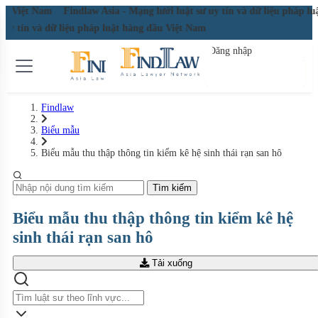
 đầu Việt Nam
Findlaw Asia - Mạng lưới luật sư uy tín và dữ liệu pháp 
ư uy tín và dữ liệu pháp luật hàng đầu Việt Nam
Đăng nhập
Đăng ký miễn phí
Findlaw
Biểu mẫu
Biểu mẫu thu thập thông tin kiểm kê hệ sinh thái rạn san hô
Tìm kiếm
Biểu mẫu thu thập thông tin kiểm kê hệ
sinh thái rạn san hô
Tải xuống