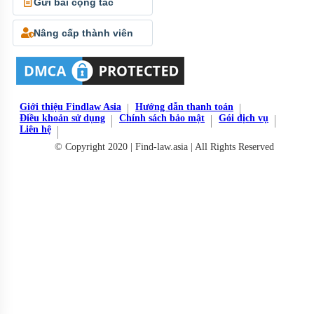
Gửi bài cộng tác
Nâng cấp thành viên
Giới thiệu Findlaw Asia
Hướng dẫn thanh toán
Điều khoản sử dụng
Chính sách bảo mật
Gói dịch vụ
Liên hệ
© Copyright 2020 | Find-law.asia | All Rights Reserved