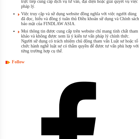
trực tiếp cung cấp dịch vụ tư vấn, đại diện hoặc giải quyết vụ việc
pháp lý.
Việc truy cập và sử dụng website đồng nghĩa với việc người dùng
đã đọc, hiểu và đồng ý tuân thủ Điều khoản sử dụng và Chính sách
bảo mật của FINDLAW ASIA.
Mọi thông tin được cung cấp trên website chỉ mang tính chất tham
khảo và không được xem là ý kiến tư vấn pháp lý chính thức.
Người sử dụng có trách nhiệm chủ động tham vấn Luật sư hoặc tổ
chức hành nghề luật sư có thẩm quyền để được tư vấn phù hợp với
từng trường hợp cụ thể.
Follow