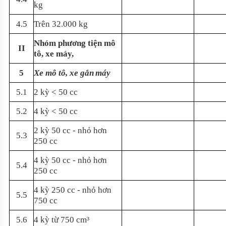
kg
4.5
Trên 32.000 kg
Nhóm phương tiện mô
II
tô, xe máy,
5
Xe mô tô, xe gắn
máy
5.1
2 kỳ < 50 cc
5.2
4 kỳ < 50 cc
2 kỳ 50 cc - nhỏ
hơn
5.3
250 cc
4 kỳ 50 cc - nhỏ
hơn
5.4
250 cc
4 kỳ 250 cc - nhỏ
hơn
5.5
750 cc
5.6
4 kỳ từ 750 cm³