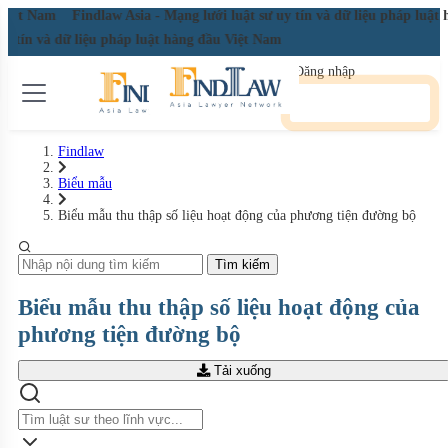
u Việt Nam
Findlaw Asia - Mạng lưới luật sư uy tín và dữ liệu pháp luậ
 uy tín và dữ liệu pháp luật hàng đầu Việt Nam
Đăng nhập
Đăng ký miễn phí
Findlaw
Biểu mẫu
Biểu mẫu thu thập số liệu hoạt động của phương tiện đường bộ
Tìm kiếm
Biểu mẫu thu thập số liệu hoạt động của
phương tiện đường bộ
Tải xuống