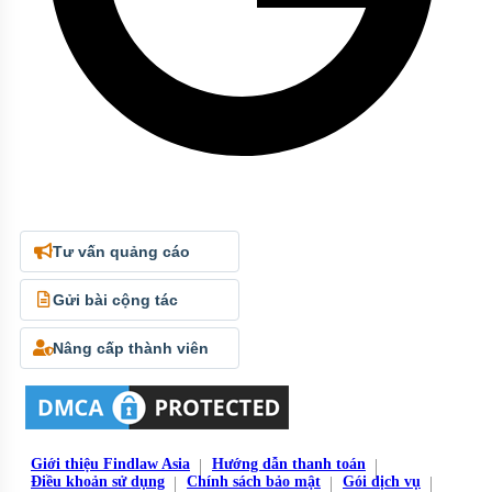
Tư vấn quảng cáo
Gửi bài cộng tác
Nâng cấp thành viên
Giới thiệu Findlaw Asia
Hướng dẫn thanh toán
Điều khoản sử dụng
Chính sách bảo mật
Gói dịch vụ