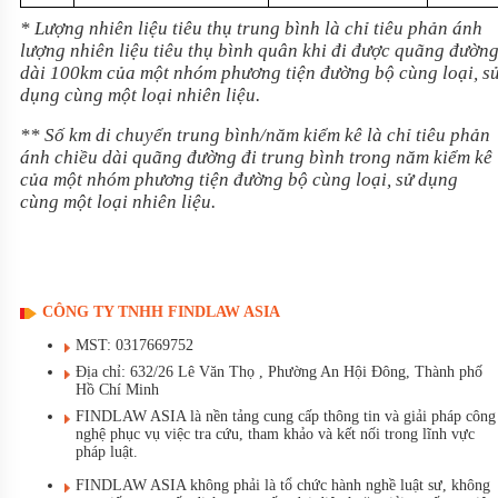
* Lượng nhiên liệu tiêu thụ trung bình là chỉ tiêu phản ánh
lượng nhiên liệu tiêu thụ bình quân khi đi được quãng đườn
dài 100km của một nhóm phương tiện đường bộ cùng loại, s
dụng cùng một loại nhiên liệu.
** Số km di chuyển trung bình/năm kiểm kê là chỉ tiêu phản
ánh chiều dài quãng đường đi trung bình trong năm kiểm kê
của một nhóm phương tiện đường bộ cùng loại, sử dụng
cùng một loại nhiên liệu.
CÔNG TY TNHH FINDLAW ASIA
MST: 0317669752
Địa chỉ: 632/26 Lê Văn Thọ , Phường An Hội Đông, Thành phố
Hồ Chí Minh
FINDLAW ASIA là nền tảng cung cấp thông tin và giải pháp công
nghệ phục vụ việc tra cứu, tham khảo và kết nối trong lĩnh vực
pháp luật.
FINDLAW ASIA không phải là tổ chức hành nghề luật sư, không