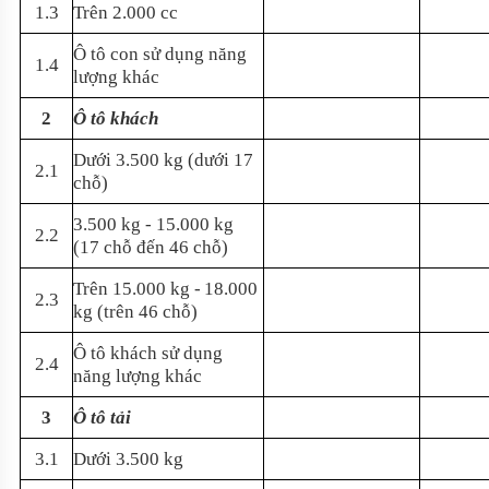
1.3
Trên 2.000 cc
Ô tô con sử dụng năng
1.4
lượng khác
2
Ô tô khách
Dưới 3.500 kg (dưới 17
2.1
chỗ)
3.500 kg - 15.000
kg
2.2
(17 chỗ đến 46 chỗ)
Trên 15.000 kg -
18.000
2.3
kg (trên 46
chỗ)
Ô tô khách sử dụng
2.4
năng lượng khác
3
Ô tô tải
3.1
Dưới 3.500 kg