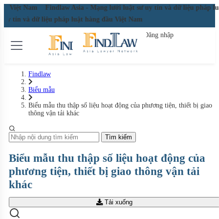
g đầu Việt Nam
Findlaw Asia - Mạng lưới luật sư uy tín và dữ liệu pháp 
ư uy tín và dữ liệu pháp luật hàng đầu Việt Nam
Đăng nhập
Đăng ký miễn phí
Findlaw
Biểu mẫu
Biểu mẫu thu thập số liệu hoạt động của phương tiện, thiết bị giao
thông vận tải khác
Tìm kiếm
Biểu mẫu thu thập số liệu hoạt động của
phương tiện, thiết bị giao thông vận tải
khác
Tải xuống