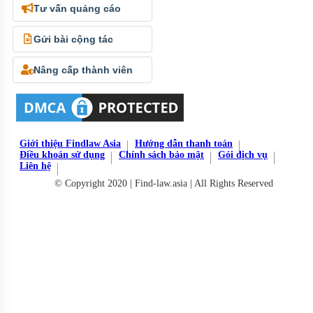
Tư vấn quảng cáo
Gửi bài cộng tác
Nâng cấp thành viên
Giới thiệu Findlaw Asia
Hướng dẫn thanh toán
Điều khoản sử dụng
Chính sách bảo mật
Gói dịch vụ
Liên hệ
© Copyright 2020 | Find-law.asia | All Rights Reserved