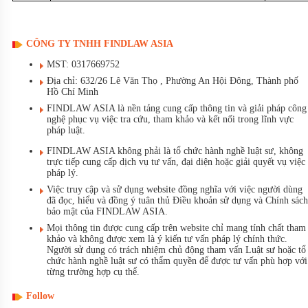
CÔNG TY TNHH FINDLAW ASIA
MST: 0317669752
Địa chỉ: 632/26 Lê Văn Thọ , Phường An Hội Đông, Thành phố
Hồ Chí Minh
FINDLAW ASIA là nền tảng cung cấp thông tin và giải pháp công
nghệ phục vụ việc tra cứu, tham khảo và kết nối trong lĩnh vực
pháp luật.
FINDLAW ASIA không phải là tổ chức hành nghề luật sư, không
trực tiếp cung cấp dịch vụ tư vấn, đại diện hoặc giải quyết vụ việc
pháp lý.
Việc truy cập và sử dụng website đồng nghĩa với việc người dùng
đã đọc, hiểu và đồng ý tuân thủ Điều khoản sử dụng và Chính sách
bảo mật của FINDLAW ASIA.
Mọi thông tin được cung cấp trên website chỉ mang tính chất tham
khảo và không được xem là ý kiến tư vấn pháp lý chính thức.
Người sử dụng có trách nhiệm chủ động tham vấn Luật sư hoặc tổ
chức hành nghề luật sư có thẩm quyền để được tư vấn phù hợp với
từng trường hợp cụ thể.
Follow