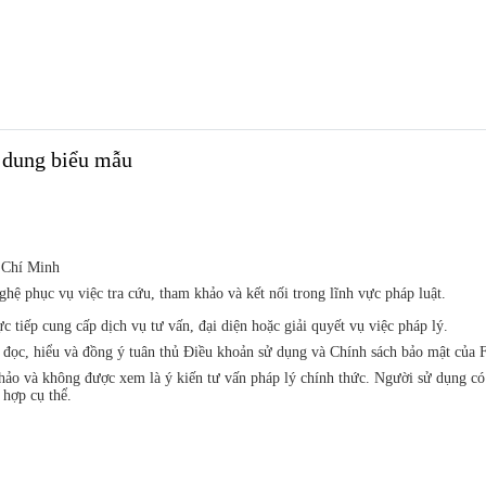
i dung biểu mẫu
 Chí Minh
ệ phục vụ việc tra cứu, tham khảo và kết nối trong lĩnh vực pháp luật.
iếp cung cấp dịch vụ tư vấn, đại diện hoặc giải quyết vụ việc pháp lý.
đã đọc, hiểu và đồng ý tuân thủ Điều khoản sử dụng và Chính sách bảo mật 
khảo và không được xem là ý kiến tư vấn pháp lý chính thức. Người sử dụng c
 hợp cụ thể.