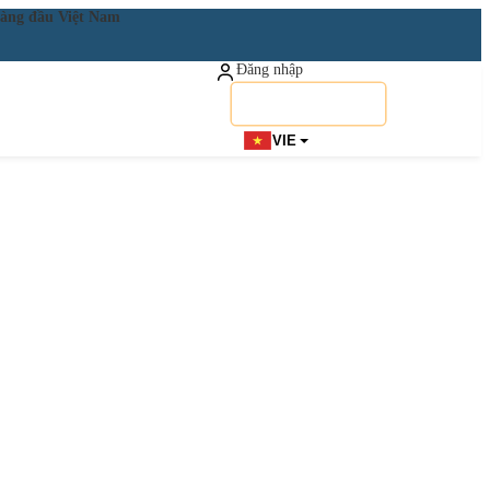
ật hàng đầu Việt Nam
Đăng nhập
Đăng ký miễn phí
VIE