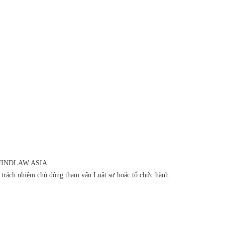
của FINDLAW ASIA.
ó trách nhiệm chủ động tham vấn Luật sư hoặc tổ chức hành