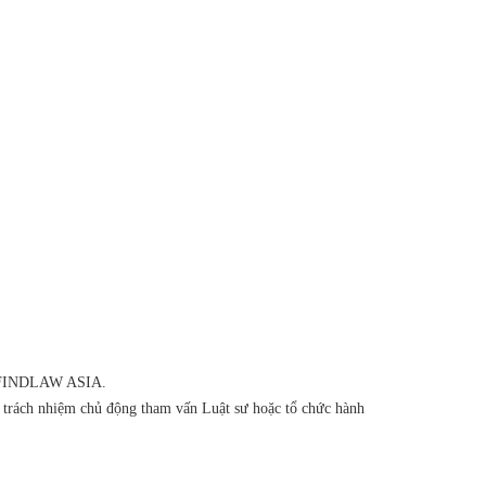
của FINDLAW ASIA.
ó trách nhiệm chủ động tham vấn Luật sư hoặc tổ chức hành