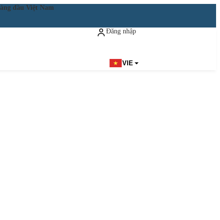
ật hàng đầu Việt Nam
Đăng nhập
Đăng ký miễn phí
VIE