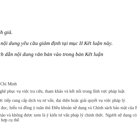
h giá.
 nội dung yêu cầu giám định tại mục II Kết luận này.
ích dẫn nội dung văn bản vào trong bản Kết luận
 Chí Minh
ệ phục vụ việc tra cứu, tham khảo và kết nối trong lĩnh vực pháp luật.
iếp cung cấp dịch vụ tư vấn, đại diện hoặc giải quyết vụ việc pháp lý.
đã đọc, hiểu và đồng ý tuân thủ Điều khoản sử dụng và Chính sách bảo mật 
khảo và không được xem là ý kiến tư vấn pháp lý chính thức. Người sử dụng c
 hợp cụ thể.