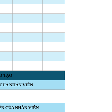
O TẠO
 CỦA NHÂN VIÊN
ỆN CỦA NHÂN VIÊN