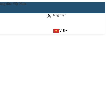
ật hàng đầu Việt Nam
Đăng nhập
Đăng ký miễn phí
VIE