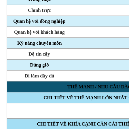
Chính trực
Quan hệ với đồng nghiệp
Quan hệ với khách hàng
Kỹ năng chuyên môn
Độ tin cậy
Đúng giờ
Đi làm đầy đủ
THẾ MẠNH / NHU CẦU ĐÀ
CHI TIẾT VỀ THẾ MẠNH LỚN NHẤT
CHI TIẾT VỀ KHÍA CẠNH CẦN CẢI THI