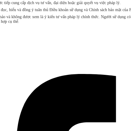
iếp cung cấp dịch vụ tư vấn, đại diện hoặc giải quyết vụ việc pháp lý.
đã đọc, hiểu và đồng ý tuân thủ Điều khoản sử dụng và Chính sách bảo mật 
khảo và không được xem là ý kiến tư vấn pháp lý chính thức. Người sử dụng c
 hợp cụ thể.