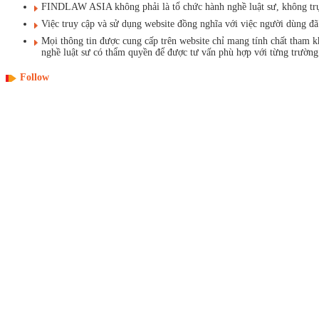
FINDLAW ASIA không phải là tổ chức hành nghề luật sư, không trực t
Việc truy cập và sử dụng website đồng nghĩa với việc người dùng 
Mọi thông tin được cung cấp trên website chỉ mang tính chất tham 
nghề luật sư có thẩm quyền để được tư vấn phù hợp với từng trường
Follow