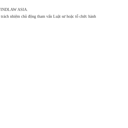
của FINDLAW ASIA.
ó trách nhiệm chủ động tham vấn Luật sư hoặc tổ chức hành