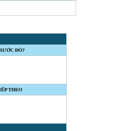
TRƯỚC ĐÓ?
IẾP THEO