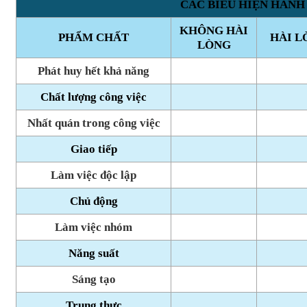
CÁC BIỂU HIỆN HÀNH
KHÔNG HÀI
PHẨM CHẤT
HÀI L
LÒNG
Phát huy hết khả năng
Chất lượng công việc
Nhất quán trong công việc
Giao tiếp
Làm việc độc lập
Chủ động
Làm việc nhóm
Năng suất
Sáng tạo
Trung thực