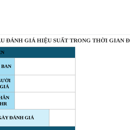
U ĐÁNH GIÁ HIỆU SUẤT TRONG THỜI GIAN 
ÊN
 BAN
GƯỜI
GIÁ
HÂN
 HR
GÀY ĐÁNH GIÁ