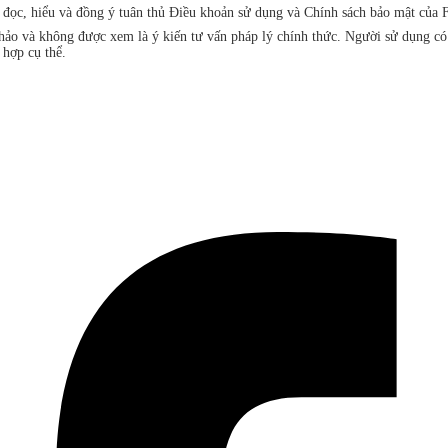
đã đọc, hiểu và đồng ý tuân thủ Điều khoản sử dụng và Chính sách bảo mật 
khảo và không được xem là ý kiến tư vấn pháp lý chính thức. Người sử dụng c
 hợp cụ thể.