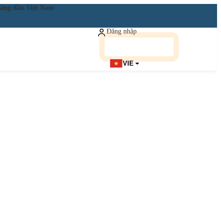
ật hàng đầu Việt Nam
Đăng nhập
Đăng ký miễn phí
VIE