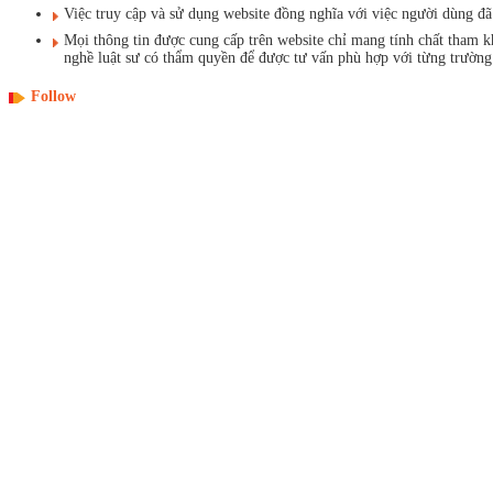
Việc truy cập và sử dụng website đồng nghĩa với việc người dùng 
Mọi thông tin được cung cấp trên website chỉ mang tính chất tham 
nghề luật sư có thẩm quyền để được tư vấn phù hợp với từng trường
Follow