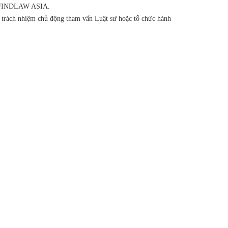
của FINDLAW ASIA.
ó trách nhiệm chủ động tham vấn Luật sư hoặc tổ chức hành