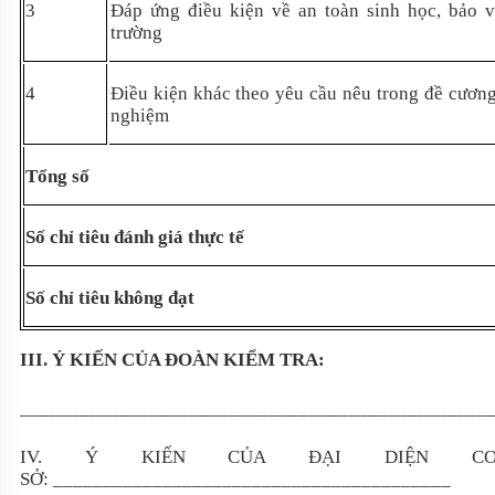
3
Đáp ứng điều kiện về an toàn sinh học, bảo 
trường
4
Điều kiện khác theo yêu cầu nêu trong đề cươn
nghiệm
Tổng số
Số chỉ tiêu đánh giá thực tế
Số chỉ tiêu không đạt
III. Ý KIẾN CỦA ĐOÀN KIỂM TRA:
_______________________________________________
IV. Ý KIẾN CỦA ĐẠI DIỆN C
SỞ: ________________________________________