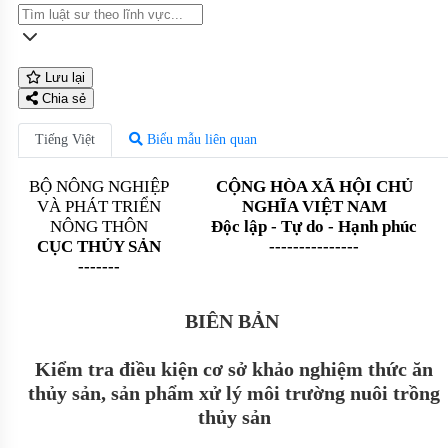
Lưu lại
Chia sẻ
Tiếng Việt
Biểu mẫu liên quan
BỘ NÔNG NGHIỆP
CỘNG HÒA XÃ HỘI CHỦ
VÀ PHÁT TRIỂN
NGHĨA VIỆT NAM
NÔNG THÔN
Độc lập - Tự do - Hạnh phúc
CỤC THỦY SẢN
---------------
-------
BIÊN BẢN
Kiểm tra điều kiện cơ sở khảo nghiệm thức ăn
thủy sản, sản phẩm xử lý môi trường nuôi trồng
thủy sản