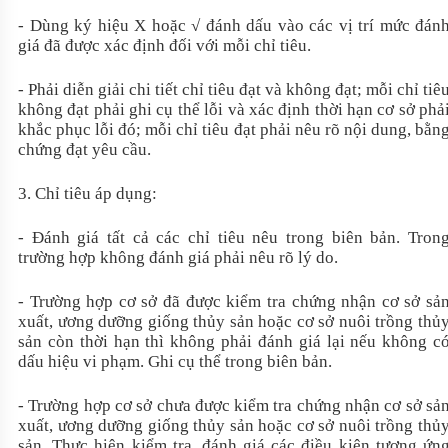
- Dùng ký hiệu X hoặc √ đánh dấu vào các vị trí mức đán
giá đã được xác định đối với mỗi chỉ tiêu.
- Phải diễn giải chi tiết chỉ tiêu đạt và không đạt; mỗi chỉ tiê
không đạt phải ghi cụ thể lỗi và xác định thời hạn cơ sở phả
khắc phục lỗi đó; mỗi chỉ tiêu đạt phải nêu rõ nội dung, bằn
chứng đạt yêu cầu.
3. Chỉ tiêu áp dụng:
- Đánh giá tất cả các chỉ tiêu nêu trong biên bản. Tron
trường hợp không đánh giá phải nêu rõ lý do.
- Trường hợp cơ sở đã được kiểm tra chứng nhận cơ sở sả
xuất, ương dưỡng giống thủy sản hoặc cơ sở nuôi trồng thủ
sản còn thời hạn thì không phải đánh giá lại nếu không c
dấu hiệu vi phạm. Ghi cụ thể trong biên bản.
- Trường hợp cơ sở chưa được kiểm tra chứng nhận cơ sở sả
xuất, ương dưỡng giống thủy sản hoặc cơ sở nuôi trồng thủ
sản. Thực hiện kiểm tra, đánh giá các điều kiện tương ứn