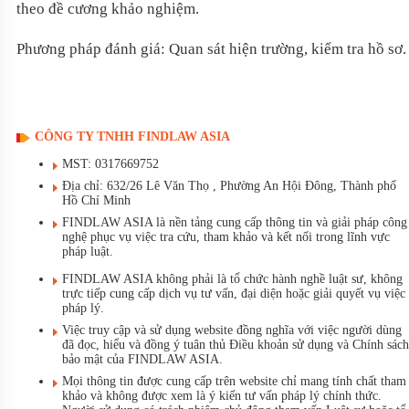
theo đề cương khảo nghiệm.
Phương pháp đánh giá: Quan sát hiện trường, kiểm tra hồ sơ.
CÔNG TY TNHH FINDLAW ASIA
MST: 0317669752
Địa chỉ: 632/26 Lê Văn Thọ , Phường An Hội Đông, Thành phố
Hồ Chí Minh
FINDLAW ASIA là nền tảng cung cấp thông tin và giải pháp công
nghệ phục vụ việc tra cứu, tham khảo và kết nối trong lĩnh vực
pháp luật.
FINDLAW ASIA không phải là tổ chức hành nghề luật sư, không
trực tiếp cung cấp dịch vụ tư vấn, đại diện hoặc giải quyết vụ việc
pháp lý.
Việc truy cập và sử dụng website đồng nghĩa với việc người dùng
đã đọc, hiểu và đồng ý tuân thủ Điều khoản sử dụng và Chính sách
bảo mật của FINDLAW ASIA.
Mọi thông tin được cung cấp trên website chỉ mang tính chất tham
khảo và không được xem là ý kiến tư vấn pháp lý chính thức.