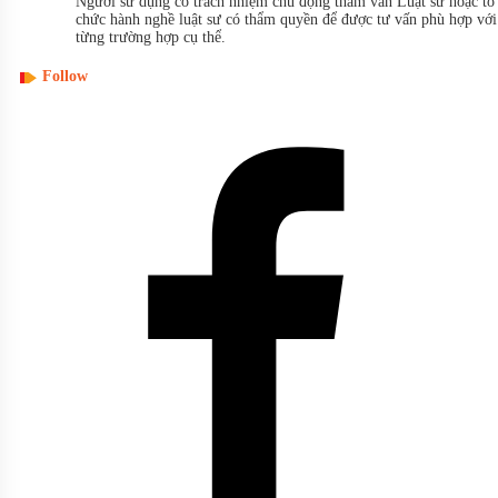
Người sử dụng có trách nhiệm chủ động tham vấn Luật sư hoặc tổ
chức hành nghề luật sư có thẩm quyền để được tư vấn phù hợp với
từng trường hợp cụ thể.
Follow