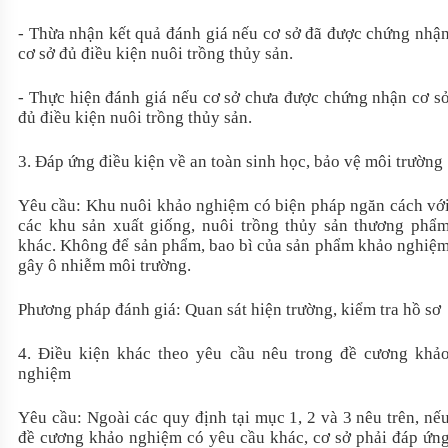
- Thừa nhận kết quả đánh giá nếu cơ sở đã được chứng nhậ
cơ sở đủ điều kiện nuôi trồng thủy sản.
- Thực hiện đánh giá nếu cơ sở chưa được chứng nhận cơ s
đủ điều kiện nuôi trồng thủy sản.
3. Đáp ứng điều kiện về an toàn sinh học, bảo vệ môi trường
Yêu cầu: Khu nuôi khảo nghiệm có biện pháp ngăn cách vớ
các khu sản xuất giống, nuôi trồng thủy sản thương phẩ
khác. Không để sản phẩm, bao bì của sản phẩm khảo nghiệ
gây ô nhiễm môi trường.
Phương pháp đánh giá: Quan sát hiện trường, kiểm tra hồ sơ
4. Điều kiện khác theo yêu cầu nêu trong đề cương khả
nghiệm
Yêu cầu: Ngoài các quy định tại mục 1, 2 và 3 nêu trên, nế
đề cương khảo nghiệm có yêu cầu khác, cơ sở phải đáp ứn