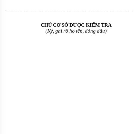
_______________________________________________
CHỦ CƠ SỞ ĐƯỢC KIỂM TRA
(Ký, ghi rõ họ tên, đóng dấu)