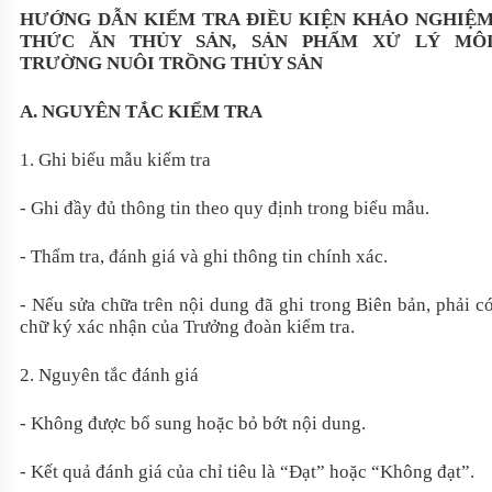
HƯỚNG DẪN KIỂM TRA ĐIỀU KIỆN KHẢO NGHIỆ
THỨC ĂN THỦY SẢN, SẢN PHẨM XỬ LÝ MÔ
TRƯỜNG NUÔI TRỒNG THỦY SẢN
A. NGUYÊN TẮC KIỂM TRA
1. Ghi biểu mẫu kiểm tra
- Ghi đầy đủ thông tin theo quy định trong biểu mẫu.
- Thẩm tra, đánh giá và ghi thông tin chính xác.
- Nếu sửa chữa trên nội dung đã ghi trong Biên bản, phải c
chữ ký xác nhận của Trưởng đoàn kiểm tra.
2. Nguyên tắc đánh giá
- Không được bổ sung hoặc bỏ bớt nội dung.
- Kết quả đánh giá của chỉ tiêu là “Đạt” hoặc “Không đạt”.