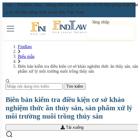
ệt Nam
Findlaw Asia - Mạng lưới luật sư uy tín và dữ liệu pháp luật hà
y tín và dữ liệu pháp luật hàng đầu Việt Nam
Đăng nhập
Đăng ký miễn phí
Findlaw
Biểu mẫu
Biên bản kiểm tra điều kiện cơ sở khảo nghiệm thức ăn thủy sản, sản
phẩm xử lý môi trường nuôi trồng thủy sản
Tìm kiếm
Biên bản kiểm tra điều kiện cơ sở khảo
nghiệm thức ăn thủy sản, sản phẩm xử lý
môi trường nuôi trồng thủy sản
Tải xuống