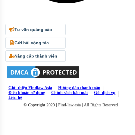
Tư vấn quảng cáo
Gửi bài cộng tác
Nâng cấp thành viên
Giới thiệu Findlaw Asia
Hướng dẫn thanh toán
Điều khoản sử dụng
Chính sách bảo mật
Gói dịch vụ
Liên hệ
© Copyright 2020 | Find-law.asia | All Rights Reserved