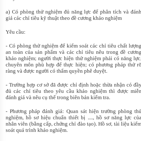
a) Có phòng thử nghiệm đủ năng lực để phân tích và đán
giá các chỉ tiêu kỹ thuật theo đề cương khảo nghiệm
Yêu cầu:
- Có phòng thử nghiệm để kiểm soát các chỉ tiêu chất lượn
an toàn của sản phẩm và các chỉ tiêu nêu trong đề cươn
khảo nghiệm; người thực hiện thử nghiệm phải có năng lực
chuyên môn phù hợp để thực hiện; có phương pháp thử r
ràng và được người có thẩm quyền phê duyệt.
- Trường hợp cơ sở đã được chỉ định hoặc thừa nhận có đầ
đủ các chỉ tiêu theo yêu cầu khảo nghiệm thì được miễ
đánh giá và nêu cụ thể trong biên bản kiểm tra.
- Phương pháp đánh giá: Quan sát hiện trường phòng th
nghiệm, hồ sơ hiệu chuẩn thiết bị ...., hồ sơ năng lực củ
nhân viên (bằng cấp, chứng chỉ đào tạo). Hồ sơ, tài liệu kiể
soát quá trình khảo nghiệm.