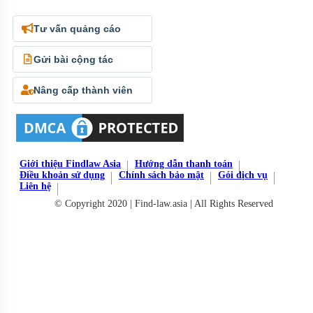
Tư vấn quảng cáo
Gửi bài cộng tác
Nâng cấp thành viên
Giới thiệu Findlaw Asia
Hướng dẫn thanh toán
Điều khoản sử dụng
Chính sách bảo mật
Gói dịch vụ
Liên hệ
© Copyright 2020 | Find-law.asia | All Rights Reserved