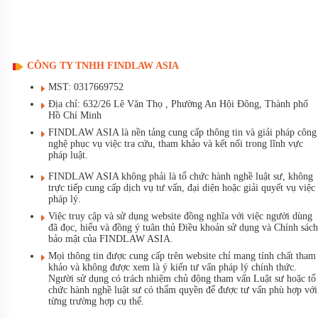
CÔNG TY TNHH FINDLAW ASIA
MST: 0317669752
Địa chỉ: 632/26 Lê Văn Thọ , Phường An Hội Đông, Thành phố
Hồ Chí Minh
FINDLAW ASIA là nền tảng cung cấp thông tin và giải pháp công
nghệ phục vụ việc tra cứu, tham khảo và kết nối trong lĩnh vực
pháp luật.
FINDLAW ASIA không phải là tổ chức hành nghề luật sư, không
trực tiếp cung cấp dịch vụ tư vấn, đại diện hoặc giải quyết vụ việc
pháp lý.
Việc truy cập và sử dụng website đồng nghĩa với việc người dùng
đã đọc, hiểu và đồng ý tuân thủ Điều khoản sử dụng và Chính sách
bảo mật của FINDLAW ASIA.
Mọi thông tin được cung cấp trên website chỉ mang tính chất tham
khảo và không được xem là ý kiến tư vấn pháp lý chính thức.
Người sử dụng có trách nhiệm chủ động tham vấn Luật sư hoặc tổ
chức hành nghề luật sư có thẩm quyền để được tư vấn phù hợp với
từng trường hợp cụ thể.