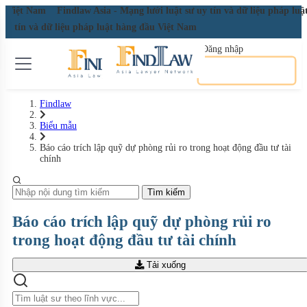
đầu Việt Nam
Findlaw Asia - Mạng lưới luật sư uy tín và dữ liệu pháp l
ư uy tín và dữ liệu pháp luật hàng đầu Việt Nam
Đăng nhập
Đăng ký miễn phí
Findlaw
Biểu mẫu
Báo cáo trích lập quỹ dự phòng rủi ro trong hoạt động đầu tư tài
chính
Tìm kiếm
Báo cáo trích lập quỹ dự phòng rủi ro
trong hoạt động đầu tư tài chính
Tải xuống