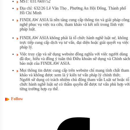
MST: 0317669752
Địa chỉ: 632/26 Lê Văn Thọ , Phường An Hội Đông, Thành phố
Hồ Chí Minh
FINDLAW ASIA là nền tảng cung cấp thông tin và giải pháp công
nghệ phục vụ việc tra cứu, tham khảo và kết nối trong lĩnh vực
pháp luật.
FINDLAW ASIA không phải là tổ chức hành nghề luật sư, không
trực tiếp cung cấp dịch vụ tư vấn, đại diện hoặc giải quyết vụ việc
pháp lý.
Việc truy cập và sử dụng website đồng nghĩa với việc người dùng
đã đọc, hiểu và đồng ý tuân thủ Điều khoản sử dụng và Chính sách
bảo mật của FINDLAW ASIA.
Mọi thông tin được cung cấp trên website chỉ mang tính chất tham
khảo và không được xem là ý kiến tư vấn pháp lý chính thức.
Người sử dụng có trách nhiệm chủ động tham vấn Luật sư hoặc tổ
chức hành nghề luật sư có thẩm quyền để được tư vấn phù hợp với
từng trường hợp cụ thể.
Follow