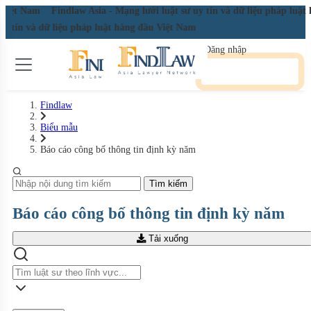
u Việt Nam
Findlaw Asia - Mạng lưới luật sư uy tín và dữ liệu pháp luậ
 uy tín và dữ liệu pháp luật hàng đầu Việt Nam
Đăng nhập
Đăng ký miễn phí
Findlaw
Biểu mẫu
Báo cáo công bố thông tin định kỳ năm
Tìm kiếm
Báo cáo công bố thông tin định kỳ năm
Tải xuống