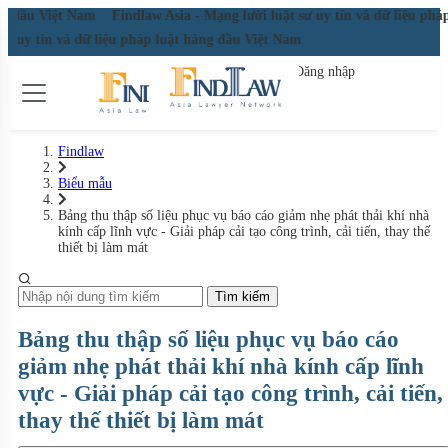
àng đầu Việt Nam
Findlaw Asia - Mạng lưới luật sư uy tín và dữ liệu ph
 sư uy tín và dữ liệu pháp luật hàng đầu Việt Nam
Đăng nhập
Đăng ký miễn phí
Findlaw
Biểu mẫu
Bảng thu thập số liệu phục vụ báo cáo giảm nhẹ phát thải khí nhà
kính cấp lĩnh vực - Giải pháp cải tạo công trình, cải tiến, thay thế
thiết bị làm mát
Tìm kiếm
Bảng thu thập số liệu phục vụ báo cáo
giảm nhẹ phát thải khí nhà kính cấp lĩnh
vực - Giải pháp cải tạo công trình, cải tiến,
thay thế thiết bị làm mát