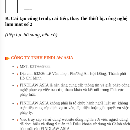
___
B. Cải tạo công trình, cải tiến, thay thế thiết bị, công nghệ
làm mát số 2
(tiếp tục bổ sung, nếu có)
CÔNG TY TNHH FINDLAW ASIA
MST: 0317669752
Địa chỉ: 632/26 Lê Văn Thọ , Phường An Hội Đông, Thành phố
Hồ Chí Minh
FINDLAW ASIA là nền tảng cung cấp thông tin và giải pháp công
nghệ phục vụ việc tra cứu, tham khảo và kết nối trong lĩnh vực
pháp luật.
FINDLAW ASIA không phải là tổ chức hành nghề luật sư, không
trực tiếp cung cấp dịch vụ tư vấn, đại diện hoặc giải quyết vụ việc
pháp lý.
Việc truy cập và sử dụng website đồng nghĩa với việc người dùng
đã đọc, hiểu và đồng ý tuân thủ Điều khoản sử dụng và Chính sách
bảo mật của FINDLAW ASIA.