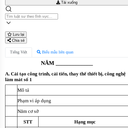
Tải xuống
Lưu lại
Chia sẻ
Tiếng Việt
Biểu mẫu liên quan
NĂM
_____________
A. Cải tạo công trình, cải tiến, thay thế thiết bị, công nghệ
làm mát số 1
Mô tả
Phạm vi áp dụng
Năm cơ sở
STT
Hạng mục