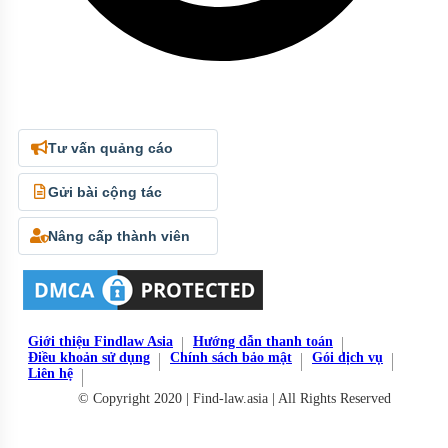
Tư vấn quảng cáo
Gửi bài cộng tác
Nâng cấp thành viên
Giới thiệu Findlaw Asia
Hướng dẫn thanh toán
Điều khoản sử dụng
Chính sách bảo mật
Gói dịch vụ
Liên hệ
© Copyright 2020 | Find-law.asia | All Rights Reserved