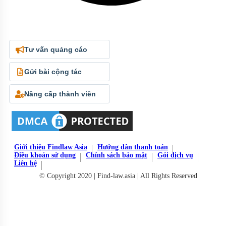
Tư vấn quảng cáo
Gửi bài cộng tác
Nâng cấp thành viên
Giới thiệu Findlaw Asia
Hướng dẫn thanh toán
Điều khoản sử dụng
Chính sách bảo mật
Gói dịch vụ
Liên hệ
© Copyright 2020 | Find-law.asia | All Rights Reserved