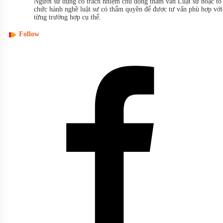
Người sử dụng có trách nhiệm chủ động tham vấn Luật sư hoặc tổ
chức hành nghề luật sư có thẩm quyền để được tư vấn phù hợp với
từng trường hợp cụ thể.
Follow