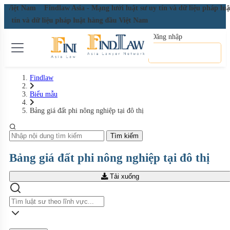
đầu Việt Nam
Findlaw Asia - Mạng lưới luật sư uy tín và dữ liệu pháp l
ư uy tín và dữ liệu pháp luật hàng đầu Việt Nam
Đăng nhập
Đăng ký miễn phí
Findlaw
Biểu mẫu
Bảng giá đất phi nông nghiệp tại đô thị
Tìm kiếm
Bảng giá đất phi nông nghiệp tại đô thị
Tải xuống