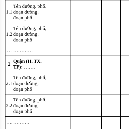
Tên đường, phố,
1.1
đoạn đường,
đoạn phố
Tên đường, phố,
1.2
đoạn đường,
đoạn phố
…
…………
Qu
ậ
n (H, TX,
2
TP):
…….
Tên đường, phố,
2.1
đoạn đường,
đoạn phố
Tên đường, phố,
2.2
đoạn đường,
đoạn phố
….
……….