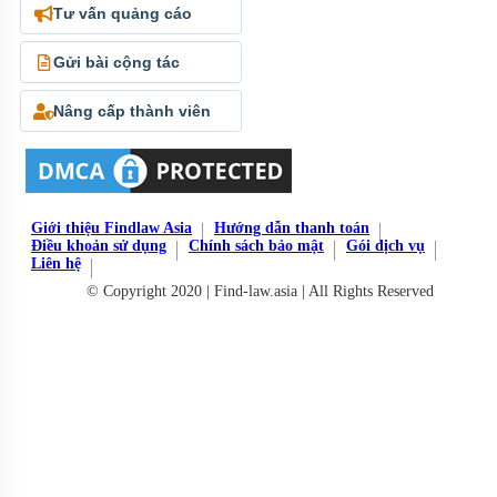
Tư vấn quảng cáo
Gửi bài cộng tác
Nâng cấp thành viên
Giới thiệu Findlaw Asia
Hướng dẫn thanh toán
Điều khoản sử dụng
Chính sách bảo mật
Gói dịch vụ
Liên hệ
© Copyright 2020 | Find-law.asia | All Rights Reserved