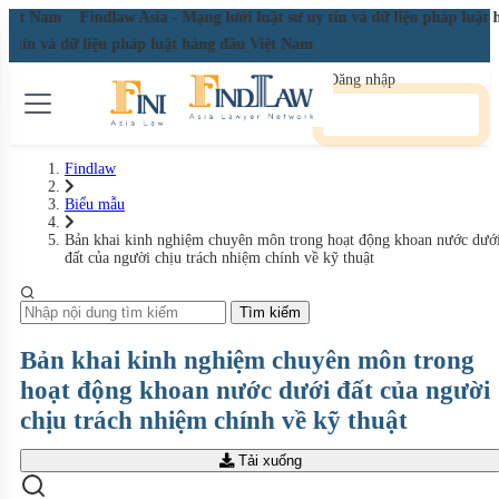
u Việt Nam
Findlaw Asia - Mạng lưới luật sư uy tín và dữ liệu pháp luậ
 uy tín và dữ liệu pháp luật hàng đầu Việt Nam
Đăng nhập
Đăng ký miễn phí
Findlaw
Biểu mẫu
Bản khai kinh nghiệm chuyên môn trong hoạt động khoan nước dướ
đất của người chịu trách nhiệm chính về kỹ thuật
Tìm kiếm
Bản khai kinh nghiệm chuyên môn trong
hoạt động khoan nước dưới đất của người
chịu trách nhiệm chính về kỹ thuật
Tải xuống