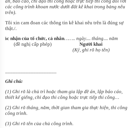
án, báo cáo, chỉ đạo thi công hoặc trực tiếp thi công đối với
các công trình khoan nước dưới đất kê khai trong bảng nêu
trên).
Tôi xin cam đoan các thông tin kê khai nêu trên là đúng sự
thật./.
Xác nhận của tổ chức, cá nhân
…….. ngày.... tháng.... năm
(đề nghị cấp phép)
Người khai
(Ký, ghi rõ họ tên)
____________________
Ghi chú:
(1) Ghi rõ là chủ trì hoặc tham gia lập đề án, lập báo cáo,
thiết kế giếng, chỉ đạo thi công hoặc trực tiếp thi công…
(2) Ghi rõ tháng, năm, thời gian tham gia thực hiện, thi công
công trình.
(3) Ghi rõ tên của chủ công trình.