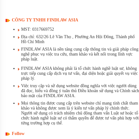
CÔNG TY TNHH FINDLAW ASIA
MST: 0317669752
Địa chỉ: 632/26 Lê Văn Thọ , Phường An Hội Đông, Thành phố
Hồ Chí Minh
FINDLAW ASIA là nền tảng cung cấp thông tin và giải pháp công
nghệ phục vụ việc tra cứu, tham khảo và kết nối trong lĩnh vực
pháp luật.
FINDLAW ASIA không phải là tổ chức hành nghề luật sư, không
trực tiếp cung cấp dịch vụ tư vấn, đại diện hoặc giải quyết vụ việc
pháp lý.
Việc truy cập và sử dụng website đồng nghĩa với việc người dùng
đã đọc, hiểu và đồng ý tuân thủ Điều khoản sử dụng và Chính sách
bảo mật của FINDLAW ASIA.
Mọi thông tin được cung cấp trên website chỉ mang tính chất tham
khảo và không được xem là ý kiến tư vấn pháp lý chính thức.
Người sử dụng có trách nhiệm chủ động tham vấn Luật sư hoặc tổ
chức hành nghề luật sư có thẩm quyền để được tư vấn phù hợp với
từng trường hợp cụ thể.
Follow