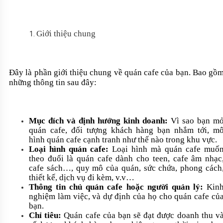
Giới thiệu chung
Đây là phần giới thiệu chung về quán cafe của bạn. Bao gồ
những thông tin sau đây:
Mục đích và định hướng kinh doanh:
Vì sao bạn m
quán cafe, đối tượng khách hàng bạn nhắm tới, m
hình quán cafe cạnh tranh như thế nào trong khu vực.
Loại hình quán cafe:
Loại hình mà quán cafe muố
theo đuổi là quán cafe dành cho teen, cafe âm nhạc
cafe sách…, quy mô của quán, sức chứa, phong cách
thiết kế, dịch vụ đi kèm, v.v…
Thông tin chủ quán cafe hoặc người quản lý:
Kin
nghiệm làm việc, và dự định của họ cho quán cafe củ
bạn.
Chỉ tiêu:
Quán cafe của bạn sẽ đạt được doanh thu v