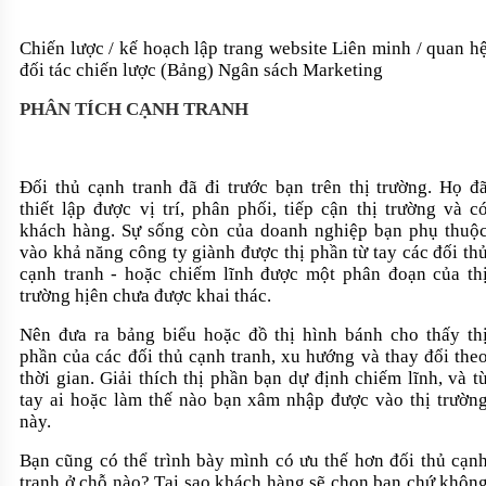
Chiến lược / kế hoạch lập
trang website Liên minh / quan h
đối tác chiến lược (Bảng) Ngân sách Marketing
PHÂN TÍCH CẠNH TRANH
Đối thủ cạnh tranh đã đi trước bạn trên thị trường. Họ đ
thiết lập được vị trí, phân phối, tiếp cận thị trường và c
khách hàng. Sự sống còn của doanh nghiệp bạn phụ thuộ
vào khả năng công ty giành được thị phần từ tay các đối th
cạnh tranh - hoặc chiếm lĩnh được một phân đoạn của th
trường hịên chưa được khai thác.
Nên đưa ra bảng biểu hoặc đồ thị hình bánh cho thấy th
phần của các đối thủ cạnh tranh, xu hướng và thay đổi the
thời gian. Giải thích thị phần bạn dự định chiếm lĩnh, và t
tay ai hoặc làm thế nào bạn xâm nhập được vào thị trườn
này.
Bạn cũng có thể trình bày mình có ưu thế hơn đối thủ cạn
tranh ở chỗ nào? Tại sao khách hàng sẽ chọn bạn chứ khôn