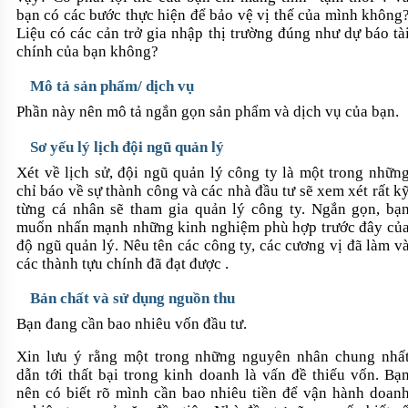
bạn có các bước thực hiện để bảo vệ vị thế của mình không
Liệu có các cản trở gia nhập thị trường đúng như dự báo tà
chính của bạn không?
Mô tả sản phẩm/ dịch vụ
Phần này nên mô tả ngắn gọn sản phẩm và dịch vụ của bạn.
Sơ yếu lý lịch đội ngũ quản lý
Xét về lịch sử, đội ngũ quản lý công ty là một trong nhữn
chỉ báo về sự thành công và các nhà đầu tư sẽ xem xét rất k
từng cá nhân sẽ tham gia quản lý công ty. Ngắn gọn, bạ
muốn nhấn mạnh những kinh nghiệm phù hợp trước đây củ
độ ngũ quản lý. Nêu tên các công ty, các cương vị đã làm v
các thành tựu chính đã đạt được .
Bản chất và sử dụng nguồn thu
Bạn đang cần bao nhiêu vốn đầu tư.
Xin lưu ý rằng một trong những nguyên nhân chung nhấ
dẫn tới thất bại trong kinh doanh là vấn đề thiếu vốn. Bạ
nên có biết rõ mình cần bao nhiêu tiền để vận hành doan