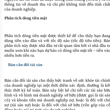
thông tin về doanh thu và chi phí không tính đến tính chấ
của doanh nghiệp.
Phân tích dòng tiền mặt
Phân tích dòng tiền mặt được thiết kế để cho thấy bạn đan
dùng tiền vào đâu và với tốc độ nào (tốc độ tiêu tiền). Bả
phân tích này được nhà đầu tư rất quan tâm bởi vì nhà đầu t
muốn xem khi nào bạn dự báo có dòng tiền mặt tốt – tiền và
nhiều hơn tiền ra.
Bản cân đối tài sản
Bản cân đối tài sản cho thấy bức tranh về sức khỏe tài chín
của doanh nghiệp tại một thời điểm xác định, thường là kế
thúc thời kỳ kế toán. Bản này liệt kê chi tiết các tài sản hữ
hình và vô hình mà doanh nghiệp sở hữu (được gọi là tài sả
có) và khoản tiền mà doanh nghịêp nợ, hoặc là đối với ch
nợ (tài sản nợ) hoặc là đối với chủ sở hữu (vốn góp của c
đông hoặc giá trị tịnh của doanh nghiệp).