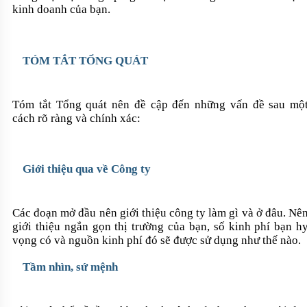
kinh doanh của bạn.
TÓM TẮT TỔNG QUÁT
Tóm tắt Tổng quát nên đề cập đến những vấn đề sau mộ
cách rõ ràng và chính xác:
Giới thiệu qua về Công ty
Các đoạn mở đầu nên giới thiệu công ty làm gì và ở đâu. Nê
giới thiệu ngắn gọn thị trường của bạn, số kinh phí bạn h
vọng có và nguồn kinh phí đó sẽ được sử dụng như thế nào.
Tầm nhìn, sứ mệnh