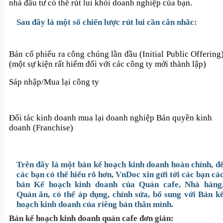
nhà đầu tư có thể rút lui khỏi doanh nghiệp của bạn.
Sau đây là một số chiến lược rút lui cần cân nhắc:
Bán cổ phiếu ra công chúng lần đầu (Initial Public Offering
(một sự kiện rất hiếm đối với các công ty mới thành lập)
Sáp nhập/Mua lại công ty
Đối tác kinh doanh mua lại doanh nghiệp Bán quyền kinh
doanh (Franchise
)
Trên đây là một bản kế hoạch kinh doanh hoàn chỉnh, đ
các bạn có thể hiểu rõ hơn, VnDoc xin gửi tới các bạn cá
bản Kế hoạch kinh doanh của Quán cafe, Nhà hàng
Quán ăn, có thể áp dụng, chỉnh sửa, bổ sung với Bản k
hoạch kinh doanh của riêng bản thân mình.
Bản kế hoạch kinh doanh quán cafe đơn giản: