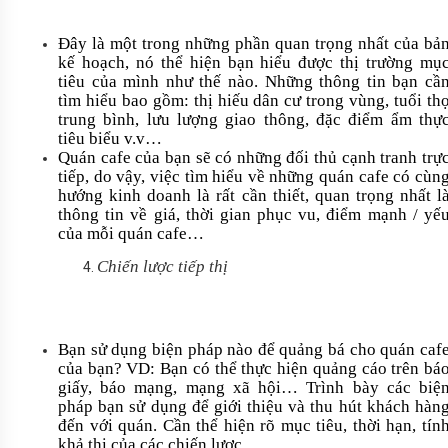
Đây là một trong những phần quan trọng nhất của bả
kế hoạch, nó thể hiện bạn hiểu được thị trường mụ
tiêu của mình như thế nào. Những thông tin bạn cầ
tìm hiểu bao gồm: thị hiếu dân cư trong vùng, tuổi th
trung bình, lưu lượng giao thông, đặc điểm ẩm thự
tiêu biểu v.v…
Quán cafe của bạn sẽ có những đối thủ cạnh tranh trự
tiếp, do vậy, việc tìm hiểu về những quán cafe có cùn
hướng kinh doanh là rất cần thiết, quan trọng nhất l
thông tin về giá, thời gian phục vu, điểm mạnh / yế
của mỗi quán cafe…
Chiến lược tiếp thị
Bạn sử dụng biện pháp nào để quảng bá cho quán caf
của bạn? VD: Bạn có thể thực hiện quảng cáo trên bá
giấy, báo mạng, mạng xã hội… Trình bày các biệ
pháp bạn sử dụng để giới thiệu và thu hút khách hàn
đến với quán. Cần thể hiện rõ mục tiêu, thời hạn, tín
khả thi của các chiến lược.