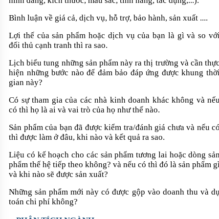
hình dáng, kích thước, màu sắc, tính năng, tác dụng,...).
Bình luận về giá cả, dịch vụ, hỗ trợ, bảo hành, sản xuất ....
Lợi thế của sản phẩm hoặc dịch vụ của bạn là gì và so vớ
đối thủ cạnh tranh thì ra sao.
Lịch biểu tung những sản phẩm này ra thị trường và cần thự
hiện những bước nào để đảm bảo đáp ứng được khung thờ
gian này?
Có sự tham gia của các nhà kinh doanh khác không và nế
có thì họ là ai và vai trò của họ như thế nào.
Sản phẩm của bạn đã được kiểm tra/đánh giá chưa và nếu c
thì được làm ở đâu, khi nào và kết quả ra sao.
Liệu có kế hoạch cho các sản phẩm tương lai hoặc dòng sả
phẩm thế hệ tiếp theo không? và nếu có thì đó là sản phẩm g
và khi nào sẽ được sản xuất?
Những sản phẩm mới này có được gộp vào doanh thu và d
toán chi phí không?