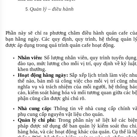
Quản lý – điều hành
Phần này sẽ chỉ ra phương châm điều hành quán cafe củ
bạn hằng ngày. Các quy định, quy trình, hệ thống quản l
được áp dụng trong quá trình quán cafe hoạt động.
Nhân viên:
Số lượng nhân viên, quy trình tuyển dụng
đào tạo, mức lương cho mỗi vị trí, quy định về kỷ luật
khen thưởng.
Hoạt động hằng ngày:
Sắp xếp lịch trình làm việc nh
thế nào, bản mô tả công việc cho mỗi vị trí cũng nh
nghĩa vụ và trách nhiệm của mỗi người, hệ thống bá
cáo, kiểm soát hàng hóa và mối tương quan giữa các b
phận cũng cần được ghi chú rõ.
Nhà cung cấp:
Thông tin về nhà cung cấp chính v
phụ cung cấp nguyên vật liệu cho quán.
Quản lý chi phí:
Trong phần này sẽ liệt kê các biệ
pháp được sử dụng để ban quản lý kiểm soát thu chi
hàng hóa, và các hoạt động khác của quán. Cụ thể là h