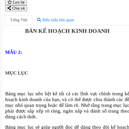
Lưu lại
Chia sẻ
Tiếng Việt
Biểu mẫu liên quan
BẢN KẾ HOẠCH KINH DOANH
MẪU 2:
MỤC LỤC
Bảng mục lục nên liệt kê tất cả các lĩnh vực chính trong k
hoạch kinh doanh của bạn, và có thể được chia thành các đ
mục nhỏ quan trọng hoặc để làm rõ. Nhớ rằng trang mục lụ
phải được sắp xếp rõ ràng, ngăn nắp và đánh số trang the
đúng cách thức.
Bảng mục lục sẽ giúp người đọc dễ dàng theo dõi kế hoạc