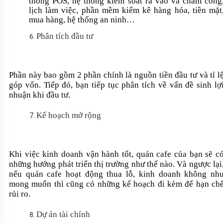
thống POS, hệ thống kiểm soát ra vào và chấm công
lịch làm việc, phần mềm kiểm kê hàng hóa, tiền mặt
mua hàng, hệ thống an ninh…
Phân tích đầu tư
Phần này bao gồm 2 phần chính là nguồn tiền đầu tư và tỉ l
góp vốn. Tiếp đó, bạn tiếp tục phân tích về vấn đề sinh lợ
nhuận khi đầu tư.
Kế hoạch mở rộng
Khi việc kinh doanh vận hành tốt, quán cafe của bạn sẽ c
những hướng phát triển thị trường như thế nào. Và ngược lại
nếu quán cafe hoạt động thua lỗ, kinh doanh không nh
mong muốn thì cũng có những kế hoạch đi kèm để hạn ch
rủi ro.
Dự án tài chính