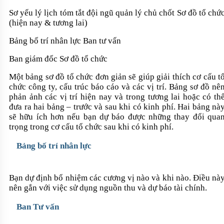
Sơ yếu lý lịch tóm tắt đội ngũ quản lý chủ chốt Sơ đồ tổ chứ
(hiện nay & tương lai)
Bảng bố trí nhân lực Ban tư vấn
Ban giám đốc Sơ đồ tổ chức
Một bảng sơ đồ tổ chức đơn giản sẽ giúp giải thích cơ cấu t
chức công ty, cấu trúc báo cáo và các vị trí. Bảng sơ đồ nê
phản ảnh các vị trí hiện nay và trong tương lai hoặc có th
đưa ra hai bảng – trước và sau khi có kinh phí. Hai bảng nà
sẽ hữu íc
h hơn nếu bạn dự báo được những thay đổi qua
trọng trong cơ cấu tổ chức sau khi có kinh phí.
Bảng bố trí nhân lực
Bạn dự định bổ nhiệm các cương vị nào và khi nào. Điều nà
nên gắn với việc sử dụng nguồn thu và dự báo tài chính.
Ban Tư vấn