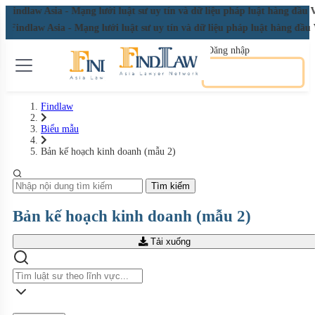
aw Asia - Mạng lưới luật sư uy tín và dữ liệu pháp luật hàng đầu Việt
indlaw Asia - Mạng lưới luật sư uy tín và dữ liệu pháp luật hàng đầu 
Đăng nhập
Đăng ký miễn phí
Findlaw
Biểu mẫu
Bản kế hoạch kinh doanh (mẫu 2)
Tìm kiếm
Bản kế hoạch kinh doanh (mẫu 2)
Tải xuống