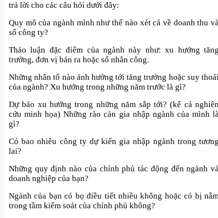
trả lời cho các câu hỏi dưới đây:
Quy mô của ngành mình như thế nào xét cả về doanh thu v
số công ty?
Thảo luận đặc điểm của ngành này như: xu hướng tăn
trưởng, đơn vị bán ra hoặc số nhân công.
Những nhân tố nào ảnh hưởng tới tăng trưởng hoặc suy thoá
của ngành? Xu hướng trong những năm trước là gì?
Dự báo xu hướng trong những năm sắp tới? (kể cả nghiê
cứu minh họa) Những rào cản gia nhập ngành của mình l
gì?
Có bao nhiêu công ty dự kiến gia nhập ngành trong tươn
lai?
Những quy định nào của chính phủ tác động đến ngành v
doanh nghiệp của bạn?
Ngành của bạn có bọ điều tiết nhiều không hoặc có bị nằ
trong tầm kiểm soát của chính phủ không?