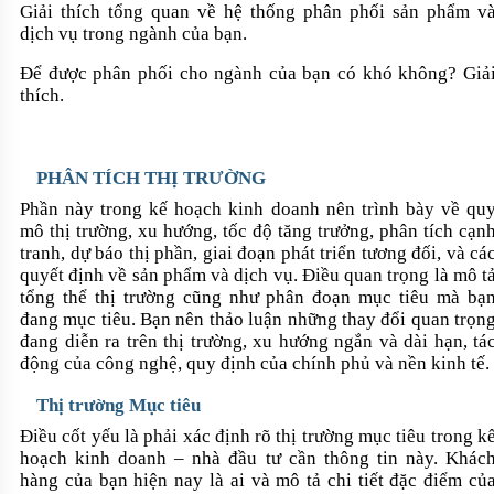
Giải thích tổng quan về hệ thống phân phối sản phẩm v
dịch vụ trong ngành của bạn
.
Để được phân phối cho ngành của bạn có khó không? Giả
thích.
PHÂN TÍCH THỊ TRƯỜNG
Phần này trong kế hoạch kinh doanh nên trình bày về qu
mô thị trường, xu hướng, tốc độ tăng trưởng, phân tích cạn
tranh, dự báo thị phần, giai đoạn phát triển tương đối, và cá
quyết định về sản phẩm và dịch vụ. Điều quan trọng là mô t
tổng thể thị trường cũng như phân đoạn mục tiêu mà bạ
đang mục tiêu. Bạn nên thảo luận những thay đổi quan trọn
đang diễn ra trên thị trường, xu hướng ngắn và dài hạn, tá
động của công nghệ, quy định của chính phủ và nền kinh tế.
Thị trường Mục tiêu
Điều cốt yếu là phải xác định rõ thị trường mục tiêu trong k
hoạch kinh doanh – nhà đầu tư cần thông tin này. Khác
hàng của bạn hiện nay là ai và mô tả chi tiết đặc điểm củ