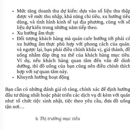
Mức tăng doanh thu dự kiến: dựa vào số liệu thu thậ
được về mức thu nhập, khả năng chi tiêu, xu hướng tiê
dùng, và tình hình kinh tế tại địa phương, cùng với s
liệu dự kiến trong những năm tiếp theo.
Xu hướng ẩm thực
Đối tượng khách hàng mà quán cafe hướng tới phải c
xu hướng ẩm thực phù hợp với phong cách của quán
và ngược lại, bạn phải điều chỉnh khẩu vị, giá thành, đ
uống nhằm đáp ứng xu thế của khách hàng mục tiêu
Ví dụ, nếu khách hàng quan tâm đến vấn đề din
dưỡng, thì đồ uống của bạn cũng nên điều chỉnh thíc
hợp với sự quan tâm này.
Khuynh hướng hoạt động
Bạn cần có những đánh giá rõ ràng, chính xác để định hướn
đầu tư đúng nhất hoặc phát triển các dịch vụ đi kèm với quá
như: tổ chức tiệc sinh nhật, tiệc theo yêu cầu, đưa đồ uốn
tận nơi…
Thị trường mục tiêu