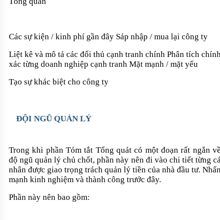
Tổng quan
Các sự kiện / kinh phí gần đây Sáp nhập / mua lại công ty
Liệt kê và mô tả các đối thủ cạnh tranh chính Phân tích chín
xác từng doanh nghiệp cạnh tranh Mặt mạnh / mặt yếu
Tạo sự khác biệt cho công ty
ĐỘI NGŨ QUẢN LÝ
Trong khi phần Tóm tắt Tổng quát có một đoạn rất ngắn v
độ ngũ quản lý chủ chốt, phần này nên đi vào chi tiết từng c
nhân được giao trọng trách quản lý tiền của nhà đầu tư. Nhấ
mạnh kinh nghiệm và thành công trước đây.
Phần này nên bao gồm: