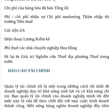
Chi phí của hàng hóa đã bán Tổng lãi
Phí / chi phí nhân sự Chi phí marketing Thâm nhập th
trường Tiền thuê
Các tiện íc
h
Điện thoại Lương Kiểm kê
Phí thuê các nhà chuyên nghiệp Hoa hồng
Đi lại & Giải trí Nghiên cứu Thuế địa phương Thuế tron
nước
BÁO CÁO TÀI CHÍNH
Quản lý tài chính tốt là một trong những cách tốt nhất đ
doanh nghiệp duy trì khả năng sinh lợi và có khả năng ch
trả. Bạn quản lý tài chính của doanh nghiệp mình tốt đế
mức nào là vấn đề then chốt đối với mọi cuộc kinh doan
thành công. Mỗi năng hàng nghìn doanh nghiệp đầy tiề