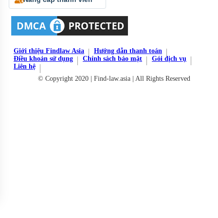
Giới thiệu Findlaw Asia
Hướng dẫn thanh toán
Điều khoản sử dụng
Chính sách bảo mật
Gói dịch vụ
Liên hệ
© Copyright 2020 | Find-law.asia | All Rights Reserved