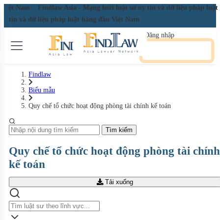
u Việt Nam
Findlaw Asia - Mạng lưới luật sư uy tín và dữ liệu pháp luậ
 uy tín và dữ liệu pháp luật hàng đầu Việt Nam
Đăng nhập
Đăng ký miễn phí
Findlaw
Biểu mẫu
Quy chế tổ chức hoạt động phòng tài chính kế toán
Tìm kiếm
Quy chế tổ chức hoạt động phòng tài chính
kế toán
Tải xuống