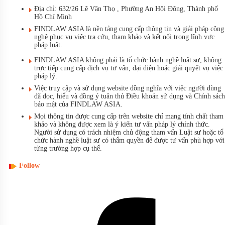
Địa chỉ: 632/26 Lê Văn Thọ , Phường An Hội Đông, Thành phố
Hồ Chí Minh
FINDLAW ASIA là nền tảng cung cấp thông tin và giải pháp công
nghệ phục vụ việc tra cứu, tham khảo và kết nối trong lĩnh vực
pháp luật.
FINDLAW ASIA không phải là tổ chức hành nghề luật sư, không
trực tiếp cung cấp dịch vụ tư vấn, đại diện hoặc giải quyết vụ việc
pháp lý.
Việc truy cập và sử dụng website đồng nghĩa với việc người dùng
đã đọc, hiểu và đồng ý tuân thủ Điều khoản sử dụng và Chính sách
bảo mật của FINDLAW ASIA.
Mọi thông tin được cung cấp trên website chỉ mang tính chất tham
khảo và không được xem là ý kiến tư vấn pháp lý chính thức.
Người sử dụng có trách nhiệm chủ động tham vấn Luật sư hoặc tổ
chức hành nghề luật sư có thẩm quyền để được tư vấn phù hợp với
từng trường hợp cụ thể.
Follow