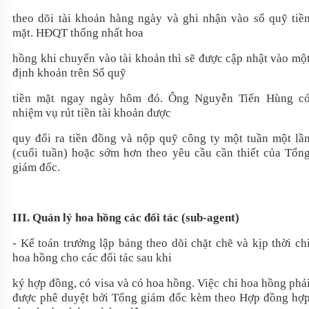
theo dõi tài khoản hàng ngày và ghi nhận vào sổ quỹ tiề
mặt. HĐQT thống nhất hoa
hồng khi chuyển vào tài khoản thì sẽ được cập nhật vào mộ
định khoản trên Sổ quỹ
tiền mặt ngay ngày hôm đó. Ông Nguyễn Tiến Hùng c
nhiệm vụ rút tiền tài khoản được
quy đổi ra tiền đồng và nộp quỹ công ty một tuần một lầ
(cuối tuần) hoặc sớm hơn theo yêu cầu cần thiết của Tổn
giám đốc.
III. Quản lý hoa hồng các đối tác (sub-agent)
- Kế toán trưởng lập bảng theo dõi chặt chẽ và kịp thời ch
hoa hồng cho các đối tác sau khi
ký hợp đồng, có visa và có hoa hồng. Việc chi hoa hồng phả
được phê duyệt bởi Tổng giám đốc kèm theo Hợp đồng hợ