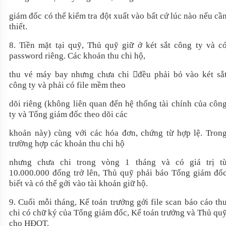
giám đốc có thể kiểm tra đột xuất vào bất cứ lúc nào nếu cầ
thiết.
8. Tiền mặt tại quỹ, Thủ quỹ giữ ở két sắt công ty và c
password riêng. Các khoản thu chi hộ,
thu vé máy bay nhưng chưa chi đều phải bỏ vào két sắ
công ty và phải có file mềm theo
dõi riêng (không liên quan đến hệ thống tài chính của côn
ty và Tổng giám đốc theo dõi các
khoản này) cùng với các hóa đơn, chứng từ hợp lệ. Tron
trường hợp các khoản thu chi hộ
nhưng chưa chi trong vòng 1 tháng và có giá trị t
10.000.000 đổng trở lên, Thủ quỹ phải báo Tổng giám đố
biết và có thể gởi vào tài khoản giữ hộ.
9. Cuối mỗi tháng, Kế toán trưởng gởi file scan báo cáo th
chi có chữ ký của Tổng giám đốc, Kế toán trưởng và Thủ qu
cho HĐQT.