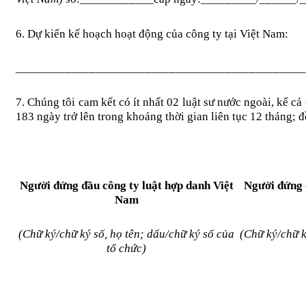
6. Dự kiến kế hoạch hoạt động của công ty tại Việt Nam:
_______________________________________________
7. Chúng tôi cam kết có ít nhất 02 luật sư nước ngoài, kể c
183 ngày trở lên trong khoảng thời gian liên tục 12 tháng; 
Người đứng đầu công ty luật hợp danh Việt
Người đứng đ
Nam
(Chữ ký/chữ ký số, họ tên; dấu/chữ ký số của
(Chữ ký/chữ k
tổ chức)