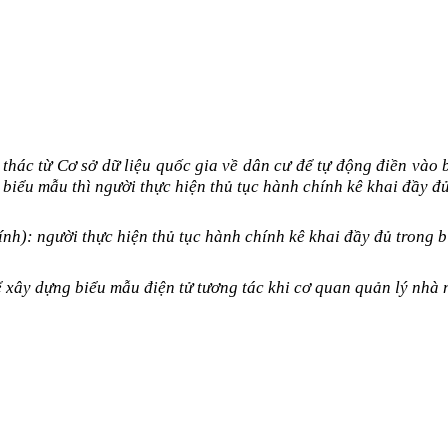
 thác từ Cơ sở dữ liệu quốc gia về dân cư để tự động điền vào
 biểu mẫu thì người thực hiện thủ tục hành chính kê khai đầy đủ
hính):
người thực hiện thủ tục hành chính kê khai đầy đủ trong 
ể xây dựng biểu mẫu điện tử tương tác khi cơ quan quản lý nhà 