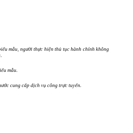
 biểu mẫu
,
người thực hiện thủ tục hành chính không
.
biểu mẫu.
nước cung cấp dịch vụ công trực tuyến.