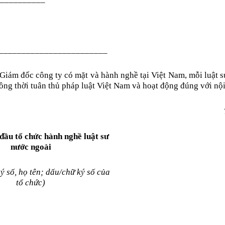
________________________
ả Giám đốc công ty có mặt và hành nghề tại Việt Nam, mỗi luật 
đồng thời tuân thủ pháp luật Việt Nam và hoạt động đúng với nội
ầu tổ chức hành nghề luật sư
nước ngoài
ý số, họ tên; dấu/chữ ký số của
tổ chức)