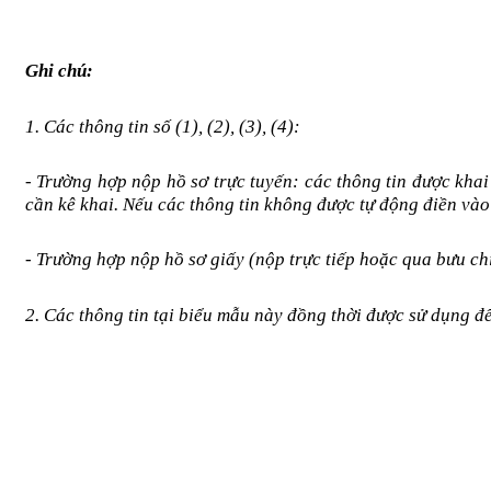
Ghi chú:
1. Các thông tin số (1), (2), (3), (4):
- Trường hợp nộp hồ sơ trực tuyến: các thông tin được khai
cần kê khai. Nếu các thông tin không được tự động điền vào
- Trường hợp nộp hồ sơ giấy (nộp trực tiếp hoặc qua bưu c
2. Các thông tin tại biểu mẫu này đồng thời được sử dụng đ