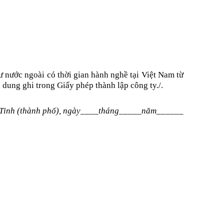
sư nước ngoài có thời gian hành nghề tại Việt Nam từ
 dung ghi trong Giấy phép thành lập công ty./.
Tỉnh (thành phố), ngày____tháng_____năm______