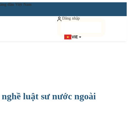
ật hàng đầu Việt Nam
Đăng nhập
Đăng ký miễn phí
VIE
 nghề luật sư nước ngoài