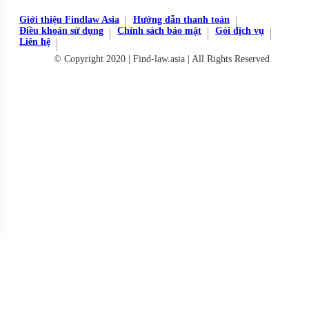
Giới thiệu Findlaw Asia
Hướng dẫn thanh toán
Điều khoản sử dụng
Chính sách bảo mật
Gói dịch vụ
Liên hệ
© Copyright 2020 | Find-law.asia | All Rights Reserved