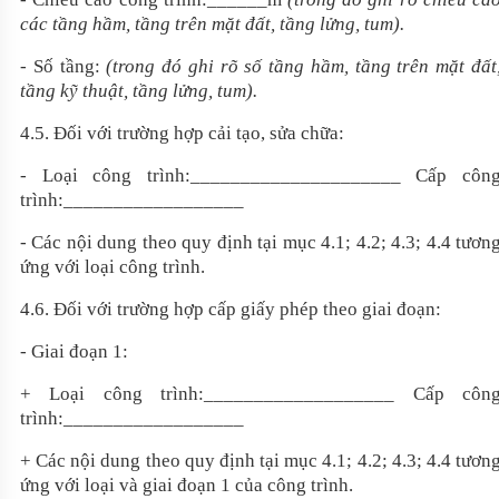
các tầng hầm, tầng trên mặt đất, tầng lửng, tum).
- Số tầng:
(trong đó ghi rõ số tầng hầm, tầng trên mặt đất
tầng kỹ thuật, tầng lửng, tum)
.
4
.
5
. Đối với trường hợp cải tạo, sửa chữa:
- Loại công trình:
_____________________
Cấp côn
trình:
__________________
- Các nội dung theo quy định tại mục 4.1; 4.2; 4.3; 4.4 tươn
ứng với loại công trình.
4.6. Đối với trường hợp cấp giấy phép theo giai đoạn:
- Giai đoạn 1:
+ Loại công trình:
___________________
Cấp côn
trình:
__________________
+ Các nội dung theo quy định tại mục 4.1; 4.2; 4.3; 4.4 tươn
ứng với loại và giai đoạn 1 của công trình.