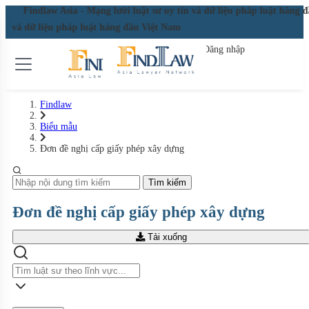
Findlaw Asia - Mạng lưới luật sư uy tín và dữ liệu pháp luật hàng 
Findlaw Asia - Mạng lưới luật sư uy tín và dữ liệu pháp luật hàng 
Đăng nhập
Đăng ký miễn phí
Findlaw
Biểu mẫu
Đơn đề nghị cấp giấy phép xây dựng
Tìm kiếm
Đơn đề nghị cấp giấy phép xây dựng
Tải xuống