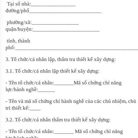
Tại số nhà:
________________
đ
ường/phố
__________________________
p
hường/xã
:_________________
q
uận/huyện
:________________________
t
ỉnh, thành
phố:
____________________________________________
3.
Tổ chức/cá nhân lập, thẩm tra thiết kế xây dựng
:
3.1.
Tổ chức/cá nhân lập thiết kế xây dựng
:
- Tên tổ chức/cá nhân
:_______
Mã số chứng chỉ năng
lực/hành ngh
ề:______
- Tên và mã số chứng chỉ hành nghề của các chủ nhiệm, chủ
trì thiết kế:____
3.
2
.
Tổ chức/cá nhân thẩm tra thiết kế xây dựng
:
- Tên tổ chức/cá nhân:
_______
Mã số chứng chỉ năng