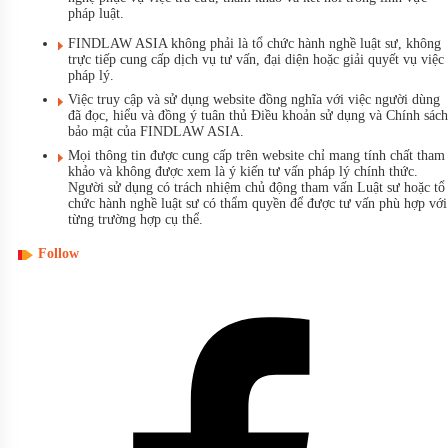
pháp luật.
FINDLAW ASIA không phải là tổ chức hành nghề luật sư, không
trực tiếp cung cấp dịch vụ tư vấn, đại diện hoặc giải quyết vụ việc
pháp lý.
Việc truy cập và sử dụng website đồng nghĩa với việc người dùng
đã đọc, hiểu và đồng ý tuân thủ Điều khoản sử dụng và Chính sách
bảo mật của FINDLAW ASIA.
Mọi thông tin được cung cấp trên website chỉ mang tính chất tham
khảo và không được xem là ý kiến tư vấn pháp lý chính thức.
Người sử dụng có trách nhiệm chủ động tham vấn Luật sư hoặc tổ
chức hành nghề luật sư có thẩm quyền để được tư vấn phù hợp với
từng trường hợp cụ thể.
Follow