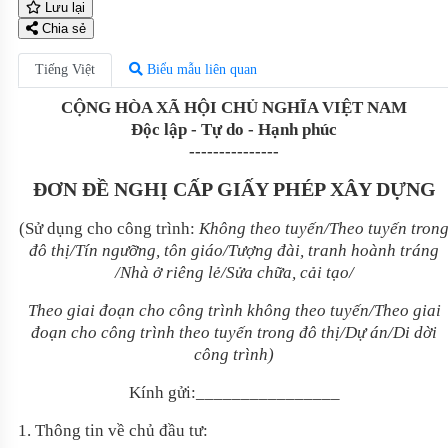
Lưu lại
Chia sẻ
Tiếng Việt
Biểu mẫu liên quan
CỘNG HÒA XÃ HỘI CHỦ NGHĨA VIỆT NAM
Độc lập - Tự do - Hạnh phúc
---------------
ĐƠN ĐỀ NGHỊ CẤP GIẤY PHÉP XÂY DỰNG
(Sử dụng cho công trình:
Không theo tuyến/Theo tuyến tron
đô thị/Tín ngưỡng, tôn giáo/Tượng đài, tranh hoành tráng
/Nhà ở riêng lẻ/Sửa chữa, cải tạo/
Theo giai đoạn cho công trình không theo tuyến/Theo giai
đoạn cho công trình theo tuyến trong đô thị/Dự án/Di dời
công trình)
Kính gửi:
________________
1. Thông tin về chủ đầu tư: