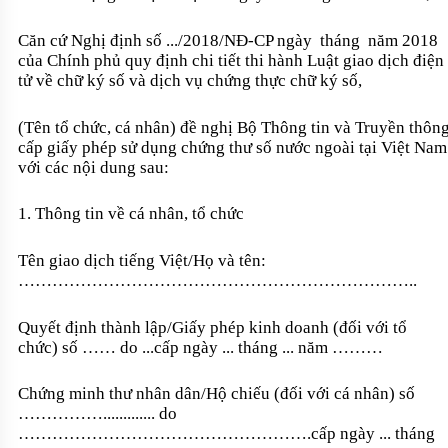
Căn cứ Nghị định số .../2018/NĐ-CP ngày tháng năm 2018
của Chính phủ quy định chi tiết thi hành Luật giao dịch điện
tử về chữ ký số và dịch vụ chứng thực chữ ký số,
(Tên tổ chức, cá nhân) đề nghị Bộ Thông tin và Truyền thôn
cấp giấy phép sử dụng chứng thư số nước ngoài tại Việt Nam
với các nội dung sau:
1. Thông tin về cá nhân, tổ chức
Tên giao dịch tiếng Việt/Họ và tên:
……………………………………………………………
..
Quyết định thành lập/Giấy phép kinh doanh (đối với tổ
chức) số …… do ...cấp ngày ... tháng ... năm ………
Chứng minh thư nhân dân/Hộ chiếu (đối với cá nhân) số
……………............. do
…………………………………………….cấp ngày ... tháng