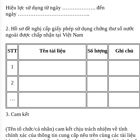
Hiệu lực sử dụng từ ngày
……………….
đến
ngày
…………………………………..
2. Hồ sơ đề nghị cấp giấy phép sử dụng chứng thư số nước
ngoài được chấp nhận tại Việt Nam
STT
Tên tài liệu
S
ố
lượng
Ghi chú
1
2
…
3. Cam kết
(Tên tổ chức/cá nhân) cam kết chịu trách nhiệm về tính
chính xác của thông tin cung cấp nêu trên cùng các tài liệu