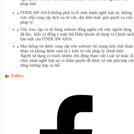
pháp luật.
FINDLAW ASIA không phải là tổ chức hành nghề luật sư, không
trực tiếp cung cấp dịch vụ tư vấn, đại diện hoặc giải quyết vụ việc
pháp lý.
Việc truy cập và sử dụng website đồng nghĩa với việc người dùng
đã đọc, hiểu và đồng ý tuân thủ Điều khoản sử dụng và Chính sách
bảo mật của FINDLAW ASIA.
Mọi thông tin được cung cấp trên website chỉ mang tính chất tham
khảo và không được xem là ý kiến tư vấn pháp lý chính thức.
Người sử dụng có trách nhiệm chủ động tham vấn Luật sư hoặc tổ
chức hành nghề luật sư có thẩm quyền để được tư vấn phù hợp với
từng trường hợp cụ thể.
Follow