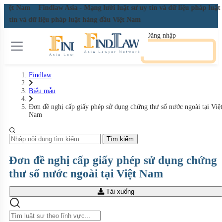
ầu Việt Nam
Findlaw Asia - Mạng lưới luật sư uy tín và dữ liệu pháp luậ
 uy tín và dữ liệu pháp luật hàng đầu Việt Nam
Đăng nhập
Đăng ký miễn phí
Findlaw
Biểu mẫu
Đơn đề nghị cấp giấy phép sử dụng chứng thư số nước ngoài tại Việ
Nam
Tìm kiếm
Đơn đề nghị cấp giấy phép sử dụng chứng
thư số nước ngoài tại Việt Nam
Tải xuống