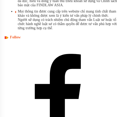
đã đọc, hiểu và đồng ý tuân thủ Điều khoản sử dụng và Chính sách
bảo mật của FINDLAW ASIA.
Mọi thông tin được cung cấp trên website chỉ mang tính chất tham
khảo và không được xem là ý kiến tư vấn pháp lý chính thức.
Người sử dụng có trách nhiệm chủ động tham vấn Luật sư hoặc tổ
chức hành nghề luật sư có thẩm quyền để được tư vấn phù hợp với
từng trường hợp cụ thể.
Follow