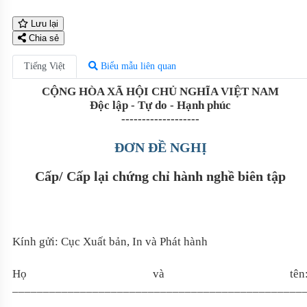
Lưu lại
Chia sẻ
Tiếng Việt
Biểu mẫu liên quan
CỘNG HÒA XÃ HỘI CHỦ NGHĨA VIỆT NAM
Độc lập - Tự do - Hạnh phúc
-------------------
ĐƠN ĐỀ NGHỊ
Cấp/ Cấp lại chứng chỉ hành nghề biên tập
Kính gửi: Cục Xuất bản, In và Phát hành
Họ và tên
_______________________________________________