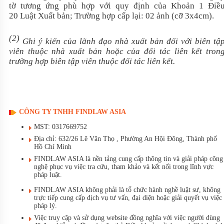
tờ tương ứng phù hợp với quy định của Khoản 1 Điề
20
Luật Xuất bản
; Trường hợp cấp lại: 02 ảnh (cỡ 3x4cm).
(2)
Ghi ý kiến của lãnh đạo nhà xuất bản đối với biên tậ
viên thuộc nhà xuất bản hoặc của đối tác liên kết tron
trường hợp biên tập viên thuộc đối tác liên kết.
CÔNG TY TNHH FINDLAW ASIA
MST: 0317669752
Địa chỉ: 632/26 Lê Văn Thọ , Phường An Hội Đông, Thành phố
Hồ Chí Minh
FINDLAW ASIA là nền tảng cung cấp thông tin và giải pháp công
nghệ phục vụ việc tra cứu, tham khảo và kết nối trong lĩnh vực
pháp luật.
FINDLAW ASIA không phải là tổ chức hành nghề luật sư, không
trực tiếp cung cấp dịch vụ tư vấn, đại diện hoặc giải quyết vụ việc
pháp lý.
Việc truy cập và sử dụng website đồng nghĩa với việc người dùng