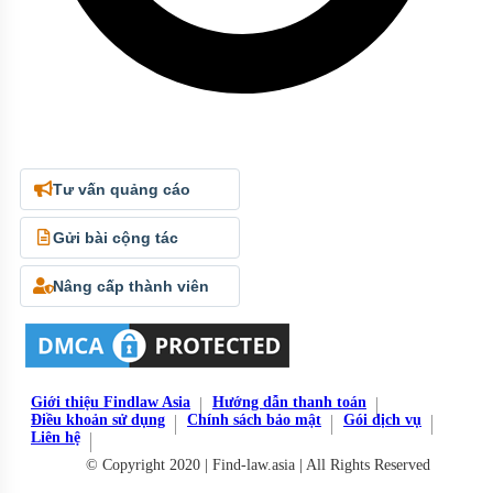
Tư vấn quảng cáo
Gửi bài cộng tác
Nâng cấp thành viên
Giới thiệu Findlaw Asia
Hướng dẫn thanh toán
Điều khoản sử dụng
Chính sách bảo mật
Gói dịch vụ
Liên hệ
© Copyright 2020 | Find-law.asia | All Rights Reserved