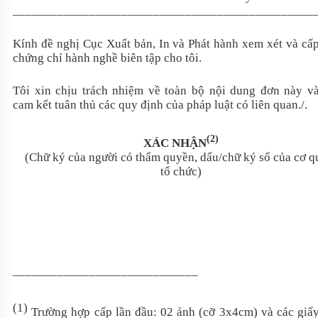
_______________________________________________
Kính đề nghị Cục Xuất bản, In và Phát hành xem xét và cấ
chứng chỉ hành nghề biên tập cho tôi.
Tôi xin chịu trách nhiệm về toàn bộ nội dung đơn này v
cam kết tuân thủ các quy định của pháp luật có liên quan./.
(2)
XÁC NHẬN
(Chữ ký của người có thẩm quyền, dấu/chữ ký số của cơ q
tổ chức)
_____________________________
(1)
Trường hợp cấp lần đầu: 02 ảnh (cỡ 3x4cm) và các giấ