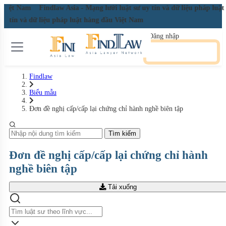
ầu Việt Nam
Findlaw Asia - Mạng lưới luật sư uy tín và dữ liệu pháp lu
 uy tín và dữ liệu pháp luật hàng đầu Việt Nam
Đăng nhập
Đăng ký miễn phí
Findlaw
Biểu mẫu
Đơn đề nghị cấp/cấp lại chứng chỉ hành nghề biên tập
Tìm kiếm
Đơn đề nghị cấp/cấp lại chứng chỉ hành
nghề biên tập
Tải xuống