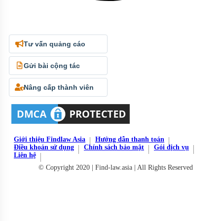
Tư vấn quảng cáo
Gửi bài cộng tác
Nâng cấp thành viên
Giới thiệu Findlaw Asia
Hướng dẫn thanh toán
Điều khoản sử dụng
Chính sách bảo mật
Gói dịch vụ
Liên hệ
© Copyright 2020 | Find-law.asia | All Rights Reserved