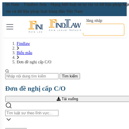
ầu Việt Nam
Findlaw Asia - Mạng lưới luật sư uy tín và dữ liệu pháp lu
 uy tín và dữ liệu pháp luật hàng đầu Việt Nam
Đăng nhập
Đăng ký miễn phí
Findlaw
Biểu mẫu
Đơn đề nghị cấp C/O
Tìm kiếm
Đơn đề nghị cấp C/O
Tải xuống