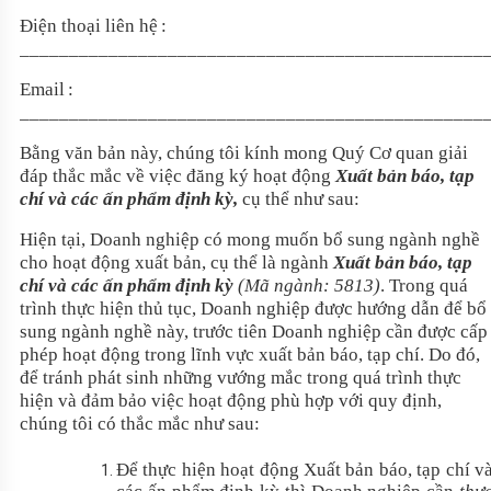
Điện thoại liên hệ
:
_______________________________________________
Email
:
_______________________________________________
Bằng văn bản này, chúng tôi kính mong Quý Cơ quan giải
đáp thắc mắc về việc đăng ký hoạt động
Xuất bản báo, tạp
chí và các ấn phẩm định kỳ,
cụ thể như sau:
Hiện tại, Doanh nghiệp có mong muốn bổ sung ngành nghề
cho hoạt động xuất bản, cụ thể là ngành
Xuất bản báo, tạp
chí và các ấn phẩm định kỳ
(Mã ngành: 5813)
. Trong quá
trình thực hiện thủ tục, Doanh nghiệp được hướng dẫn để bổ
sung ngành nghề này, trước tiên Doanh nghiệp cần được cấp
phép hoạt động trong lĩnh vực xuất bản báo, tạp chí. Do đó,
để tránh phát sinh những vướng mắc trong quá trình thực
hiện và đảm bảo việc hoạt động phù hợp với quy định,
chúng tôi có thắc mắc như sau:
Để thực hiện hoạt động Xuất bản báo, tạp chí v