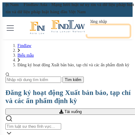
ầu Việt Nam
Findlaw Asia - Mạng lưới luật sư uy tín và dữ liệu pháp lu
 uy tín và dữ liệu pháp luật hàng đầu Việt Nam
Đăng nhập
Đăng ký miễn phí
Findlaw
Biểu mẫu
Đăng ký hoạt động Xuất bản báo, tạp chí và các ấn phẩm định kỳ
Tìm kiếm
Đăng ký hoạt động Xuất bản báo, tạp chí
và các ấn phẩm định kỳ
Tải xuống