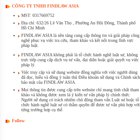
CÔNG TY TNHH FINDLAW ASIA
MST: 0317669752
Địa chỉ: 632/26 Lê Văn Thọ , Phường An Hội Đông, Thành phố
Hồ Chí Minh
FINDLAW ASIA là nền tảng cung cấp thông tin và giải pháp công
nghệ phục vụ việc tra cứu, tham khảo và kết nối trong lĩnh vực
pháp luật.
FINDLAW ASIA không phải là tổ chức hành nghề luật sư, không
trực tiếp cung cấp dịch vụ tư vấn, đại diện hoặc giải quyết vụ việc
pháp lý.
Việc truy cập và sử dụng website đồng nghĩa với việc người dùng
đã đọc, hiểu và đồng ý tuân thủ Điều khoản sử dụng và Chính sách
bảo mật của FINDLAW ASIA.
Mọi thông tin được cung cấp trên website chỉ mang tính chất tham
khảo và không được xem là ý kiến tư vấn pháp lý chính thức.
Người sử dụng có trách nhiệm chủ động tham vấn Luật sư hoặc tổ
chức hành nghề luật sư có thẩm quyền để được tư vấn phù hợp với
từng trường hợp cụ thể.
Follow