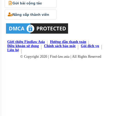
Gửi bài cộng tác
Nâng cấp thành viên
Giới thiệu Findlaw Asia
Hướng dẫn thanh toán
Điều khoản sử dụng
Chính sách bảo mật
Gói dịch vụ
Liên hệ
© Copyright 2020 | Find-law.asia | All Rights Reserved