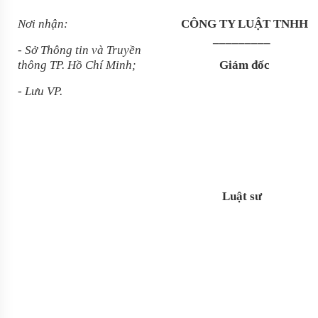
Nơi nhận:
CÔNG TY LUẬT TNHH
_________
- Sở Thông tin và Truyền
thông TP. Hồ Chí Minh;
Giám đốc
- Lưu VP.
Luật sư